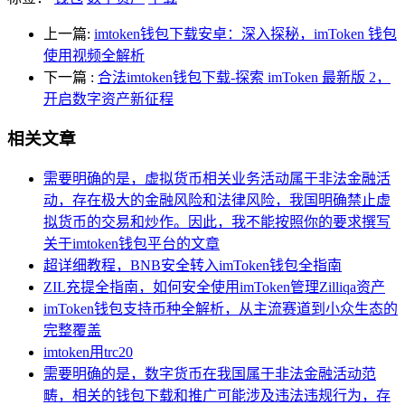
上一篇:
imtoken钱包下载安卓：深入探秘，imToken 钱包
使用视频全解析
下一篇
:
合法imtoken钱包下载-探索 imToken 最新版 2，
开启数字资产新征程
相关文章
需要明确的是，虚拟货币相关业务活动属于非法金融活
动，存在极大的金融风险和法律风险，我国明确禁止虚
拟货币的交易和炒作。因此，我不能按照你的要求撰写
关于imtoken钱包平台的文章
超详细教程，BNB安全转入imToken钱包全指南
ZIL充提全指南，如何安全使用imToken管理Zilliqa资产
imToken钱包支持币种全解析，从主流赛道到小众生态的
完整覆盖
imtoken用trc20
需要明确的是，数字货币在我国属于非法金融活动范
畴，相关的钱包下载和推广可能涉及违法违规行为，存