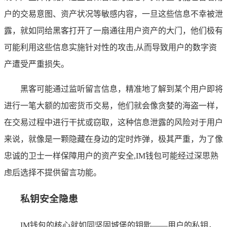
户的交易意图、资产状况等敏感内容，一旦这些信息不幸被泄
露，就如同给黑客打开了一扇通往用户资产的大门，他们极有
可能利用这些信息实施针对性的攻击,从而导致用户的数字资
产遭受严重损失。
黑客可能通过监听留言信息，精准地了解到某个用户即将
进行一笔大额的加密货币交易，他们就会像贪婪的海盗一样，
在交易过程中进行干扰或窃取，这种信息泄露的风险对于用户
来说，就像是一颗隐藏在身边的定时炸弹，极其严重，为了像
忠诚的卫士一样保障用户的资产安全,IM钱包可能经过深思熟
虑后选择不提供留言功能。
私钥安全隐患
IM钱包的核心就如同坚固城堡的钥匙——用户的私钥，