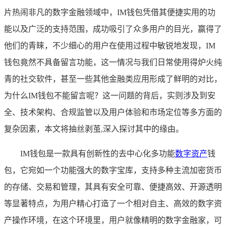
片热闹非凡的数字金融领域中，IM钱包凭借其便捷实用的功
能以及广泛的支持范围，成功吸引了众多用户的目光，赢得了
他们的青睐，不少细心的用户在使用过程中敏锐地发现，IM
钱包竟然不具备留言功能，这一情况与我们日常使用得炉火纯
青的社交软件，甚至一些其他金融类应用形成了鲜明的对比，
为什么IM钱包不能留言呢？这一问题的背后，实则涉及到安
全、技术架构、合规监管以及用户体验和市场定位等多方面的
复杂因素，本文将抽丝剥茧,深入探讨其中的缘由。
IM钱包是一款具有创新性的去中心化多功能
数字资产
钱
包，它宛如一个功能强大的数字宝库，支持多种主流加密货币
的存储、交易和管理，其具有安全可靠、便捷高效、开源透明
等显著特点，为用户精心打造了一个相对自主、高效的数字资
产操作环境，在这个环境里，用户就像精明的数字金融家，可