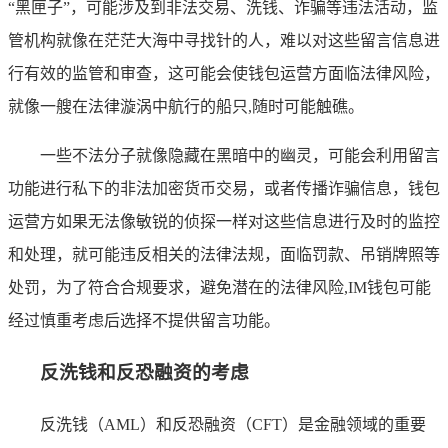
“黑匣子”，可能涉及到非法交易、洗钱、诈骗等违法活动，监
管机构就像在茫茫大海中寻找针的人，难以对这些留言信息进
行有效的监管和审查，这可能会使钱包运营方面临法律风险，
就像一艘在法律漩涡中航行的船只,随时可能触礁。
一些不法分子就像隐藏在黑暗中的幽灵，可能会利用留言
功能进行私下的非法加密货币交易，或者传播诈骗信息，钱包
运营方如果无法像敏锐的侦探一样对这些信息进行及时的监控
和处理，就可能违反相关的法律法规，面临罚款、吊销牌照等
处罚，为了符合合规要求，避免潜在的法律风险,IM钱包可能
经过慎重考虑后选择不提供留言功能。
反洗钱和反恐融资的考虑
反洗钱（AML）和反恐融资（CFT）是金融领域的重要