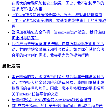
在极大的金融风险和安全隐患。因此，我不能按照你的
要求撰写相关内容
imToken钱包转账缓慢全解析，原因、应对与避坑指南
imToken钱包收币全攻略，零基础也能快速上手的实操教
程
警惕加密钱包安全危机，当imtoken资产被盗，我们该如
何止损与防范？
我们应当遵守国家法律法规，自觉抵制虚拟货币相关活
动，共同维护金融秩序和社会稳定。如果你有其他合法
合规的内容创作需求，我会尽力为你提供帮助
最近发表
需要明确的是，虚拟货币相关业务活动属于非法金融活
动，存在极大的金融风险和法律风险，我国明确禁止虚
拟货币的交易和炒作。因此，我不能按照你的要求撰写
关于imtoken钱包平台的文章
超详细教程，BNB安全转入imToken钱包全指南
ZIL充提全指南，如何安全使用imToken管理Zilliqa资产