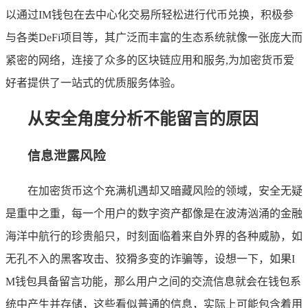
以通过IM钱包在去中心化交易所轻松进行代币兑换，积极参
与各类DeFi项目等，其广泛而丰富的生态系统就像一张庞大而
紧密的网络，连接了众多的区块链应用和服务,为加密货币爱
好者提供了一站式的优质服务体验。
从安全角度分析不能留言的原因
信息泄露风险
在加密货币这个充满机遇却又暗藏风险的领域，安全无疑
是重中之重，每一个用户的数字资产都像是在波涛汹涌的金融
海洋中航行的珍贵船只，时刻面临着来自外界的各种威胁，如
无孔不入的黑客攻击、狡猾多变的诈骗等，设想一下，如果I
M钱包具备留言功能，那么用户之间的交流信息就会在钱包系
统中产生并存储，这些看似普通的信息，实际上可能包含着用