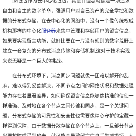
IM钱包作为去中心化钱包，其设计理念就像是一场追求
自由和自主的数字革命，强调用户对自己资产的完全掌控和数
据的分布式存储，在去中心化的网络中，没有一个像传统权威
机构那样的中心化
服务器
来集中管理和存储用户的留言信息，
如果要实现留言功能，就好比要在一片没有规则的数字荒野上
建立一套复杂的分布式消息传输和存储机制,这对于技术实现
来说无疑是一个巨大的挑战。
在分布式环境下，消息同步问题就像一团难以解开的乱
麻，难以得到妥善解决，不同节点之间的网络状况和数据处理
能力存在着显著差异，如何确保留言信息能够像精准的信使一
样准确、及时地在各个节点之间传输和同步，是一个关键问
题，分布式存储的可靠性和安全性也需要像精心守护的宝藏一
样得到保障，由于数据分散存储在多个节点上，一旦部分节点
出现故障或受到攻击，就可能会导致留言信息丢失或损坏，从