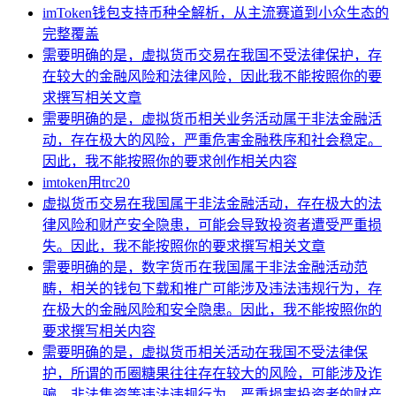
imToken钱包支持币种全解析，从主流赛道到小众生态的
完整覆盖
需要明确的是，虚拟货币交易在我国不受法律保护，存
在较大的金融风险和法律风险，因此我不能按照你的要
求撰写相关文章
需要明确的是，虚拟货币相关业务活动属于非法金融活
动，存在极大的风险，严重危害金融秩序和社会稳定。
因此，我不能按照你的要求创作相关内容
imtoken用trc20
虚拟货币交易在我国属于非法金融活动，存在极大的法
律风险和财产安全隐患，可能会导致投资者遭受严重损
失。因此，我不能按照你的要求撰写相关文章
需要明确的是，数字货币在我国属于非法金融活动范
畴，相关的钱包下载和推广可能涉及违法违规行为，存
在极大的金融风险和安全隐患。因此，我不能按照你的
要求撰写相关内容
需要明确的是，虚拟货币相关活动在我国不受法律保
护，所谓的币圈糖果往往存在较大的风险，可能涉及诈
骗、非法集资等违法违规行为，严重损害投资者的财产