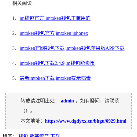
相关阅读：
1、
im钱包官方-imtoken钱包干嘛用的
2、
imtoken钱包官方|imtoken iphonex
3、
imtoken官网钱包下载|imtoken钱包苹果版APP下载
4、
imtoken钱包下载2.4.9|im钱包能卖币
5、
最新imtoken下载|imtoken提示病毒
转载请注明出处：
admin
，如有疑问，请联系
（
）。
本文地址：
https://www.dgdyxx.cn/bhgu/6929.html
标签：
钱包
数字资产
下载