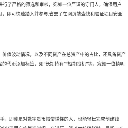
pp进行了严格的筛选和审核，宛如一位严谨的守门人，确保用户
关项目，即可快速踏入并参与,省去了在网页端查找和验证项目安全
、价值波动情况，以及不同资产在总资产中的占比，还具备资产
代币添加标签，如“长期持有”“短期投机”等，宛如一位精明
速上手，即使是对数字货币懵懵懂懂的人，也能轻松完成创建钱