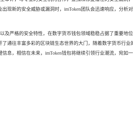
出现新的安全威胁或漏洞时，imToken团队会迅速响应，分析
验优势以及严格的安全特性，在数字货币钱包领域稳稳占据了重要
了通往丰富多彩的区块链生态世界的大门，随着数字货币行业的不
信息，相信在未来，imToken钱包将继续引领行业潮流，宛如