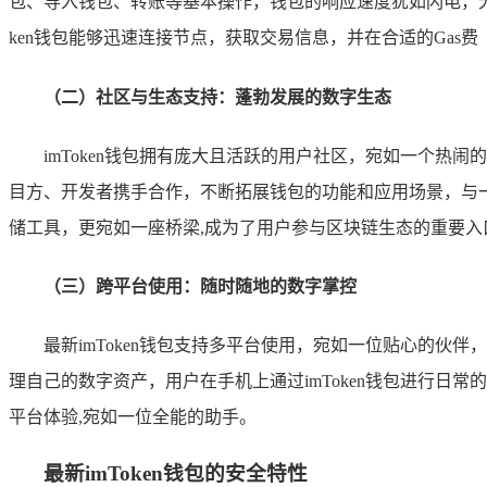
包、导入钱包、转账等基本操作，钱包的响应速度犹如闪电，无
ken钱包能够迅速连接节点，获取交易信息，并在合适的Ga
（二）社区与生态支持：蓬勃发展的数字生态
imToken钱包拥有庞大且活跃的用户社区，宛如一个热
目方、开发者携手合作，不断拓展钱包的功能和应用场景，与一些
储工具，更宛如一座桥梁,成为了用户参与区块链生态的重要入
（三）跨平台使用：随时随地的数字掌控
最新imToken钱包支持多平台使用，宛如一位贴心的伙伴
理自己的数字资产，用户在手机上通过imToken钱包进行日
平台体验,宛如一位全能的助手。
最新imToken钱包的安全特性