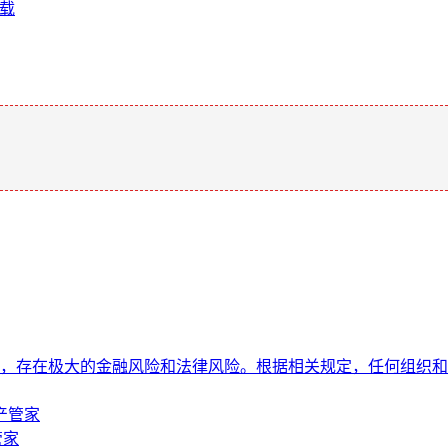
下载
，存在极大的金融风险和法律风险。根据相关规定，任何组织和
资产管家
管家