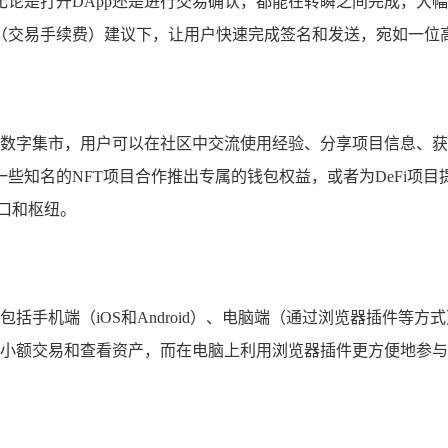
论是打开DApp还是进行交易确认，都能在转瞬之间完成，大幅
s费（交易手续费）建议下，让用户快速完成签名和发送，宛如一位
闹的数字集市，用户可以在社区中交流使用经验、分享项目信息、获取
知名的NFT项目合作推出专属的钱包权益，或者为DeFi项目提
口和枢纽。
，包括手机端（iOS和Android）、电脑端（通过浏览器插件
常的小额交易和查看资产，而在电脑上利用浏览器插件更方便地参与