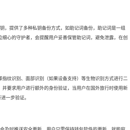
的私钥，提供了多种私钥备份方式，如助记词备份，助记词是一组
一位细心的守护者，会提醒用户妥善保管助记词，避免泄露，在创
择指纹识别、面部识别（如果设备支持）等生物识别方式进行二
，并要求用户进行额外的身份验证，当用户在国外旅行时使用新
行进一步验证。
洞，会及时推送安全更新，用户只需保持钱包软件的更新，就能宛