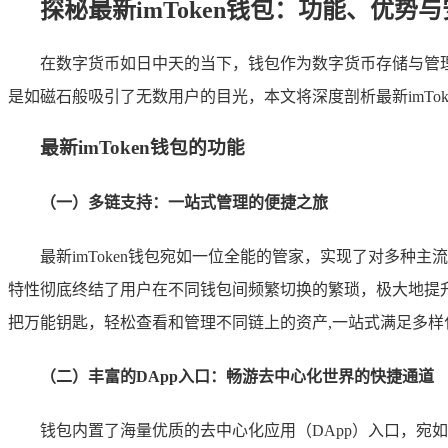
探秘最新imToken钱包：功能、优势
在数字货币如日中天的当下，钱包作为数字货币存储与管理
是如磁石般吸引了无数用户的目光，本文将深度剖析最新imTo
最新imToken钱包的功能
（一）多链支持：一站式管理的便捷之旅
最新imToken钱包宛如一位全能的管家，实现了对多种
特性彻底终结了用户在不同钱包间频繁切换的繁琐，极大地提
把万能钥匙，轻松查看和管理不同链上的资产,一站式满足多样
（二）丰富的DApp入口：畅游去中心化世界的快捷通道
钱包内置了海量优质的去中心化应用（DApp）入口，宛