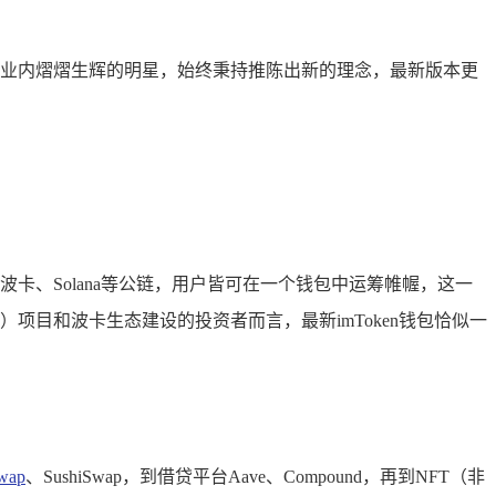
为行业内熠熠生辉的明星，始终秉持推陈出新的理念，最新版本更
卡、Solana等公链，用户皆可在一个钱包中运筹帷幄，这一
）项目和波卡生态建设的投资者而言，最新imToken钱包恰似一
swap
、SushiSwap，到借贷平台Aave、Compound，再到NFT（非