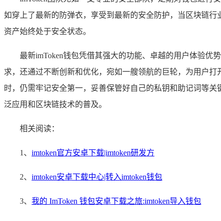
如穿上了最新的防弹衣，享受到最新的安全防护，当区块链行业
资产始终处于安全状态。
最新imToken钱包凭借其强大的功能、卓越的用户体
求，还通过不断创新和优化，宛如一艘领航的巨轮，为用户打开
时，仍需牢记安全第一，妥善保管好自己的私钥和助记词等关键
泛应用和区块链技术的普及。
相关阅读：
1、
imtoken官方安卓下载|imtoken研发方
2、
imtoken安卓下载中心|转入imtoken钱包
3、
我的 ImToken 钱包安卓下载之旅:imtoken导入钱包