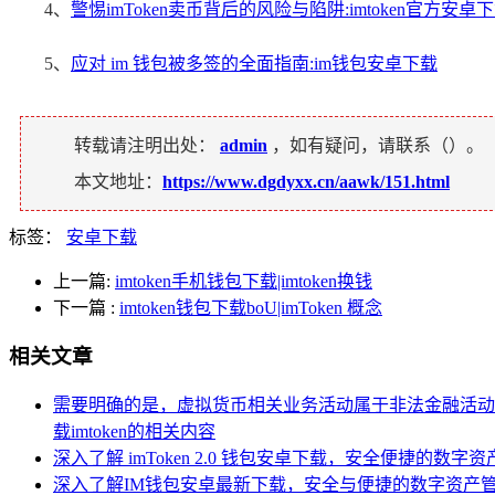
4、
警惕imToken卖币背后的风险与陷阱:imtoken官方安卓
5、
应对 im 钱包被多签的全面指南:im钱包安卓下载
转载请注明出处：
admin
，如有疑问，请联系（
）。
本文地址：
https://www.dgdyxx.cn/aawk/151.html
标签：
安卓下载
上一篇:
imtoken手机钱包下载|imtoken换钱
下一篇
:
imtoken钱包下载boU|imToken 概念
相关文章
需要明确的是，虚拟货币相关业务活动属于非法金融活动
载imtoken的相关内容
深入了解 imToken 2.0 钱包安卓下载，安全便捷的数字
深入了解IM钱包安卓最新下载，安全与便捷的数字资产