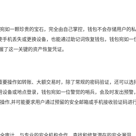
的私钥宛如一颗珍贵的宝石，完全由自己掌控，钱包不会存储用户
即使手机丢失或更换设备，也能通过助记词恢复钱包，钱包宛如
握了这一关键的资产恢复凭证。
重要操作如转账、大额交易时，除了常规的密码验证，还可以选
用设备或地点登录，钱包宛如一位警觉的哨兵，会及时发出预警
本人操作,并可能要求用户通过预留的安全邮箱或手机接收验证码进
进行安全审计，与专业的安全机构合作，查找和修复潜在的安全漏