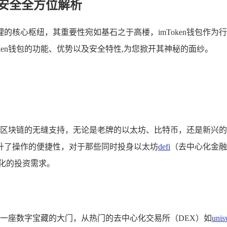
与安全全方位解析
的核心枢纽，其重要性宛如基石之于高楼，imToken钱包作
ken钱包的功能、优势以及安全特性,为您掀开其神秘的面纱。
主流区块链的无缝支持，无论是老牌的以太坊、比特币，还是新兴的波
升了操作的便捷性，对于那些同时投身以太坊
defi
（去中心化金融
化的投资需求。
如一座数字宝藏的大门，从热门的去中心化交易所（DEX）如
uni