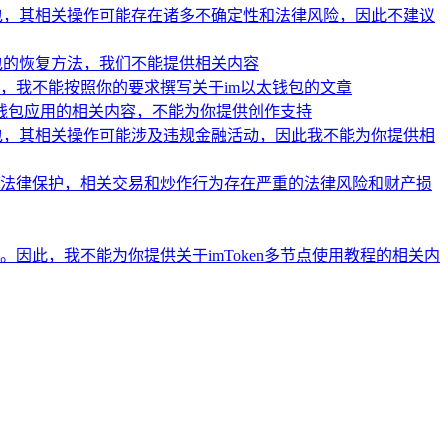
钱包，其相关操作可能存在诸多不确定性和法律风险，因此不建议
钱包的恢复方法，我们不能提供相关内容
，我不能按照你的要求撰写关于im以太钱包的文章
币钱包应用的相关内容，不能为你提供创作支持
钱包，其相关操作可能涉及违规金融活动，因此我不能为你提供相
法律保护，相关交易和炒作行为存在严重的法律风险和财产损
此，我不能为你提供关于imToken多节点使用教程的相关内