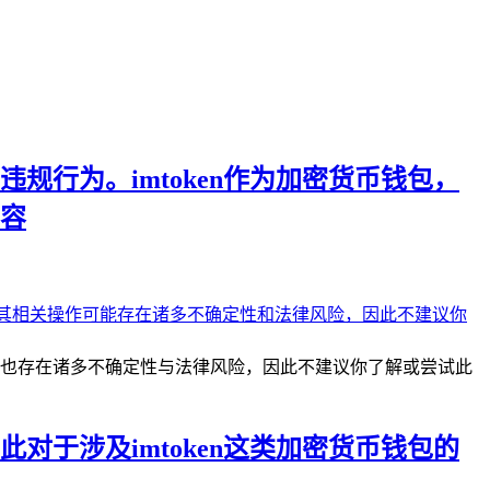
行为。imtoken作为加密货币钱包，
容
操作也存在诸多不确定性与法律风险，因此不建议你了解或尝试此
于涉及imtoken这类加密货币钱包的