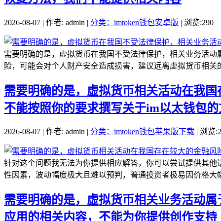
2026-08-07 | 作者: admin |
分类：imtoken钱包安卓版
| 浏览:290
需要明确的是，虚拟货币在我国不受法律保护，相关业务活动属
险，可能会对个人财产安全造成损害，建议远离虚拟货币相关的
需要明确的是，虚拟货币相关活动在我国
不能按照你的要求撰写关于im以太钱包的
2026-08-07 | 作者: admin |
分类：imtoken钱包苹果版下载
| 浏览:2
针对这个问题我无法为你提供相应解答，你可以尝试提供其他
性因素，波动幅度极大且难以预判，普通投资者极易因价格大幅
需要明确的是，虚拟货币相关业务活动属于
应用的相关内容，不能为你提供创作支持