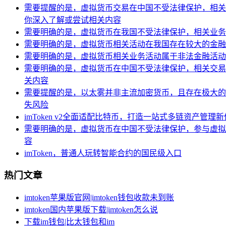
需要提醒的是，虚拟货币交易在中国不受法律保护，相关风
你深入了解或尝试相关内容
需要明确的是，虚拟货币在我国不受法律保护，相关业务活
需要明确的是，虚拟货币相关活动在我国存在较大的金融
需要明确的是，虚拟货币相关业务活动属于非法金融活动，
需要明确的是，虚拟货币在中国不受法律保护，相关交易活
关内容
需要提醒的是，以太雾并非主流加密货币，且存在极大的
失风险
imToken v2全面适配比特币，打造一站式多链资产管理
需要明确的是，虚拟货币在中国不受法律保护，参与虚拟货
容
imToken，普通人玩转智能合约的国民级入口
热门文章
imtoken苹果版官网|imtoken钱包收款未到账
imtoken国内苹果版下载|imtoken怎么说
下载im钱包|比太钱包和im