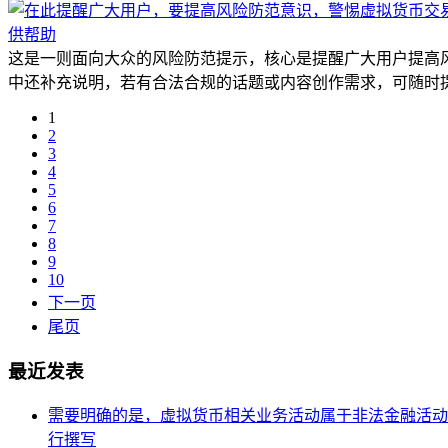
这是一则面向大众的风险防范提示，核心是提醒广大用户提高
中还补充说明，若有合法合规的话题或内容创作需求，可随时提
1
2
3
4
5
6
7
8
9
10
下一页
尾页
最近发表
需要明确的是，虚拟货币相关业务活动属于非法金融活动
行撰写