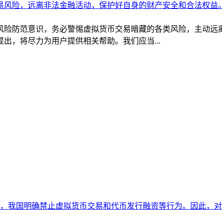
风险防范意识，务必警惕虚拟货币交易暗藏的各类风险，主动远
出，将尽力为用户提供相关帮助。我们应当...
，我国明确禁止虚拟货币交易和代币发行融资等行为。因此，对