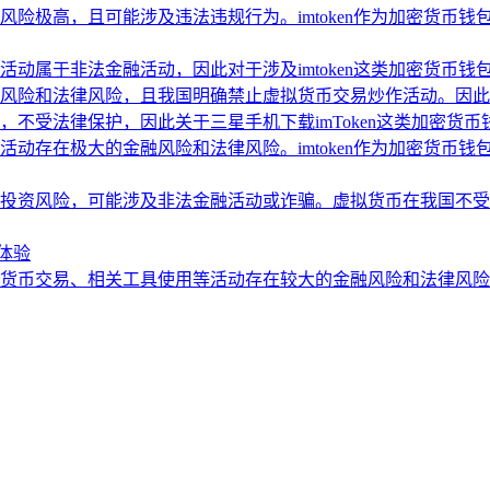
险极高，且可能涉及违法违规行为。imtoken作为加密货币
动属于非法金融活动，因此对于涉及imtoken这类加密货币
风险和法律风险，且我国明确禁止虚拟货币交易炒作活动。因此
不受法律保护，因此关于三星手机下载imToken这类加密货
动存在极大的金融风险和法律风险。imtoken作为加密货币
投资风险，可能涉及非法金融活动或诈骗。虚拟货币在我国不受
新体验
币交易、相关工具使用等活动存在较大的金融风险和法律风险。因