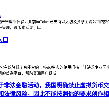
多链资产管理新体验，此前imToken已支持以太坊及多条主流公
理，该版本延续了i...
入口
口，它有效降低了智能合约与Web3生态的使用门槛，让缺乏专
的首选平台，帮助普通用户低成...
非法金融活动，我国明确禁止虚拟货币交易炒
和法律风险，因此不能按照你的要求创作相