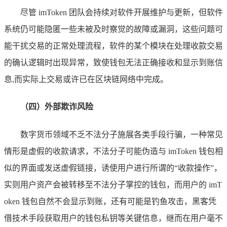
尽管 imToken 团队会持续对软件开展维护与更新，但软件
系统仍可能隐匿一些未被及时察觉的故障或漏洞，这些问题可
能干扰交易的正常处理流程，软件的某个模块在处理收款交易
的确认逻辑时出现异常，致使钱包无法正确接收和显示到账信
息,而实际上交易或许已在区块链网络中完成。
（四）外部欺诈风险
数字货币领域不乏不法分子施展各类手段行骗，一种常见
情形是虚假的收款请求，不法分子可能伪造与 imToken 钱包相
似的界面或发送虚假链接，诱使用户进行所谓的“收款操作”，
实则用户资产会被转移至不法分子掌控的钱包，而用户的 imT
oken 钱包自然不会显示到账，还有可能是钓鱼攻击，黑客凭
借技术手段获取用户的钱包私钥等关键信息，继而在用户毫不