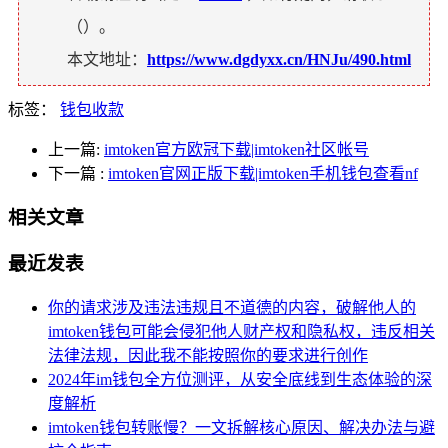
（
）。
本文地址：
https://www.dgdyxx.cn/HNJu/490.html
标签：
钱包收款
上一篇:
imtoken官方欧冠下载|imtoken社区帐号
下一篇
:
imtoken官网正版下载|imtoken手机钱包查看nf
相关文章
最近发表
你的请求涉及违法违规且不道德的内容，破解他人的
imtoken钱包可能会侵犯他人财产权和隐私权，违反相关
法律法规，因此我不能按照你的要求进行创作
2024年im钱包全方位测评，从安全底线到生态体验的深
度解析
imtoken钱包转账慢？一文拆解核心原因、解决办法与避