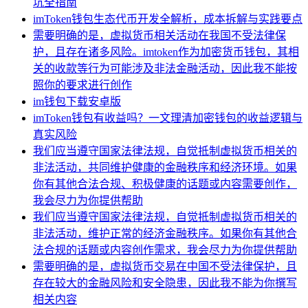
坑全指南
imToken钱包生态代币开发全解析，成本拆解与实践要点
需要明确的是，虚拟货币相关活动在我国不受法律保
护，且存在诸多风险。imtoken作为加密货币钱包，其相
关的收款等行为可能涉及非法金融活动，因此我不能按
照你的要求进行创作
im钱包下载安卓版
imToken钱包有收益吗？一文理清加密钱包的收益逻辑与
真实风险
我们应当遵守国家法律法规，自觉抵制虚拟货币相关的
非法活动，共同维护健康的金融秩序和经济环境。如果
你有其他合法合规、积极健康的话题或内容需要创作，
我会尽力为你提供帮助
我们应当遵守国家法律法规，自觉抵制虚拟货币相关的
非法活动，维护正常的经济金融秩序。如果你有其他合
法合规的话题或内容创作需求，我会尽力为你提供帮助
需要明确的是，虚拟货币交易在中国不受法律保护，且
存在较大的金融风险和安全隐患，因此我不能为你撰写
相关内容