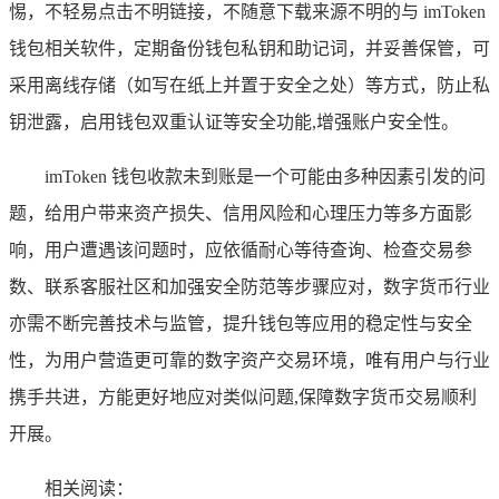
惕，不轻易点击不明链接，不随意下载来源不明的与 imToken
钱包相关软件，定期备份钱包私钥和助记词，并妥善保管，可
采用离线存储（如写在纸上并置于安全之处）等方式，防止私
钥泄露，启用钱包双重认证等安全功能,增强账户安全性。
imToken 钱包收款未到账是一个可能由多种因素引发的问
题，给用户带来资产损失、信用风险和心理压力等多方面影
响，用户遭遇该问题时，应依循耐心等待查询、检查交易参
数、联系客服社区和加强安全防范等步骤应对，数字货币行业
亦需不断完善技术与监管，提升钱包等应用的稳定性与安全
性，为用户营造更可靠的数字资产交易环境，唯有用户与行业
携手共进，方能更好地应对类似问题,保障数字货币交易顺利
开展。
相关阅读：