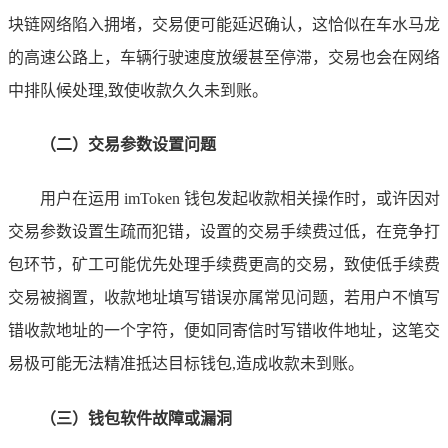
块链网络陷入拥堵，交易便可能延迟确认，这恰似在车水马龙
的高速公路上，车辆行驶速度放缓甚至停滞，交易也会在网络
中排队候处理,致使收款久久未到账。
（二）交易参数设置问题
用户在运用 imToken 钱包发起收款相关操作时，或许因对
交易参数设置生疏而犯错，设置的交易手续费过低，在竞争打
包环节，矿工可能优先处理手续费更高的交易，致使低手续费
交易被搁置，收款地址填写错误亦属常见问题，若用户不慎写
错收款地址的一个字符，便如同寄信时写错收件地址，这笔交
易极可能无法精准抵达目标钱包,造成收款未到账。
（三）钱包软件故障或漏洞