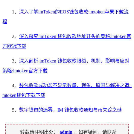
1、
深入了解imToken的EOS钱包收款:imtoken苹果下载流
程
2、
深入探究 imToken 钱包收款地址开头的奥秘:imtoken官
方欧冠下载
3、
深入剖析 imToken 钱包收款限额，机制、影响与应对
策略:imtoken官方下载
4、
钱包收款成功却不显示数量，现象、原因与解决之道:i
mtoken钱包下载下载
5、
数字钱包的迷雾，IM 钱包收款通知与币失踪之谜
转载请注明出处：
admin
，如有疑问，请联系