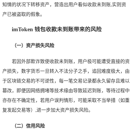
知情的状况下转移资产，营造出用户看似收款未到账,实则资
产已被盗取的假象。
imToken 钱包收款未到账带来的风险
（一）资产损失风险
若因外部欺诈致使收款未到账，用户极可能遭受直接的资
产损失，数字货币一旦转入不法分子之手，追回难度极大，由
于区块链交易的不可逆性，每一笔交易记录都永久留存且难以
篡改，即便因网络拥堵等技术缘由导致延迟到账，等待过程中
亦存在不确定性，若用户误判情形，可能采取不当举措（如重
复发起交易等）,进一步加大资产损失风险。
（二）信用风险