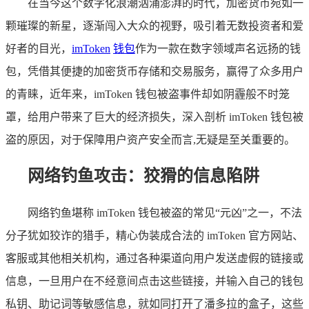
在当今这个数字化浪潮汹涌澎湃的时代，加密货币宛如一
颗璀璨的新星，逐渐闯入大众的视野，吸引着无数投资者和爱
好者的目光，
imToken
钱包
作为一款在数字领域声名远扬的钱
包，凭借其便捷的加密货币存储和交易服务，赢得了众多用户
的青睐，近年来，imToken 钱包被盗事件却如阴霾般不时笼
罩，给用户带来了巨大的经济损失，深入剖析 imToken 钱包被
盗的原因，对于保障用户资产安全而言,无疑是至关重要的。
网络钓鱼攻击：狡猾的信息陷阱
网络钓鱼堪称 imToken 钱包被盗的常见“元凶”之一，不法
分子犹如狡诈的猎手，精心伪装成合法的 imToken 官方网站、
客服或其他相关机构，通过各种渠道向用户发送虚假的链接或
信息，一旦用户在不经意间点击这些链接，并输入自己的钱包
私钥、助记词等敏感信息，就如同打开了潘多拉的盒子，这些