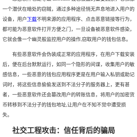
一个潜伏在暗处的窃贼，通过多种途径悄无声息地进入用户的
设备，用户
下载
不明来源的应用程序、点击恶意链接等行为，
都可能为恶意软件打开方便之门，一旦设备被恶意软件感染，
它就会像一个幽灵般监控用户的操作,窃取用户的钱包信息。
有些恶意软件会伪装成正常的应用程序，在用户下载安装
后，便在后台默默运行，如同一个隐形的间谍，收集用户的敏
感信息，一些恶意的钱包应用程序更是在用户输入私钥或助记
词时，将这些信息偷偷发送到不法分子的服务器上，更有甚
者，一些恶意软件还会篡改用户的转账信息，将用户的加密货
币转移到不法分子的钱包地址,让用户在不知不觉中遭受损
失。
社交工程攻击：信任背后的骗局