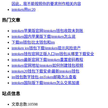
因此，我不能按照你的要求创作相关内容
imtoken用trc20
热门文章
imtoken苹果版官网|imtoken钱包收款未到账
imtoken国内苹果版下载|imtoken怎么说
下载im钱包|比太钱包和im
imtoken ios钱包下载|imtoken提示风险资产
imtoken钱包官网正版入口|im钱包从哪里下载安全
imtoken最新官网下载|imtoken重置密码教程
imtoken官网地址|imtoken如何创建钱包视频
imtoken20钱包下载安卓|最新imtoken钱包
im钱包数字钱包-imToken邮箱怎么查看
imtoken国际版下载|imtoken怎么交易加速
站点信息
文章总数:10598