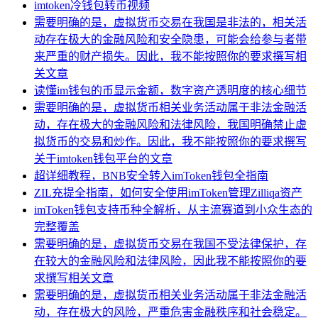
imtoken冷钱包转币视频
需要明确的是，虚拟货币交易在我国是非法的，相关活
动存在极大的金融风险和安全隐患，可能会给参与者带
来严重的财产损失。因此，我不能按照你的要求撰写相
关文章
读懂im钱包的币显示金额，数字资产透明度的核心细节
需要明确的是，虚拟货币相关业务活动属于非法金融活
动，存在极大的金融风险和法律风险，我国明确禁止虚
拟货币的交易和炒作。因此，我不能按照你的要求撰写
关于imtoken钱包平台的文章
超详细教程，BNB安全转入imToken钱包全指南
ZIL充提全指南，如何安全使用imToken管理Zilliqa资产
imToken钱包支持币种全解析，从主流赛道到小众生态的
完整覆盖
需要明确的是，虚拟货币交易在我国不受法律保护，存
在较大的金融风险和法律风险，因此我不能按照你的要
求撰写相关文章
需要明确的是，虚拟货币相关业务活动属于非法金融活
动，存在极大的风险，严重危害金融秩序和社会稳定。