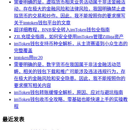
需要明确的是，虚拟货币相关业务活动属于非法金融活
动，存在极大的金融风险和法律风险，我国明确禁止虚
拟货币的交易和炒作。因此，我不能按照你的要求撰写
关于imtoken钱包平台的文章
超详细教程，BNB安全转入imToken钱包全指南
ZIL充提全指南，如何安全使用imToken管理Zilliqa资产
imToken钱包支持币种全解析，从主流赛道到小众生态的
完整覆盖
imtoken用trc20
需要明确的是，数字货币在我国属于非法金融活动范
畴，相关的钱包下载和推广可能涉及违法违规行为，存
在极大的金融风险和安全隐患。因此，我不能按照你的
要求撰写相关内容
imToken钱包转账缓慢全解析，原因、应对与避坑指南
imToken钱包收币全攻略，零基础也能快速上手的实操教
程
最近发表