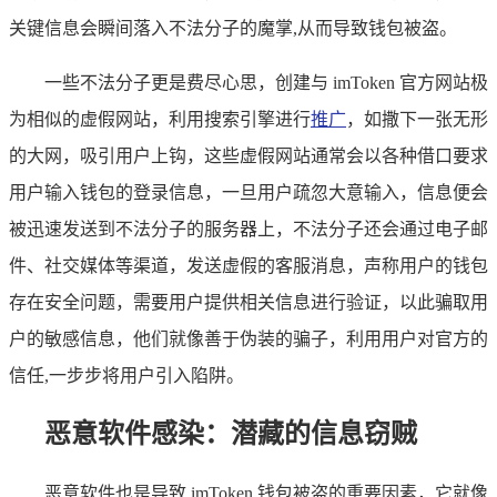
关键信息会瞬间落入不法分子的魔掌,从而导致钱包被盗。
一些不法分子更是费尽心思，创建与 imToken 官方网站极
为相似的虚假网站，利用搜索引擎进行
推广
，如撒下一张无形
的大网，吸引用户上钩，这些虚假网站通常会以各种借口要求
用户输入钱包的登录信息，一旦用户疏忽大意输入，信息便会
被迅速发送到不法分子的服务器上，不法分子还会通过电子邮
件、社交媒体等渠道，发送虚假的客服消息，声称用户的钱包
存在安全问题，需要用户提供相关信息进行验证，以此骗取用
户的敏感信息，他们就像善于伪装的骗子，利用用户对官方的
信任,一步步将用户引入陷阱。
恶意软件感染：潜藏的信息窃贼
恶意软件也是导致 imToken 钱包被盗的重要因素，它就像