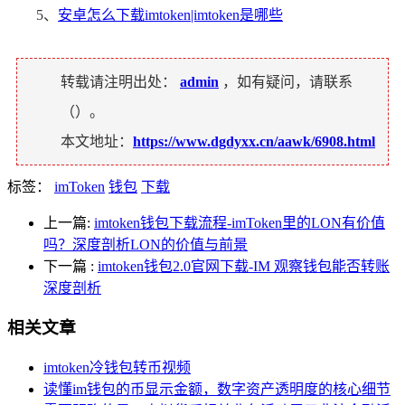
5、
安卓怎么下载imtoken|imtoken是哪些
转载请注明出处：
admin
，如有疑问，请联系
（
）。
本文地址：
https://www.dgdyxx.cn/aawk/6908.html
标签：
imToken
钱包
下载
上一篇:
imtoken钱包下载流程-imToken里的LON有价值
吗？深度剖析LON的价值与前景
下一篇
:
imtoken钱包2.0官网下载-IM 观察钱包能否转账
深度剖析
相关文章
imtoken冷钱包转币视频
读懂im钱包的币显示金额，数字资产透明度的核心细节