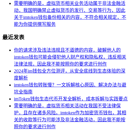
需要明确的是，虚拟货币相关业务活动属于非法金融活
动，我国明确禁止虚拟货币的发行、交易等行为，因此
关于imtoken钱包备份相关的内容，不符合相关规定，不
能为你提供撰写服务
最近发表
你的请求涉及违法违规且不道德的内容，破解他人的
imtoken钱包可能会侵犯他人财产权和隐私权，违反相关
法律法规，因此我不能按照你的要求进行创作
2024年im钱包全方位测评，从安全底线到生态体验的深
度解析
imtoken钱包转账慢？一文拆解核心原因、解决办法与避
坑全指南
imToken钱包生态代币开发全解析，成本拆解与实践要点
需要明确的是，虚拟货币相关活动在我国不受法律保
护，且存在诸多风险。imtoken作为加密货币钱包，其相
关的收款等行为可能涉及非法金融活动，因此我不能按
照你的要求进行创作