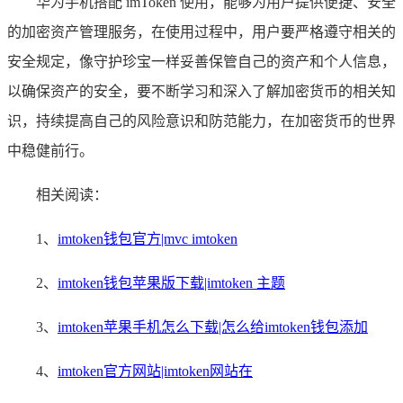
华为手机搭配 imToken 使用，能够为用户提供便捷、安全
的加密资产管理服务，在使用过程中，用户要严格遵守相关的
安全规定，像守护珍宝一样妥善保管自己的资产和个人信息，
以确保资产的安全，要不断学习和深入了解加密货币的相关知
识，持续提高自己的风险意识和防范能力，在加密货币的世界
中稳健前行。
相关阅读：
1、
imtoken钱包官方|mvc imtoken
2、
imtoken钱包苹果版下载|imtoken 主题
3、
imtoken苹果手机怎么下载|怎么给imtoken钱包添加
4、
imtoken官方网站|imtoken网站在