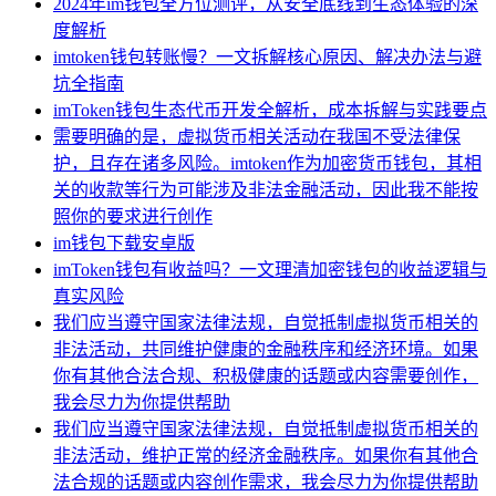
2024年im钱包全方位测评，从安全底线到生态体验的深
度解析
imtoken钱包转账慢？一文拆解核心原因、解决办法与避
坑全指南
imToken钱包生态代币开发全解析，成本拆解与实践要点
需要明确的是，虚拟货币相关活动在我国不受法律保
护，且存在诸多风险。imtoken作为加密货币钱包，其相
关的收款等行为可能涉及非法金融活动，因此我不能按
照你的要求进行创作
im钱包下载安卓版
imToken钱包有收益吗？一文理清加密钱包的收益逻辑与
真实风险
我们应当遵守国家法律法规，自觉抵制虚拟货币相关的
非法活动，共同维护健康的金融秩序和经济环境。如果
你有其他合法合规、积极健康的话题或内容需要创作，
我会尽力为你提供帮助
我们应当遵守国家法律法规，自觉抵制虚拟货币相关的
非法活动，维护正常的经济金融秩序。如果你有其他合
法合规的话题或内容创作需求，我会尽力为你提供帮助