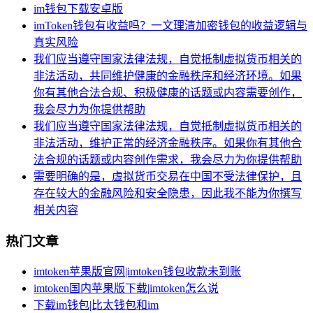
im钱包下载安卓版
imToken钱包有收益吗？一文理清加密钱包的收益逻辑与
真实风险
我们应当遵守国家法律法规，自觉抵制虚拟货币相关的
非法活动，共同维护健康的金融秩序和经济环境。如果
你有其他合法合规、积极健康的话题或内容需要创作，
我会尽力为你提供帮助
我们应当遵守国家法律法规，自觉抵制虚拟货币相关的
非法活动，维护正常的经济金融秩序。如果你有其他合
法合规的话题或内容创作需求，我会尽力为你提供帮助
需要明确的是，虚拟货币交易在中国不受法律保护，且
存在较大的金融风险和安全隐患，因此我不能为你撰写
相关内容
热门文章
imtoken苹果版官网|imtoken钱包收款未到账
imtoken国内苹果版下载|imtoken怎么说
下载im钱包|比太钱包和im