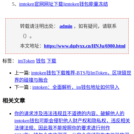
5、
imtoken官网网址下载|imtoken钱包能量冻结
转载请注明出处：
admin
，如有疑问，请联系
（
）。
本文地址：
https://www.dgdyxx.cn/HNJu/6980.html
标签：
imToken
钱包
下载
上一篇:
imtoken钱包下载推荐-BTS与ImToken，区块链世
界的碰撞与融合
下一篇
:
imtoken：全面解析，im钱包地址如何导入
相关文章
你的请求涉及违法违规且不道德的内容，破解他人的
imtoken钱包可能会侵犯他人财产权和隐私权，违反相关
法律法规，因此我不能按照你的要求进行创作