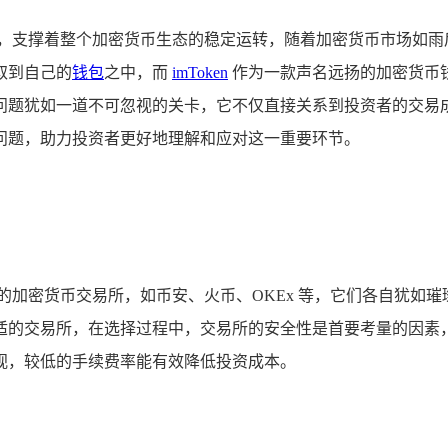
石，支撑着整个加密货币生态的稳定运转，随着加密货币市场如雨
取到自己的
钱包
之中，而
imToken
作为一款声名远扬的加密货币
手续费问题犹如一道不可忽视的关卡，它不仅直接关系到投资者的
相关问题，助力投资者更好地理解和应对这一重要环节。
的加密货币交易所，如币安、火币、OKEx 等，它们各自犹如
适的交易所，在选择过程中，交易所的安全性是首要考量的因素
视，较低的手续费率能有效降低投资成本。