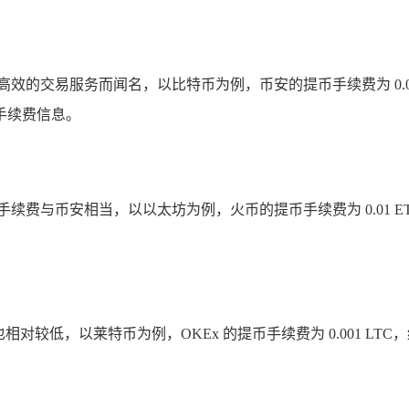
的交易服务而闻名，以比特币为例，币安的提币手续费为 0.000
手续费信息。
费与币安相当，以以太坊为例，火币的提币手续费为 0.01 E
。
对较低，以莱特币为例，OKEx 的提币手续费为 0.001 LTC