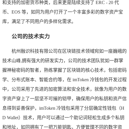
和支持的加密货币种类，后来更是陆续支持了 ERC - 20 代
币、EOS 等，如同为用户打开了一个丰富多彩的数字资产宝
库，满足了不同用户的多样化需求。
公司的技术实力
杭州融识科技有限公司在区块链技术领域宛如一座巍峨的
技术山峰,拥有强大的研发实力，公司的技术团队犹如一群掌
握神秘密码的智者，熟练掌握了区块链的核心技术，包括密码
学、分布式账本、智能合约等，在 imToken 冷钱包的开发过程
中，公司采用了先进的加密算法和安全技术，就像为用户的数
字资产穿上了一层坚不可摧的铠甲，确保用户的私钥和资产信
息得到妥善保护，imToken 冷钱包采用了分层确定性钱包（H
D Wallet）技术，用户可以通过一个助记词轻松生成多个私钥
和地址，如同拥有了一把万能钥匙，方便管理不同的数字资