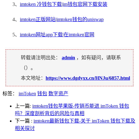
3、
imtoken 冷钱包下载|im钱包官网下载安装
4、
imtoken正版网站|imtoken钱包的uniswap
5、
imtoken网址app下载|在imtoken官网
转载请注明出处：
admin
，如有疑问，请联系
（
）。
本文地址：
https://www.dgdyxx.cn/HNJu/6857.html
标签：
imToken
钱包
数字资产
上一篇:
imtoken钱包苹果版-传销币能进 imToken 钱包
吗？深度剖析背后的风险与真相
下一篇
:
imtoken最新钱包下载-关于 imToken 钱包下载及
相关探讨