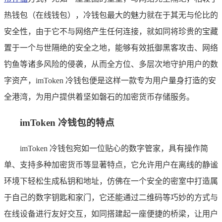
热钱包（在线钱包），冷钱包最大的魅力就在于其无与伦比的
安全性，由于它不与网络产生任何连接，就如同将珍贵的宝藏
置于一个与世隔绝的安全之地，能够有效抵御黑客攻击、网络
钓鱼等诸多风险的侵袭，从而全方位、多层次地守护用户的数
字资产，imToken 冷钱包便是这样一款专为用户量身打造的安
全港湾，为用户提供着坚如磐石的加密货币存储服务。
imToken 冷钱包的特点
imToken 冷钱包宛如一位贴心的数字管家，具有操作简
单、支持多种加密货币等显著特点，它允许用户在离线的静谧
环境下轻松生成私钥和地址，仿佛在一个安全的密室中打造属
于自己的数字钥匙和家门，它还能通过二维码等巧妙的方式与
在线设备进行友好交互，如同搭建起一座便捷的桥梁，让用户