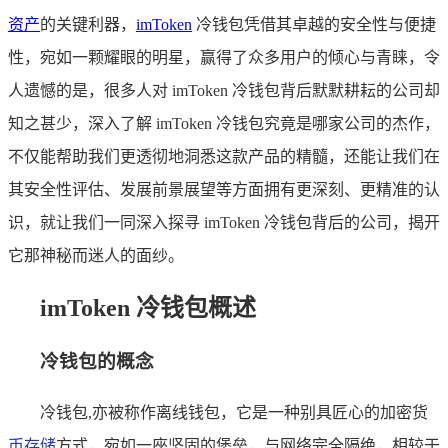
资产
的关键利器，
imToken
冷钱包凭借其卓越的安全性与便捷
性，宛如一颗耀眼的明星，赢得了众多用户的倾心与青睐，令
人遗憾的是，很多人对 imToken 冷钱包背后默默耕耘的公司却
知之甚少，深入了解 imToken 冷钱包究竟是哪家公司的杰作，
不仅能帮助我们更透彻地洞悉这款产品的精髓，还能让我们在
其安全性评估、发展前景展望等方面拥有更深刻、更精准的认
识，就让我们一同深入探寻 imToken 冷钱包背后的公司，揭开
它那神秘而迷人的面纱。
imToken 冷钱包概述
冷钱包的概念
冷钱包,亦被称作离线钱包，它是一种别具匠心的加密货
币存储
方式，宛如一座坚固的堡垒，与网络完全隔绝，相较于