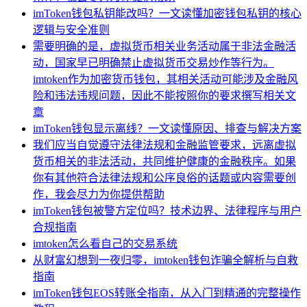
imToken钱包私钥能改吗？一文读懂加密钱包私钥的核心
逻辑与安全准则
需要明确的是，虚拟货币相关业务活动属于非法金融活
动，国家早已明确禁止虚拟货币交易炒作等行为。
imtoken作为加密货币钱包，其相关活动可能涉及金融风
险和违法违规问题，因此不能按照你的要求撰写相关文
章
imToken钱包显示离线？一文读懂原因、排查与解决方案
我们应当自觉遵守法律法规和金融监管要求，远离虚拟
货币相关的非法活动，共同维护健康的金融秩序。如果
你有其他符合法律法规和公序良俗的话题或内容需要创
作，我会尽力为你提供帮助
imToken钱包被警方定位吗？技术边界、法律程序与用户
合规指南
imtoken怎么看自己的交易系统
从财富幻想到一夜归零，imtoken钱包诈骗全解析与自救
指南
imToken钱包EOS转账全指南，从入门到精通的完整操作