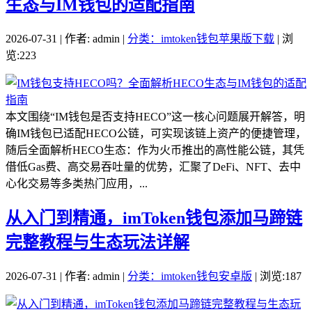
生态与IM钱包的适配指南
2026-07-31 | 作者: admin |
分类：imtoken钱包苹果版下载
| 浏
览:223
本文围绕“IM钱包是否支持HECO”这一核心问题展开解答，明
确IM钱包已适配HECO公链，可实现该链上资产的便捷管理，
随后全面解析HECO生态：作为火币推出的高性能公链，其凭
借低Gas费、高交易吞吐量的优势，汇聚了DeFi、NFT、去中
心化交易等多类热门应用，...
从入门到精通，imToken钱包添加马蹄链
完整教程与生态玩法详解
2026-07-31 | 作者: admin |
分类：imtoken钱包安卓版
| 浏览:187