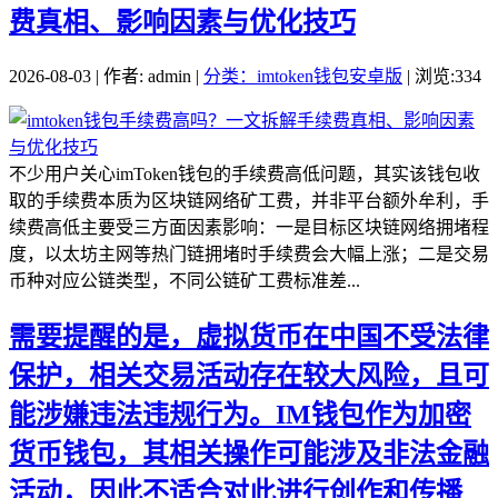
费真相、影响因素与优化技巧
2026-08-03 | 作者: admin |
分类：imtoken钱包安卓版
| 浏览:334
不少用户关心imToken钱包的手续费高低问题，其实该钱包收
取的手续费本质为区块链网络矿工费，并非平台额外牟利，手
续费高低主要受三方面因素影响：一是目标区块链网络拥堵程
度，以太坊主网等热门链拥堵时手续费会大幅上涨；二是交易
币种对应公链类型，不同公链矿工费标准差...
需要提醒的是，虚拟货币在中国不受法律
保护，相关交易活动存在较大风险，且可
能涉嫌违法违规行为。IM钱包作为加密
货币钱包，其相关操作可能涉及非法金融
活动，因此不适合对此进行创作和传播