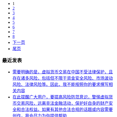
1
2
3
4
5
6
7
8
下一页
尾页
最近发表
需要明确的是，虚拟货币交易在中国不受法律保护，且
存在诸多风险，包括但不限于资金安全风险、市场波动
风险、法律风险等。因此，我不能按照你的要求撰写相
关内容
在此提醒广大用户，要提高风险防范意识，警惕虚拟货
币交易风险，远离非法金融活动，保护好自身的财产安
全和合法权益。如果有其他合法合规的话题或内容需要
创作，我会尽力为你提供帮助