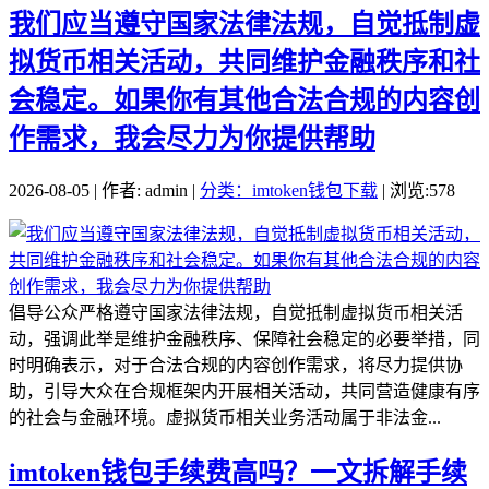
我们应当遵守国家法律法规，自觉抵制虚
拟货币相关活动，共同维护金融秩序和社
会稳定。如果你有其他合法合规的内容创
作需求，我会尽力为你提供帮助
2026-08-05 | 作者: admin |
分类：imtoken钱包下载
| 浏览:578
倡导公众严格遵守国家法律法规，自觉抵制虚拟货币相关活
动，强调此举是维护金融秩序、保障社会稳定的必要举措，同
时明确表示，对于合法合规的内容创作需求，将尽力提供协
助，引导大众在合规框架内开展相关活动，共同营造健康有序
的社会与金融环境。虚拟货币相关业务活动属于非法金...
imtoken钱包手续费高吗？一文拆解手续