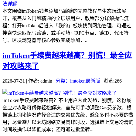
本文围绕imToken钱包添加马蹄链的完整教程与生态玩法展
开，覆盖从入门到精通的全层级用户，教程部分详解操作流
程：打开imToken后进入「我的」板块找到网络管理，可通过
搜索快速匹配马蹄链，或手动填写RPC节点、链ID、代币符
号、区块浏览器等核心参数完成添加，...
imToken手续费越来越高？别慌！最全应
对攻略来了
2026-07-31 | 作者: admin |
分类：imtoken最新版
| 浏览:266
imToken手续费越来越高？不少用户为此发愁，别慌，这份最
全应对攻略可帮你轻松解决，首先可手动调整Gas费参数，根
据链上拥堵情况选择合适的交易优先级，避免多付不必要的费
用；尽量避开以太坊网络交易高峰时段，选择链上交易冷清的
时间段操作以降低成本；还可通过批量转...