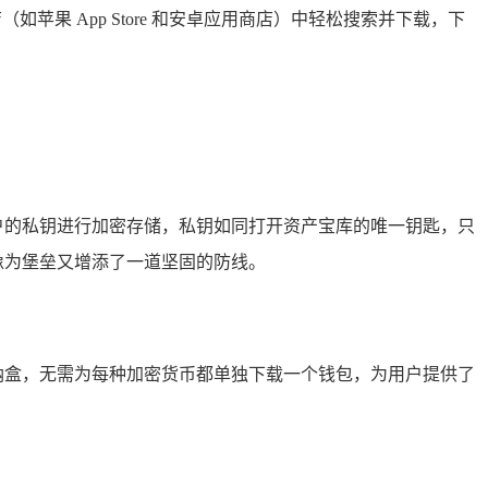
（如苹果 App Store 和安卓应用商店）中轻松搜索并下载，下
用户的私钥进行加密存储，私钥如同打开资产宝库的唯一钥匙，只
像为堡垒又增添了一道坚固的防线。
收纳盒，无需为每种加密货币都单独下载一个钱包，为用户提供了