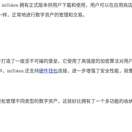
”，imToken 拥有正式版本供用户下载和使用，用户可以在应用商店
一样，正常地进行数字资产的管理和交易。
数字资产打造了一座坚不可摧的堡垒，它使用了高强度的加密算法对
mToken 还支持
硬件钱包
连接，进一步增强了安全性能，就
钱包中轻松管理不同类型的数字资产，这就好比拥有了一个多功能的