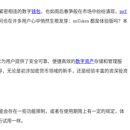
紧密相连的数字
钱包
，也如雨后春笋般在市场中纷纷涌现，
imT
许多用户心中悄然生根发芽：imToken 都是体验版吗？本
，它为用户提供了安全可靠、便捷高效的
数字资产
存储和管理服
的向导，无论是初涉加密货币领域的新手，还是经验丰富的资深投资
能会存在一些功能限制，或者在使用期限上有一定的规定，体
行试用一样。