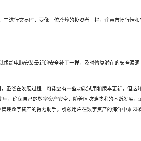
理，在进行交易时，要像一位冷静的投资者一样，注意市场行情和
新版本，就像给电脑安装最新的安全补丁一样，及时修复潜在的安全
正常使用，虽然在发展过程中可能会有一些功能试用和版本更新，但
合理使用，确保自己的数字资产安全，随着区块链技术的不断发展，i
为用户管理数字资产的得力助手，引领用户在数字资产的海洋中乘风