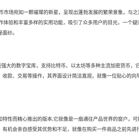
货币市场宛如一颗璀璨的新星，呈现出蓬勃发展的繁荣景象，与之
体验和丰富多样的实用功能，吸引了众多用户的目光，一个疑问也在
神秘面纱。
个功能强大的数字宝库，支持比特币、以太坊等多种主流加密货币
行转账、收款、交易等操作，其界面设计简洁直观，就像一位贴心
和特性而精心推出的版本,它就像是一扇通往产品世界的窗户，可
，有机会亲自感受其优势和不足，就像在购买一件商品之前先进