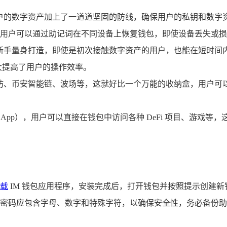
户的数字资产加上了一道道坚固的防线，确保用户的私钥和数字资产
用户可以通过助记词在不同设备上恢复钱包，即使设备丢失或损
为新手量身打造，即使是初次接触数字资产的用户，也能在短时
大提高了用户的操作效率。
太坊、币安智能链、波场等，这就好比一个万能的收纳盒，用户
DApp），用户可以直接在钱包中访问各种 DeFi 项目、游戏
载
IM 钱包应用程序，安装完成后，打开钱包并按照提示创建新
密码应包含字母、数字和特殊字符，以确保安全性，务必备份助