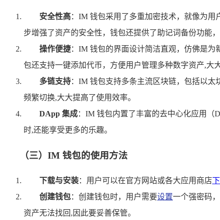
安全性高
：IM 钱包采用了多重加密技术，就像为用
步增强了资产的安全性，钱包还提供了助记词备份功能，
操作便捷
：IM 钱包的界面设计简洁直观，仿佛是
包还支持一键添加代币，方便用户管理多种数字资产,大
多链支持
：IM 钱包支持多条主流区块链，包括以
频繁切换,大大提高了使用效率。
DApp 集成
：IM 钱包内置了丰富的去中心化应用（
时,还能享受更多的乐趣。
（三）IM 钱包的使用方法
下载与安装
：用户可以在官方网站或各大应用商店
下
创建钱包
：创建钱包时，用户需要
设置
一个强密码，
资产无法找回,因此要妥善保管。