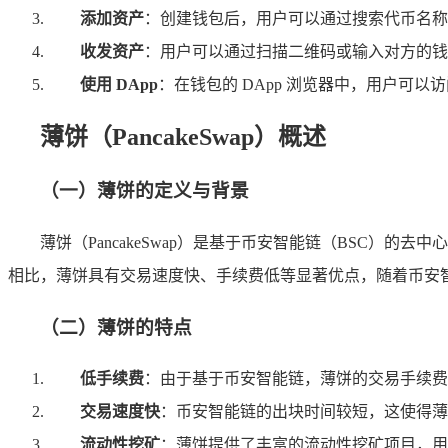
添加资产
：创建钱包后，用户可以通过搜索代币名称
收发资产
：用户可以通过扫描二维码或输入对方的钱
使用 DApp
：在钱包的 DApp 浏览器中，用户可
薄饼（PancakeSwap）概述
（一）薄饼的定义与背景
薄饼（PancakeSwap）是基于币安智能链（BSC
相比，薄饼具有交易速度快、手续费低等显著优点，随着币安智能
（二）薄饼的特点
低手续费
：由于基于币安智能链，薄饼的交易手续费
交易速度快
：币安智能链的出块时间较短，这使得薄
流动性挖矿
：薄饼提供了丰富的流动性挖矿项目，用