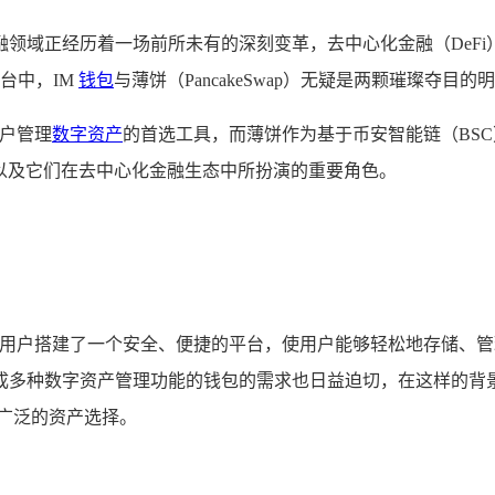
领域正经历着一场前所未有的深刻变革，去中心化金融（DeF
平台中，IM
钱包
与薄饼（PancakeSwap）无疑是两颗璀璨夺目的
用户管理
数字资产
的首选工具，而薄饼作为基于币安智能链（BS
,以及它们在去中心化金融生态中所扮演的重要角色。
它为用户搭建了一个安全、便捷的平台，使用户能够轻松地存储、
多种数字资产管理功能的钱包的需求也日益迫切，在这样的背景
广泛的资产选择。