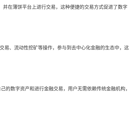
产，并在薄饼平台上进行交易，这种便捷的交易方式促进了数字
币交易、流动性挖矿等操作，参与到去中心化金融的生态中，这
自己的数字资产和进行金融交易，用户无需依赖传统金融机构，