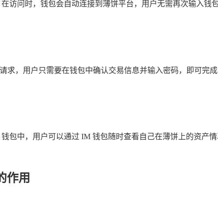
饼平台，在访问时，钱包会自动连接到薄饼平台，用户无需再次输入
交易请求，用户只需要在钱包中确认交易信息并输入密码，即可完
M 钱包中，用户可以通过 IM 钱包随时查看自己在薄饼上的资
的作用