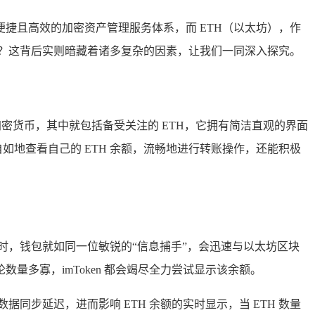
捷且高效的加密资产管理服务体系，而 ETH（以太坊），作
TH 呢？这背后实则暗藏着诸多复杂的因素，让我们一同深入探究。
加密货币，其中就包括备受关注的 ETH，它拥有简洁直观的界面
如地查看自己的 ETH 余额，流畅地进行转账操作，还能积极
入钱包时，钱包就如同一位敏锐的“信息捕手”，会迅速与以太坊区块
量多寡，imToken 都会竭尽全力尝试显示该余额。
步延迟，进而影响 ETH 余额的实时显示，当 ETH 数量