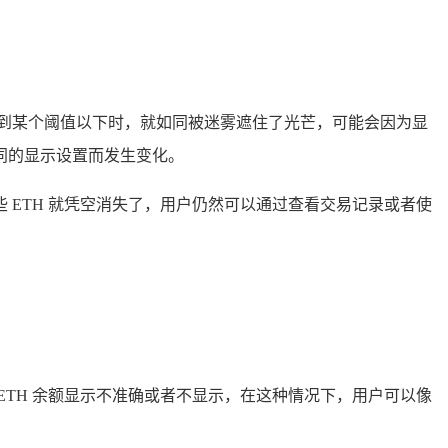
程度，达到某个阈值以下时，就如同被迷雾遮住了光芒，可能会因为显
不同的显示设置而发生变化。
着这些 ETH 就凭空消失了，用户仍然可以通过查看交易记录或者使
 ETH 余额显示不准确或者不显示，在这种情况下，用户可以像