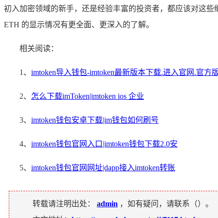
初入加密领域的新手，还是经验丰富的投资者，都应该对这些细节
ETH 的显示情况有更全面、更深入的了解。
相关阅读：
1、
imtoken导入钱包-imtoken最新版本下载.进入官网.官方版.
2、
怎么下载imToken|imtoken ios 企业
3、
imtoken钱包安卓下载|im钱包如何刷号
4、
imtoken钱包官网入口|imtoken钱包下载2.0安
5、
imtoken钱包官网网址|dapp接入imtoken转账
转载请注明出处：
admin
，如有疑问，请联系（
）。