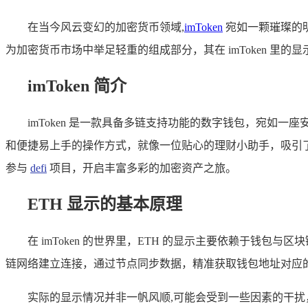
在当今风云变幻的加密货币领域,
imToken
宛如一颗璀璨的
为加密货币市场中举足轻重的组成部分，其在 imToken 里的
imToken 简介
imToken 是一款具备多链支持功能的数字钱包，宛如
和便捷易上手的操作方式，就像一位贴心的理财小助手，吸引了大
参与
defi
项目，开启丰富多彩的加密资产之旅。
ETH 显示的基本原理
在 imToken 的世界里，ETH 的显示主要依赖于钱包
链网络建立连接，通过节点同步数据，精准获取钱包地址对应的 E
实际的显示情况并非一帆风顺,可能会受到一些因素的干扰，