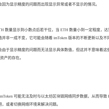
会因为显示精度的问题而出现显示异常或者不显示的情况。
会将 ETH 数量显示到小数点后若干位，当 ETH 数量小到一定
非一成不变，它可能会随着 imToken 版本的不断更新以及
1 时，可能会由于显示精度的问题而无法显示具体数值，但这并不意味
 资产的存在。
mToken 可能无法及时与以太坊区块链网络同步数据，从而导致
 应用，或者切换网络环境来解决问题。