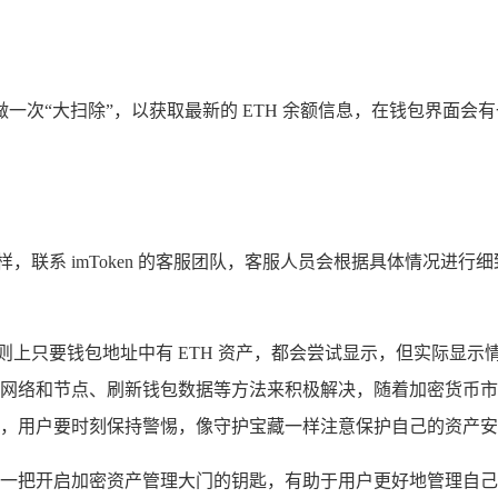
钱包做一次“大扫除”，以获取最新的 ETH 余额信息，在钱包界
联系 imToken 的客服团队，客服人员会根据具体情况进行
标准，原则上只要钱包地址中有 ETH 资产，都会尝试显示，但实
网络和节点、刷新钱包数据等方法来积极解决，随着加密货币市场的蓬
H 资产时，用户要时刻保持警惕，像守护宝藏一样注意保护自己的
就如同掌握了一把开启加密资产管理大门的钥匙，有助于用户更好地管