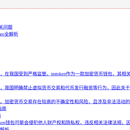
相关问题
ogo全解析
在我国受到严格监管。imtoken作为一款加密货币钱包，其
我国明确禁止虚拟货币交易和代币发行融资等行为，因此关于im
。加密货币交易存在较高的不确定性和风险，且涉及非法活动
指南
南
oken钱包可能会侵犯他人财产权和隐私权，违反相关法律法规，
度解析