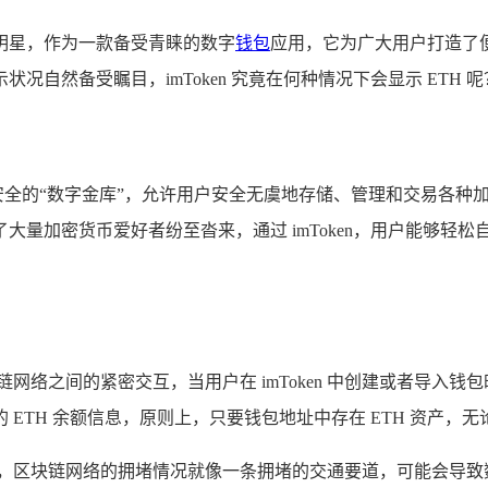
明星，作为一款备受青睐的数字
钱包
应用，它为广大用户打造了便
显示状况自然备受瞩目，imToken 究竟在何种情况下会显示 E
一座安全的“数字金库”，允许用户安全无虞地存储、管理和交易各种
量加密货币爱好者纷至沓来，通过 imToken，用户能够轻松自
与区块链网络之间的紧密交互，当用户在 imToken 中创建或者导
TH 余额信息，原则上，只要钱包地址中存在 ETH 资产，无论数
区块链网络的拥堵情况就像一条拥堵的交通要道，可能会导致数据同