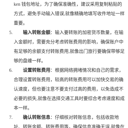
ken 钱包地址，为了确保准确性，建议采用复制粘贴的
方式，避免手动输入错误,就像精确地填写收件地址一样
重要。
输入转账金额
：输入要转账的加密货币数量，在输
入金额时，需要充分考虑转账费用的影响，确保账户中
有足够的余额支付转账费用,就像出门旅行要确保带够足
够的盘缠一样。
设置转账费用
：根据网络拥堵情况和自己的需求，
合理设置转账费用，较高的转账费用可以加快交易的确
认速度，但也要注意不要支付过高的费用，以免造成不
必要的损失,就像在选择交通工具时要综合考虑速度和成
本一样。
确认转账信息
：仔细核对转账信息，包括收款地
址、转账金额、转账费用等，确保信息准确无误,就像在