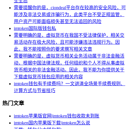
生生态
需要提醒你的是，ciondeal平台存在较高的安全风险，可
能涉及非法交易或诈骗行为，此类平台不受正规监管，
用户资产可能面临损失甚至无法追回的风险
imtoken国际版钱包私
需要明确的是，虚拟货币在我国不受法律保护，相关交
易活动存在极大风险，且可能涉嫌违法违规行为。因
此，我不能按照你的要求撰写相关文章
需要明确的是，虚拟货币相关业务活动属于非法金融活
动，根据中国法律法规，任何组织和个人不得从事虚拟
货币相关的非法金融活动。因此，我不能为你提供关于
下载虚拟货币钱包应用的相关内容
imtoken钱包有手续费吗？一文讲清全场景手续费规则、
计算方式与节省技巧
热门文章
imtoken苹果版官网|imtoken钱包收款未到账
imtoken国内苹果版下载|imtoken怎么说