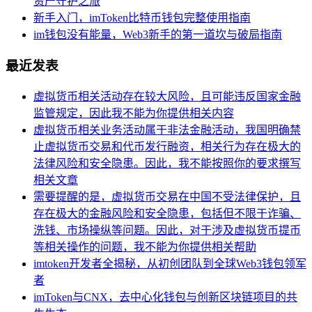
资产守护之旅
新手入门，imToken比特币钱包完整使用指南
im钱包没有能量，Web3新手的第一道坎与破局指南
最近发表
虚拟货币相关活动存在较大风险，且可能违反国家金融
监管规定，因此我不能为你提供相关内容
虚拟货币相关业务活动属于非法金融活动，我国明确禁
止虚拟货币交易和代币发行融资，相关行为存在极大的
法律风险和安全隐患。因此，我不能按照你的要求撰写
相关文章
需要提醒的是，虚拟货币交易在中国不受法律保护，且
存在极大的金融风险和安全隐患，包括但不限于诈骗、
洗钱、市场操纵等问题。因此，对于涉及虚拟货币提币
等相关操作的问题，我不能为你提供相关帮助
imtoken开发者全揭秘，从初创团队到全球Web3钱包领军
者
imToken与CNX，去中心化钱包与创新区块链项目的共