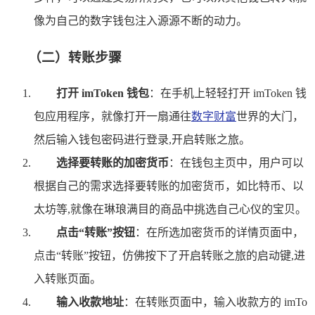
像为自己的数字钱包注入源源不断的动力。
（二）转账步骤
打开 imToken 钱包
：在手机上轻轻打开 imToken 钱
包应用程序，就像打开一扇通往
数字财富
世界的大门，
然后输入钱包密码进行登录,开启转账之旅。
选择要转账的加密货币
：在钱包主页中，用户可以
根据自己的需求选择要转账的加密货币，如比特币、以
太坊等,就像在琳琅满目的商品中挑选自己心仪的宝贝。
点击“转账”按钮
：在所选加密货币的详情页面中，
点击“转账”按钮，仿佛按下了开启转账之旅的启动键,进
入转账页面。
输入收款地址
：在转账页面中，输入收款方的 imTo