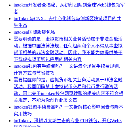
imtoken开发者全揭秘，从初创团队到全球Web3钱包领军
者
imToken与CNX，去中心化钱包与创新区块链项目的共
生生态
imtoken国际版钱包私
需要明确的是，虚拟货币相关业务活动属于非法金融活
动，根据中国法律法规，任何组织和个人不得从事虚拟
货币相关的非法金融活动。因此，我不能为你提供关于
下载虚拟货币钱包应用的相关内容
imtoken钱包有手续费吗？一文讲清全场景手续费规则、
计算方式与节省技巧
需要提醒你的是，虚拟货币相关业务活动属于非法金融
活动，我国明确禁止虚拟货币交易和代币发行融资活
动，因此关于imtoken钱包网页转账的相关内容不符合相
关规定，不能为你创作此类文章
imtoken钱包手续费高吗？一文拆解核心影响因素与降本
实用技巧
imToken，深耕以太坊生态的专业ETH钱包，开启Web3