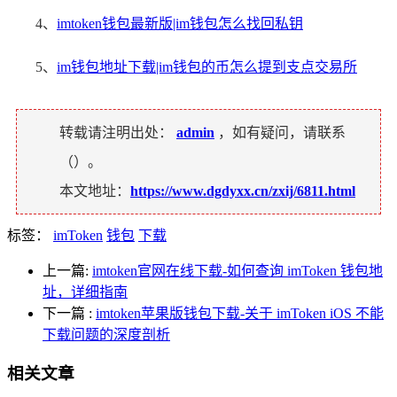
4、
imtoken钱包最新版|im钱包怎么找回私钥
5、
im钱包地址下载|im钱包的币怎么提到支点交易所
转载请注明出处：
admin
，如有疑问，请联系
（
）。
本文地址：
https://www.dgdyxx.cn/zxij/6811.html
标签：
imToken
钱包
下载
上一篇:
imtoken官网在线下载-如何查询 imToken 钱包地
址，详细指南
下一篇
:
imtoken苹果版钱包下载-关于 imToken iOS 不能
下载问题的深度剖析
相关文章