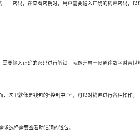
安全防线——密码，在查看密钥时，用户需要输入正确的钱包密码
钱包时，需要输入正确的密码进行解锁，就像开启一扇通往数字财富世
页面，这里就像是钱包的“控制中心”，可以对钱包进行各种操作。
的需求选择需要查看助记词的钱包。