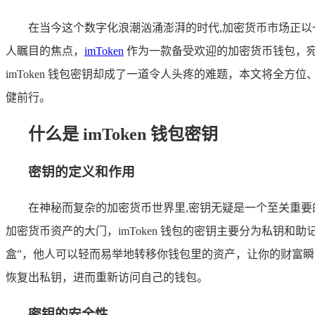
在当今这个数字化浪潮汹涌澎湃的时代,加密货币市场正
人瞩目的焦点，
imToken
作为一款备受欢迎的加密货币钱包，
imToken 钱包密钥却成了一道令人头疼的难题，本文将全方
健前行。
什么是 imToken 钱包密钥
密钥的定义和作用
在神秘而复杂的加密货币世界里,密钥无疑是一个至关重
加密货币资产的大门，imToken 钱包的密钥主要分为私钥
盒”，他人可以轻而易举地转移你钱包里的资产，让你的财富瞬间
恢复出私钥，进而重新访问自己的钱包。
密钥的安全性