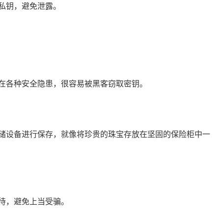
私钥，避免泄露。
在各种安全隐患，很容易被黑客窃取密钥。
储设备进行保存，就像将珍贵的珠宝存放在坚固的保险柜中一
待，避免上当受骗。