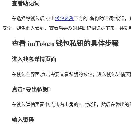
查看助记词
在选择好钱包后,点击
钱包名称
下方的“备份助记词”按钮
安全，避免他人看到，查看后要及时将助记词记录下来，并妥
查看 imToken 钱包私钥的具体步骤
进入钱包详情页面
在钱包主界面,点击需要查看私钥的钱包，进入钱包详情
点击“导出私钥”
在钱包详情页面中,点击右上角的“…”按钮，然后在弹出的
输入密码