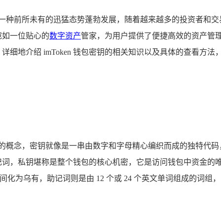
以一种前所未有的迅猛态势蓬勃发展，随着越来越多的投资者和交
宛如一位贴心的
数字资产
管家，为用户提供了便捷高效的资产管
位、详细地介绍 imToken 钱包密钥的相关知识以及具体的查
要的概念，密钥就像是一串由数字和字母精心编织而成的独特代码
和助记词，私钥堪称是整个钱包的核心机密，它是访问钱包中资金
化为乌有，助记词则是由 12 个或 24 个英文单词组成的词