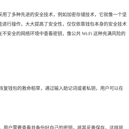
全，采用了多种先进的安全技术，例如加密存储技术，它就像一个坚
能进行操作，大大提高了安全性，仅仅依靠钱包本身的安全技术
全的网络环境中查看密钥，像公共 Wi-Fi 这种充满风险的
恢复钱包的救命稻草，通过输入助记词或者私钥，用户可以在
，用户需要查看并备份好自己的密钥，将其妥善保存，这样就