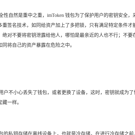
性自然是重中之重，imToken 钱包为了保护用户的密钥安
多重签名技术，如同给资产加上了多把锁，只有满足特定条件才
绝对不要将密钥泄露给他人，哪怕是最亲近的人也不行；不要在不安
如同将自己的资产暴露在危险之中。
如用户不小心丢失了钱包，或者更换了设备，这时，密钥就成为了
宝藏一样。
钱包的私钥存储在离线设备上，也就是冷存储，在进行冷存储之前