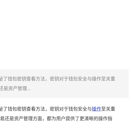
注，详细探秘了钱包密钥查看方法，密钥对于钱包安全与操作至关重
资产管理...
，详细探秘了钱包密钥查看方法，密钥对于钱包安全与
操作
至关重
易还是资产管理方面，都为用户提供了更清晰的操作指