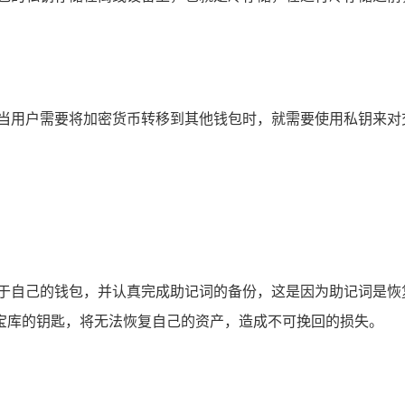
，当用户需要将加密货币转移到其他钱包时，就需要使用私钥来对
建一个属于自己的钱包，并认真完成助记词的备份，这是因为助记词
宝库的钥匙，将无法恢复自己的资产，造成不可挽回的损失。