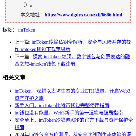
（
）。
本文地址：
https://www.dgdyxx.cn/zxij/6686.html
标签：
imToken
上一篇:
imToken传输私钥全解析，安全与风险并存的操
作-imtoken钱包下载苹果版
下一篇
:
探索 imToken 填词，数字钱包与创意表达的融
合之旅-imtoken钱包下载注册
相关文章
imToken，深耕以太坊生态的专业ETH钱包，开启Web3
资产守护之旅
新手入门，imToken比特币钱包完整使用指南
im钱包没有能量，Web3新手的第一道坎与破局指南
安全至上，imToken冷钱包APP的官方下载与资产保护全
指南
2024年im钱包全方位测评，从安全底线到生态体验的深