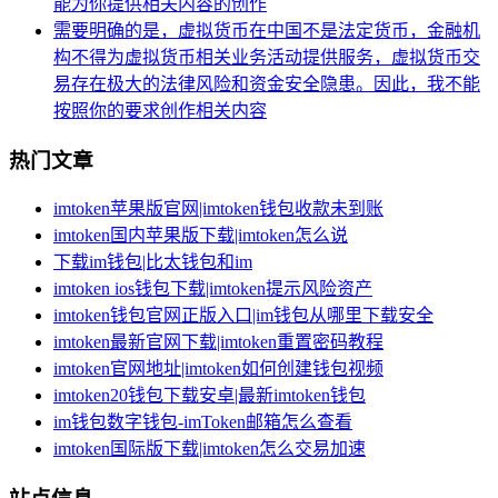
能为你提供相关内容的创作
需要明确的是，虚拟货币在中国不是法定货币，金融机
构不得为虚拟货币相关业务活动提供服务，虚拟货币交
易存在极大的法律风险和资金安全隐患。因此，我不能
按照你的要求创作相关内容
热门文章
imtoken苹果版官网|imtoken钱包收款未到账
imtoken国内苹果版下载|imtoken怎么说
下载im钱包|比太钱包和im
imtoken ios钱包下载|imtoken提示风险资产
imtoken钱包官网正版入口|im钱包从哪里下载安全
imtoken最新官网下载|imtoken重置密码教程
imtoken官网地址|imtoken如何创建钱包视频
imtoken20钱包下载安卓|最新imtoken钱包
im钱包数字钱包-imToken邮箱怎么查看
imtoken国际版下载|imtoken怎么交易加速