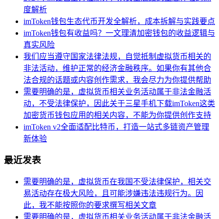
度解析
imToken钱包生态代币开发全解析，成本拆解与实践要点
imToken钱包有收益吗？一文理清加密钱包的收益逻辑与
真实风险
我们应当遵守国家法律法规，自觉抵制虚拟货币相关的
非法活动，维护正常的经济金融秩序。如果你有其他合
法合规的话题或内容创作需求，我会尽力为你提供帮助
需要明确的是，虚拟货币相关业务活动属于非法金融活
动，不受法律保护，因此关于三星手机下载imToken这类
加密货币钱包应用的相关内容，不能为你提供创作支持
imToken v2全面适配比特币，打造一站式多链资产管理
新体验
最近发表
需要明确的是，虚拟货币在我国不受法律保护，相关交
易活动存在极大风险，且可能涉嫌违法违规行为。因
此，我不能按照你的要求撰写相关文章
需要明确的是，虚拟货币相关业务活动属于非法金融活