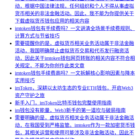
动，根据中国法律法规，任何组织和个人不得从事虚拟
货币相关的非法金融活动。因此，我不能为你提供关于
下载虚拟货币钱包应用的相关内容
imtoken钱包有手续费吗？一文讲清全场景手续费规则、
计算方式与节省技巧
需要提醒你的是，虚拟货币相关业务活动属于非法金融
活动，我国明确禁止虚拟货币交易和代币发行融资活
动，因此关于imtoken钱包网页转账的相关内容不符合相
关规定，不能为你创作此类文章
imtoken钱包手续费高吗？一文拆解核心影响因素与降本
实用技巧
imToken，深耕以太坊生态的专业ETH钱包，开启Web3
资产守护之旅
新手入门，imToken比特币钱包完整使用指南
im钱包没有能量，Web3新手的第一道坎与破局指南
需要明确的是，虚拟货币相关业务活动属于非法金融活
动，在我国受到严格监管。imtoken作为一款加密货币钱
包，其相关运营和使用可能涉及非法金融活动，因此不