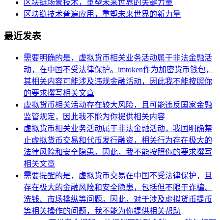
区块链场景技术，重塑未来世界的关键力量
区块链技术普遍应用，重塑未来世界的新力量
最近发表
需要明确的是，虚拟货币相关业务活动属于非法金融活
动，在中国不受法律保护。imtoken作为加密货币钱包，
其相关内容可能涉及违规金融活动，因此我不能按照你
的要求撰写相关文章
虚拟货币相关活动存在较大风险，且可能违反国家金融
监管规定，因此我不能为你提供相关内容
虚拟货币相关业务活动属于非法金融活动，我国明确禁
止虚拟货币交易和代币发行融资，相关行为存在极大的
法律风险和安全隐患。因此，我不能按照你的要求撰写
相关文章
需要提醒的是，虚拟货币交易在中国不受法律保护，且
存在极大的金融风险和安全隐患，包括但不限于诈骗、
洗钱、市场操纵等问题。因此，对于涉及虚拟货币提币
等相关操作的问题，我不能为你提供相关帮助