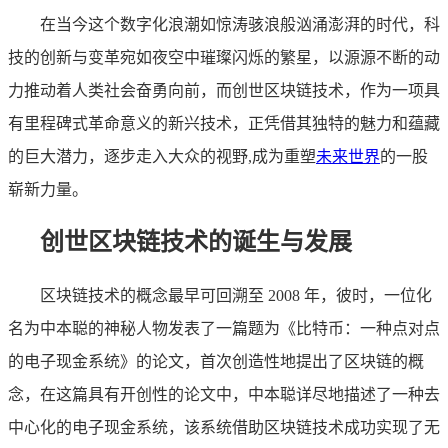
在当今这个数字化浪潮如惊涛骇浪般汹涌澎湃的时代，科
技的创新与变革宛如夜空中璀璨闪烁的繁星，以源源不断的动
力推动着人类社会奋勇向前，而创世区块链技术，作为一项具
有里程碑式革命意义的新兴技术，正凭借其独特的魅力和蕴藏
的巨大潜力，逐步走入大众的视野,成为重塑
未来世界
的一股
崭新力量。
创世区块链技术的诞生与发展
区块链技术的概念最早可回溯至 2008 年，彼时，一位化
名为中本聪的神秘人物发表了一篇题为《比特币：一种点对点
的电子现金系统》的论文，首次创造性地提出了区块链的概
念，在这篇具有开创性的论文中，中本聪详尽地描述了一种去
中心化的电子现金系统，该系统借助区块链技术成功实现了无