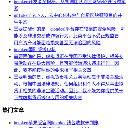
imtoken开发者全揭秘，从初创团队到全球Web3钱包领军
者
imToken与CNX，去中心化钱包与创新区块链项目的共
生生态
需要提醒你的是，ciondeal平台存在较高的安全风险，可
能涉及非法交易或诈骗行为，此类平台不受正规监管，
用户资产可能面临损失甚至无法追回的风险
imtoken国际版钱包私
需要明确的是，虚拟货币在我国不受法律保护，相关交
易活动存在极大风险，且可能涉嫌违法违规行为。因
此，我不能按照你的要求撰写相关文章
需要明确的是，虚拟货币相关业务活动属于非法金融活
动，根据中国法律法规，任何组织和个人不得从事虚拟
货币相关的非法金融活动。因此，我不能为你提供关于
下载虚拟货币钱包应用的相关内容
热门文章
imtoken苹果版官网|imtoken钱包收款未到账