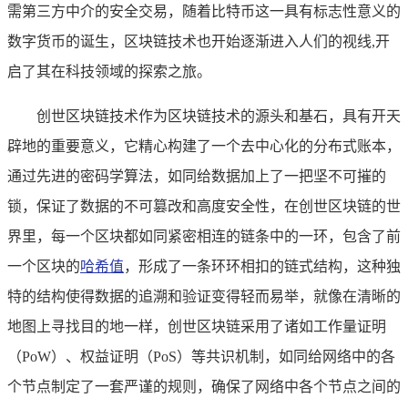
需第三方中介的安全交易，随着比特币这一具有标志性意义的
数字货币的诞生，区块链技术也开始逐渐进入人们的视线,开
启了其在科技领域的探索之旅。
创世区块链技术作为区块链技术的源头和基石，具有开天
辟地的重要意义，它精心构建了一个去中心化的分布式账本，
通过先进的密码学算法，如同给数据加上了一把坚不可摧的
锁，保证了数据的不可篡改和高度安全性，在创世区块链的世
界里，每一个区块都如同紧密相连的链条中的一环，包含了前
一个区块的
哈希值
，形成了一条环环相扣的链式结构，这种独
特的结构使得数据的追溯和验证变得轻而易举，就像在清晰的
地图上寻找目的地一样，创世区块链采用了诸如工作量证明
（PoW）、权益证明（PoS）等共识机制，如同给网络中的各
个节点制定了一套严谨的规则，确保了网络中各个节点之间的