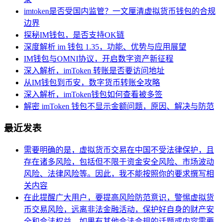
imtoken是否受国内监管？一文厘清虚拟货币钱包的合规
边界
探秘IM钱包，是否支持OK链
深度解析 im 钱包 1.35，功能、优势与应用展望
IM钱包与OMNI协议，开启数字资产新征程
深入解析，imToken 转账是否要访问地址
从IM钱包到币安，数字货币转账全攻略
深入解析，imToken钱包如何查看被多签
解密 imToken 钱包不显示金额问题，原因、解决与防范
最近发表
需要明确的是，虚拟货币交易在中国不受法律保护，且
存在诸多风险，包括但不限于资金安全风险、市场波动
风险、法律风险等。因此，我不能按照你的要求撰写相
关内容
在此提醒广大用户，要提高风险防范意识，警惕虚拟货
币交易风险，远离非法金融活动，保护好自身的财产安
全和合法权益。如果有其他合法合规的话题或内容需要