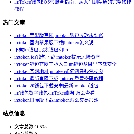
imToken钱包EOS转账全指南，从入门到精通的完整操作
教程
热门文章
imtoken苹果版官网|imtoken钱包收款未到账
imtoken国内苹果版下载|imtoken怎么说
下载im钱包|比太钱包和im
imtoken ios钱包下载|imtoken提示风险资产
imtoken钱包官网正版入口|im钱包从哪里下载安全
imtoken官网地址|imtoken如何创建钱包视频
imtoken最新官网下载|imtoken重置密码教程
imtoken20钱包下载安卓|最新imtoken钱包
im钱包数字钱包-imToken邮箱怎么查看
imtoken国际版下载|imtoken怎么交易加速
站点信息
文章总数:10598
页面总数:0