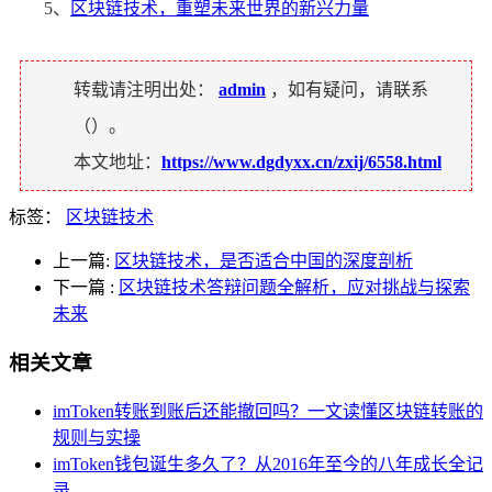
5、
区块链技术，重塑未来世界的新兴力量
转载请注明出处：
admin
，如有疑问，请联系
（
）。
本文地址：
https://www.dgdyxx.cn/zxij/6558.html
标签：
区块链技术
上一篇:
区块链技术，是否适合中国的深度剖析
下一篇
:
区块链技术答辩问题全解析，应对挑战与探索
未来
相关文章
imToken转账到账后还能撤回吗？一文读懂区块链转账的
规则与实操
imToken钱包诞生多久了？从2016年至今的八年成长全记
录