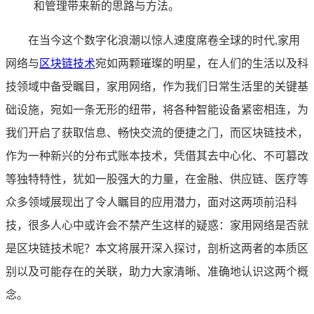
和管理带来新的思路与方法。
在当今这个数字化浪潮以惊人速度席卷全球的时代,家用
网络与
区块链技术
宛如两颗璀璨的明星，在人们的生活以及科
技领域中备受瞩目，家用网络，作为我们日常生活里的关键基
础设施，宛如一条无形的纽带，将各种智能设备紧密相连，为
我们开启了获取信息、畅快交流的便捷之门，而区块链技术，
作为一种新兴的分布式账本技术，凭借其去中心化、不可篡改
等独特特性，犹如一股强大的力量，在金融、供应链、医疗等
众多领域展现出了令人瞩目的应用潜力，面对这两项前沿科
技，很多人心中或许会不禁产生这样的疑惑：家用网络是否就
是区块链技术呢？本文将展开深入探讨，剖析这两者的本质区
别以及可能存在的关联，助力大家清晰、准确地认识这两个概
念。