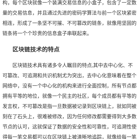
构，每个区块就像一个装满交易信息的小盒子，包含了一定数
量的交易信息，并且通过先进的密码学算法与前一个区块紧密
相连，形成了一条坚不可摧、不可篡改的链条，就像用坚固的
链条将一个个珍贵的信息盒子串联起来。
区块链技术的特点
区块链技术具有诸多令人瞩目的特点,其中去中心化、不
可篡改、可追溯和共识机制尤为突出，去中心化意味着在整个
网络中，没有一个中心化的机构来进行全面控制，所有节点都
拥有平等的地位，就像一个民主的社区，每个成员都有平等的
发言权，不可篡改是指一旦数据被记录到区块链上，就如同被
刻在了石头上，很难被修改，因为任何修改都需要得到大多数
节点的认可，这就保证了数据的安全性和可靠性，可追溯性使
得每一笔交易都可以在区块链上被清晰地追踪，就像给每一笔