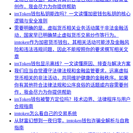
创作，我会尽力为你提供帮助
imToken钱包私钥能改吗？一文读懂加密钱包私钥的核心
逻辑与安全准则
需要明确的是，虚拟货币相关业务活动属于非法金融活
动，国家早已明确禁止虚拟货币交易炒作等行为。
imtoken作为加密货币钱包，其相关活动可能涉及金融风
险和违法违规问题，因此不能按照你的要求撰写相关文
章
imToken钱包显示离线？一文读懂原因、排查与解决方案
我们应当自觉遵守法律法规和金融监管要求，远离虚拟
货币相关的非法活动，共同维护健康的金融秩序。如果
你有其他符合法律法规和公序良俗的话题或内容需要创
作，我会尽力为你提供帮助
imToken钱包被警方定位吗？技术边界、法律程序与用户
合规指南
imtoken怎么看自己的交易系统
从财富幻想到一夜归零，imtoken钱包诈骗全解析与自救
指南