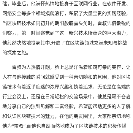
础，毕业后，他满怀热情地投身于互联网行业，在软件开发、
网络安全等多个领域摸爬滚打，积累了大量宝贵的实践经验，
当区块链技术如同初升的朝阳般崭露头角时，雷叔凭借敏锐的
洞察力，第一时间察觉到了这一新兴技术所蕴含的巨大潜力，
他毅然决然地投身其中,开启了在区块链领域充满未知与挑战
的探索之旅。
雷叔为人热情开朗，脸上总是洋溢着和蔼可亲的笑容，让
人在与他接触的瞬间就感受到一种亲切随和的氛围，他对区块
链技术有着近乎痴迷的浓厚兴趣和执着追求，无论是在高端的
行业会议上，还是在日常轻松的交流场景中，他总是毫不吝啬
地分享自己的独到见解和丰富经验，希望能帮助更多的人了解
和认识区块链技术的魅力，在他的朋友圈里，大家都亲切地称
他为“雷叔”,而他也自然而然地成为了区块链技术的积极传播