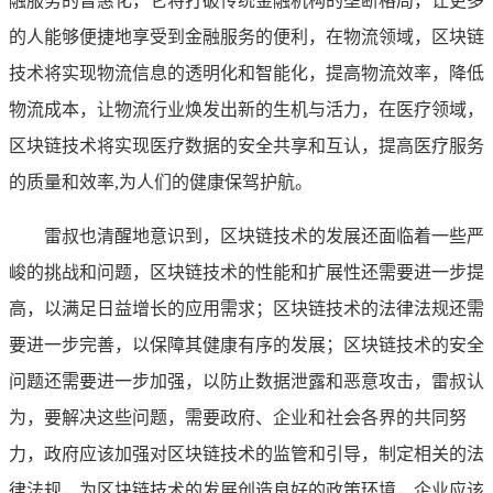
融服务的普惠化，它将打破传统金融机构的垄断格局，让更多
的人能够便捷地享受到金融服务的便利，在物流领域，区块链
技术将实现物流信息的透明化和智能化，提高物流效率，降低
物流成本，让物流行业焕发出新的生机与活力，在医疗领域，
区块链技术将实现医疗数据的安全共享和互认，提高医疗服务
的质量和效率,为人们的健康保驾护航。
雷叔也清醒地意识到，区块链技术的发展还面临着一些严
峻的挑战和问题，区块链技术的性能和扩展性还需要进一步提
高，以满足日益增长的应用需求；区块链技术的法律法规还需
要进一步完善，以保障其健康有序的发展；区块链技术的安全
问题还需要进一步加强，以防止数据泄露和恶意攻击，雷叔认
为，要解决这些问题，需要政府、企业和社会各界的共同努
力，政府应该加强对区块链技术的监管和引导，制定相关的法
律法规，为区块链技术的发展创造良好的政策环境，企业应该