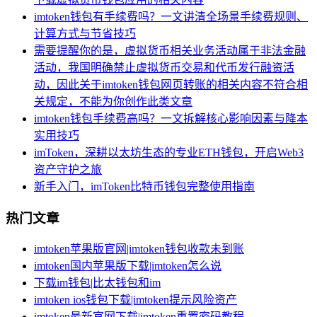
imtoken钱包有手续费吗？一文讲清全场景手续费规则、
计算方式与节省技巧
需要提醒你的是，虚拟货币相关业务活动属于非法金融
活动，我国明确禁止虚拟货币交易和代币发行融资活
动，因此关于imtoken钱包网页转账的相关内容不符合相
关规定，不能为你创作此类文章
imtoken钱包手续费高吗？一文拆解核心影响因素与降本
实用技巧
imToken，深耕以太坊生态的专业ETH钱包，开启Web3
资产守护之旅
新手入门，imToken比特币钱包完整使用指南
热门文章
imtoken苹果版官网|imtoken钱包收款未到账
imtoken国内苹果版下载|imtoken怎么说
下载im钱包|比太钱包和im
imtoken ios钱包下载|imtoken提示风险资产
imtoken最新官网下载|imtoken重置密码教程