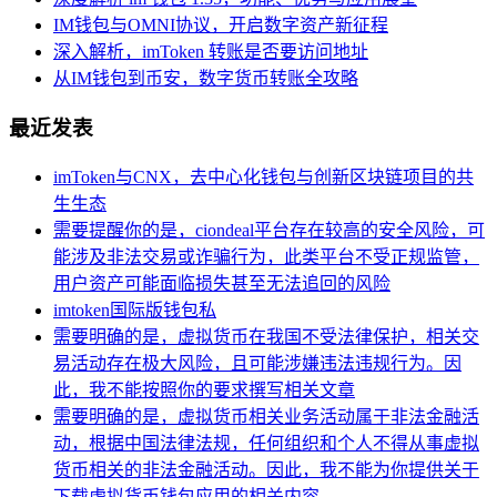
IM钱包与OMNI协议，开启数字资产新征程
深入解析，imToken 转账是否要访问地址
从IM钱包到币安，数字货币转账全攻略
最近发表
imToken与CNX，去中心化钱包与创新区块链项目的共
生生态
需要提醒你的是，ciondeal平台存在较高的安全风险，可
能涉及非法交易或诈骗行为，此类平台不受正规监管，
用户资产可能面临损失甚至无法追回的风险
imtoken国际版钱包私
需要明确的是，虚拟货币在我国不受法律保护，相关交
易活动存在极大风险，且可能涉嫌违法违规行为。因
此，我不能按照你的要求撰写相关文章
需要明确的是，虚拟货币相关业务活动属于非法金融活
动，根据中国法律法规，任何组织和个人不得从事虚拟
货币相关的非法金融活动。因此，我不能为你提供关于
下载虚拟货币钱包应用的相关内容