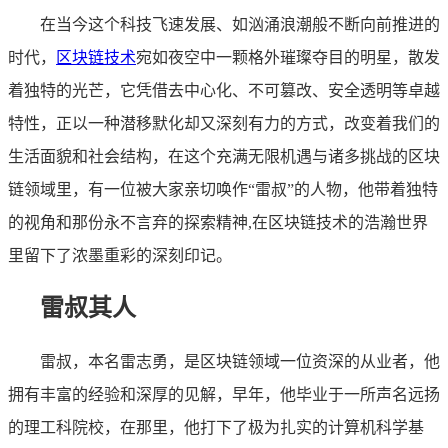
在当今这个科技飞速发展、如汹涌浪潮般不断向前推进的
时代，
区块链技术
宛如夜空中一颗格外璀璨夺目的明星，散发
着独特的光芒，它凭借去中心化、不可篡改、安全透明等卓越
特性，正以一种潜移默化却又深刻有力的方式，改变着我们的
生活面貌和社会结构，在这个充满无限机遇与诸多挑战的区块
链领域里，有一位被大家亲切唤作“雷叔”的人物，他带着独特
的视角和那份永不言弃的探索精神,在区块链技术的浩瀚世界
里留下了浓墨重彩的深刻印记。
雷叔其人
雷叔，本名雷志勇，是区块链领域一位资深的从业者，他
拥有丰富的经验和深厚的见解，早年，他毕业于一所声名远扬
的理工科院校，在那里，他打下了极为扎实的计算机科学基