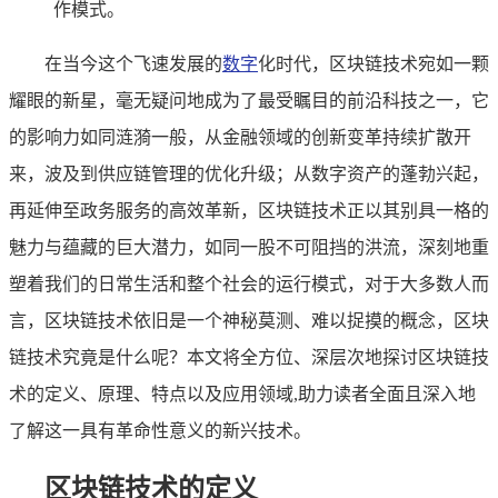
作模式。
在当今这个飞速发展的
数字
化时代，区块链技术宛如一颗
耀眼的新星，毫无疑问地成为了最受瞩目的前沿科技之一，它
的影响力如同涟漪一般，从金融领域的创新变革持续扩散开
来，波及到供应链管理的优化升级；从数字资产的蓬勃兴起，
再延伸至政务服务的高效革新，区块链技术正以其别具一格的
魅力与蕴藏的巨大潜力，如同一股不可阻挡的洪流，深刻地重
塑着我们的日常生活和整个社会的运行模式，对于大多数人而
言，区块链技术依旧是一个神秘莫测、难以捉摸的概念，区块
链技术究竟是什么呢？本文将全方位、深层次地探讨区块链技
术的定义、原理、特点以及应用领域,助力读者全面且深入地
了解这一具有革命性意义的新兴技术。
区块链技术的定义