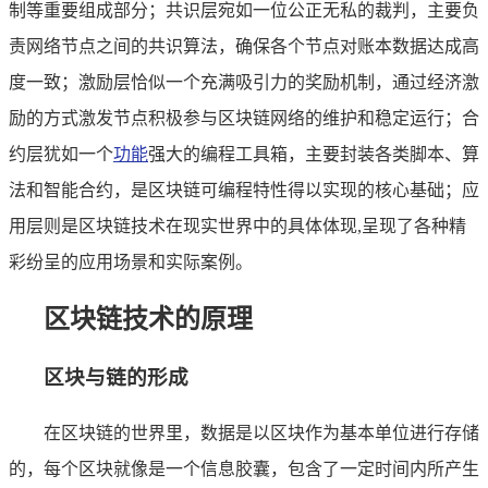
制等重要组成部分；共识层宛如一位公正无私的裁判，主要负
责网络节点之间的共识算法，确保各个节点对账本数据达成高
度一致；激励层恰似一个充满吸引力的奖励机制，通过经济激
励的方式激发节点积极参与区块链网络的维护和稳定运行；合
约层犹如一个
功能
强大的编程工具箱，主要封装各类脚本、算
法和智能合约，是区块链可编程特性得以实现的核心基础；应
用层则是区块链技术在现实世界中的具体体现,呈现了各种精
彩纷呈的应用场景和实际案例。
区块链技术的原理
区块与链的形成
在区块链的世界里，数据是以区块作为基本单位进行存储
的，每个区块就像是一个信息胶囊，包含了一定时间内所产生