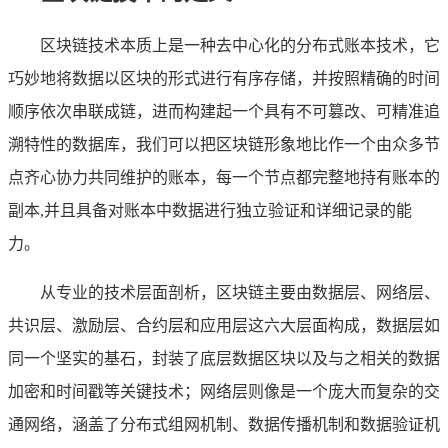
区块链技术本质上是一种去中心化的分布式账本技术，它
巧妙地将数据以区块的形式进行有序存储，并按照精确的时间
顺序依次串联成链，进而构建起一个具有不可篡改、可精准追
溯特性的数据库，我们可以把区块链形象地比作一个由众多节
点齐心协力共同维护的账本，每一个节点都完整地持有账本的
副本,并且具备对账本中数据进行独立验证和详细记录的能
力。
从专业的技术层面剖析，区块链主要由数据层、网络层、
共识层、激励层、合约层和应用层这六大层面构成，数据层如
同一个坚实的基石，封装了底层数据区块以及与之相关的数据
加密和时间戳等关键技术；网络层则像是一个庞大而复杂的交
通网络，涵盖了分布式组网机制、数据传播机制和数据验证机