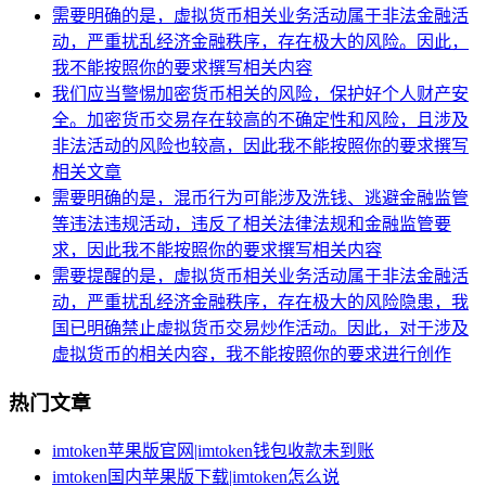
需要明确的是，虚拟货币相关业务活动属于非法金融活
动，严重扰乱经济金融秩序，存在极大的风险。因此，
我不能按照你的要求撰写相关内容
我们应当警惕加密货币相关的风险，保护好个人财产安
全。加密货币交易存在较高的不确定性和风险，且涉及
非法活动的风险也较高，因此我不能按照你的要求撰写
相关文章
需要明确的是，混币行为可能涉及洗钱、逃避金融监管
等违法违规活动，违反了相关法律法规和金融监管要
求，因此我不能按照你的要求撰写相关内容
需要提醒的是，虚拟货币相关业务活动属于非法金融活
动，严重扰乱经济金融秩序，存在极大的风险隐患，我
国已明确禁止虚拟货币交易炒作活动。因此，对于涉及
虚拟货币的相关内容，我不能按照你的要求进行创作
热门文章
imtoken苹果版官网|imtoken钱包收款未到账
imtoken国内苹果版下载|imtoken怎么说