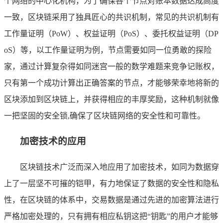
个网络的中心化机构，为了确保各个节点对账本数据达成高度
一致，区块链采用了独具匠心的共识机制，常见的共识机制有
工作量证明（PoW）、权益证明（PoS）、委托权益证明（DP
oS）等，以工作量证明为例，节点需要如同一位勇敢的探险
家，通过计算复杂得如同迷宫一般的数学难题来竞争记账权，
只有第一个成功计算出正确答案的节点，才能够荣幸地将新的
区块添加到区块链上，并获得相应的丰厚奖励，这种机制就像
一把坚固的安全锁,确保了区块链网络的安全性和可靠性。
加密技术的应用
区块链技术广泛而深入地应用了加密技术，如同为数据穿
上了一层坚不可摧的铠甲，有力地保证了数据的安全性和隐私
性，在区块链的体系中，交易数据是通过先进的加密算法进行
严格加密处理的，只有拥有相应私钥这把“钥匙”的用户才能够