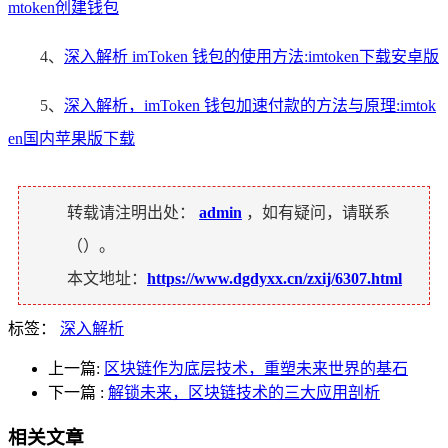
mtoken创建钱包
4、
深入解析 imToken 钱包的使用方法:imtoken下载安卓版
5、
深入解析，imToken 钱包加速付款的方法与原理:imtok
en国内苹果版下载
转载请注明出处：
admin
，如有疑问，请联系
（
）。
本文地址：
https://www.dgdyxx.cn/zxij/6307.html
标签：
深入解析
上一篇:
区块链作为底层技术，重塑未来世界的基石
下一篇
:
解锁未来，区块链技术的三大应用剖析
相关文章