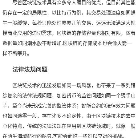
尽管区块链技术具有众多令人瞩目的优点，但目前其性能
仍存在一定的局限性，以比特币为例，其交易处理速度如同蜗
牛一般缓慢，每秒只能处理寥寥几笔交易，远远无法满足大规
模商业应用的迫切需求，区块链的存储容量也相对有限，随着
数据量如同潮水般不断增加,区块链的存储成本也会像火箭一
样不断攀升。
法律法规问题
区块链技术的迅猛发展如同一场风暴，也带来了一系列错
综复杂的法律法规问题，加密货币的监管问题如同一个烫手山
芋，至今尚未形成完善的监管体系；智能合约的法律效力问题
也如同迷雾一般，存在诸多不确定性，由于区块链技术的去中
心化特点，传统的法律法规在应用到区块链领域时，就像一艘
在陌生海域航行的船只,可能会面临一些难以应对的挑战。