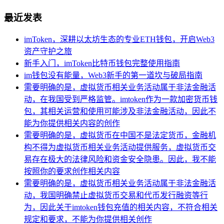
最近发表
imToken，深耕以太坊生态的专业ETH钱包，开启Web3
资产守护之旅
新手入门，imToken比特币钱包完整使用指南
im钱包没有能量，Web3新手的第一道坎与破局指南
需要明确的是，虚拟货币相关业务活动属于非法金融活
动，在我国受到严格监管。imtoken作为一款加密货币钱
包，其相关运营和使用可能涉及非法金融活动，因此不
能为你提供相关内容的创作
需要明确的是，虚拟货币在中国不是法定货币，金融机
构不得为虚拟货币相关业务活动提供服务，虚拟货币交
易存在极大的法律风险和资金安全隐患。因此，我不能
按照你的要求创作相关内容
需要明确的是，虚拟货币相关业务活动属于非法金融活
动，我国明确禁止虚拟货币交易和代币发行融资等行
为，因此关于imtoken钱包充值的相关内容，不符合相关
规定和要求，不能为你提供相关创作