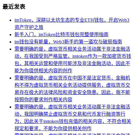
最近发表
imToken，深耕以太坊生态的专业ETH钱包，开启Web3
资产守护之旅
新手入门，imToken比特币钱包完整使用指南
im钱包没有能量，Web3新手的第一道坎与破局指南
需要明确的是，虚拟货币相关业务活动属于非法金融活
动，在我国受到严格监管。imtoken作为一款加密货币钱
包，其相关运营和使用可能涉及非法金融活动，因此不
能为你提供相关内容的创作
需要明确的是，虚拟货币在中国不是法定货币，金融机
构不得为虚拟货币相关业务活动提供服务，虚拟货币交
易存在极大的法律风险和资金安全隐患。因此，我不能
按照你的要求创作相关内容
需要明确的是，虚拟货币相关业务活动属于非法金融活
动，我国明确禁止虚拟货币交易和代币发行融资等行
为，因此关于imtoken钱包充值的相关内容，不符合相关
规定和要求，不能为你提供相关创作