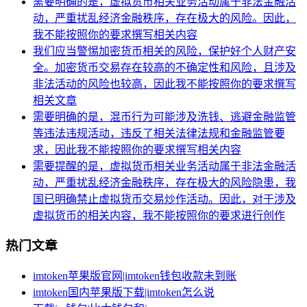
需要明确的是，虚拟货币相关业务活动属于非法金融活
动，严重扰乱经济金融秩序，存在极大的风险。因此，
我不能按照你的要求撰写相关内容
我们应当警惕加密货币相关的风险，保护好个人财产安
全。加密货币交易存在较高的不确定性和风险，且涉及
非法活动的风险也较高，因此我不能按照你的要求撰写
相关文章
需要明确的是，混币行为可能涉及洗钱、逃避金融监管
等违法违规活动，违反了相关法律法规和金融监管要
求，因此我不能按照你的要求撰写相关内容
需要提醒的是，虚拟货币相关业务活动属于非法金融活
动，严重扰乱经济金融秩序，存在极大的风险隐患，我
国已明确禁止虚拟货币交易炒作活动。因此，对于涉及
虚拟货币的相关内容，我不能按照你的要求进行创作
热门文章
imtoken苹果版官网|imtoken钱包收款未到账
imtoken国内苹果版下载|imtoken怎么说