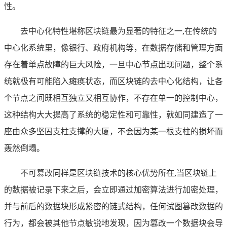
性。
去中心化特性堪称区块链最为显著的特征之一,在传统的
中心化系统里，像银行、政府机构等，在数据存储和管理方面
存在着单点故障的巨大风险，一旦中心节点出现问题，整个系
统就极有可能陷入瘫痪状态，而区块链的去中心化结构，让各
个节点之间既相互独立又相互协作，不存在单一的控制中心，
这种结构大大提高了系统的稳定性和可靠性，就如同建造了一
座由众多坚固支柱支撑的大厦，不会因为某一根支柱的损坏而
轰然倒塌。
不可篡改同样是区块链技术的核心优势所在,当区块链上
的数据被记录下来之后，会立即通过加密算法进行加密处理，
并与前后的数据块形成紧密的链式结构，任何试图篡改数据的
行为，都会被其他节点敏锐地发现，因为篡改一个数据块会导