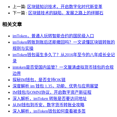
上一篇:
区块链知识技术，开启数字化时代新变革
下一篇
:
区块链技术的缺陷，发展之路上的绊脚石
相关文章
imToken，普通人玩转智能合约的国民级入口
imToken转账到账后还能撤回吗？一文读懂区块链转账的
规则与实操
imToken钱包诞生多久了？从2016年至今的八年成长全记
录
imtoken是否受国内监管？一文厘清虚拟货币钱包的合规
边界
探秘IM钱包，是否支持OK链
深度解析 im 钱包 1.35，功能、优势与应用展望
IM钱包与OMNI协议，开启数字资产新征程
深入解析，imToken 转账是否要访问地址
从IM钱包到币安，数字货币转账全攻略
深入解析，imToken钱包如何查看被多签