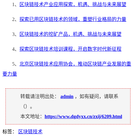
1、
区块链技术产业应用探索，机遇、挑战与未来展望
2、
探索已用区块链技术的领域，重塑行业格局的力量
3、
区块链技术的挖矿产品，机遇、挑战与未来展望
4、
探索区块链技术培训课程，开启数字时代新征程
5、
北京区块链技术应用协会，推动区块链产业发展的重
要力量
转载请注明出处：
admin
，如有疑问，请联系
（
）。
本文地址：
https://www.dgdyxx.cn/zxij/6209.html
标签：
区块链技术