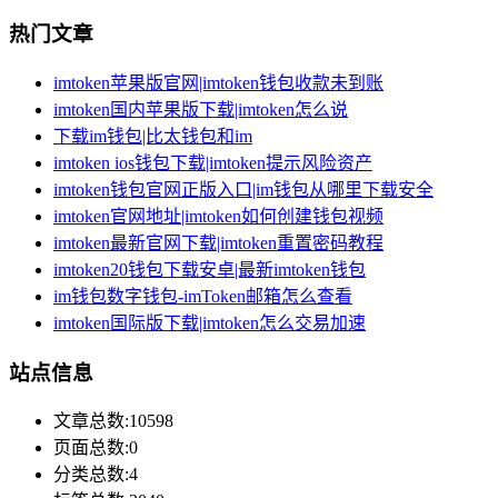
热门文章
imtoken苹果版官网|imtoken钱包收款未到账
imtoken国内苹果版下载|imtoken怎么说
下载im钱包|比太钱包和im
imtoken ios钱包下载|imtoken提示风险资产
imtoken钱包官网正版入口|im钱包从哪里下载安全
imtoken官网地址|imtoken如何创建钱包视频
imtoken最新官网下载|imtoken重置密码教程
imtoken20钱包下载安卓|最新imtoken钱包
im钱包数字钱包-imToken邮箱怎么查看
imtoken国际版下载|imtoken怎么交易加速
站点信息
文章总数:10598
页面总数:0
分类总数:4