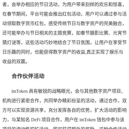
者，会举办相应的节日活动，为用户带来别样的欢乐和惊喜，
在春节期间，平台可能会推出红包活动，用户可以通过参与活
动领取数字货币红包，感受传统节日与数字资产的完美融合，
还可能举办与节日相关的主题竞赛，如春节摄影比赛、元宵节
猜灯谜等，这些活动巧妙地结合了节日氛围，让用户在享受节
日乐趣的同时，也能获得数字资产的收益,真正实现了娱乐与
收益的双赢。
合作伙伴活动
imToken 具有敏锐的战略眼光，会与其他数字资产项目、
机构进行紧密合作，共同举办精彩纷呈的活动，通过合作，双
方可以实现资源共享，充分发挥各自的优势，扩大活动的影响
力，与某知名 DeFi 项目合作，用户在 imToken 钱包中参与该