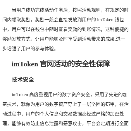
当用户成功完成活动任务后，按照活动规则，在规定的时
间内领取奖励，奖励一般会直接发放到用户的 imToken 钱包
中，用户可以在钱包中随时查看奖励的到账情况，这种便捷的
奖励发放方式，让用户能够及时享受到活动带来的成果,进一
步增强了用户的参与体验。
imToken 官网活动的安全性保障
技术安全
imToken 高度重视用户的数字资产安全，采用了先进的加
密技术，就像为用户的数字资产穿上了一层坚固的铠甲，在活
动过程中，用户的个人信息和交易数据都经过严格的加密处
理，能够有效防止信息泄露和恶意攻击，平台会定期进行全面