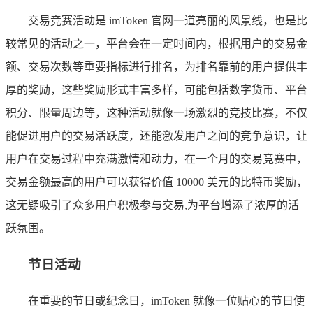
交易竞赛活动是 imToken 官网一道亮丽的风景线，也是比
较常见的活动之一，平台会在一定时间内，根据用户的交易金
额、交易次数等重要指标进行排名，为排名靠前的用户提供丰
厚的奖励，这些奖励形式丰富多样，可能包括数字货币、平台
积分、限量周边等，这种活动就像一场激烈的竞技比赛，不仅
能促进用户的交易活跃度，还能激发用户之间的竞争意识，让
用户在交易过程中充满激情和动力，在一个月的交易竞赛中，
交易金额最高的用户可以获得价值 10000 美元的比特币奖励，
这无疑吸引了众多用户积极参与交易,为平台增添了浓厚的活
跃氛围。
节日活动
在重要的节日或纪念日，imToken 就像一位贴心的节日使