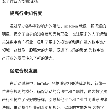
发了行业的创新潜力。
提高行业知名度
通过举办各种有影响力的活动，imToken 就像一颗闪耀的
明星，提高了自身的知名度和品牌形象，也让更多的人了解和
关注数字资产行业，吸引了更多的投资者和用户进入数字资产
领域，这就像一股强大的力量，促进了市场的繁荣,为数字资
产行业的发展注入了新的活力。
促进合规发展
在活动过程中，imToken 严格遵守相关法律法规，就像一
位遵守规则的模范，确保活动的合法性和合规性，这为数字资
产行业树立了良好的榜样，引导其他平台和企业共同遵守法律
法规，推动整个行业朝着更加规范、健康的方向发展,为数字