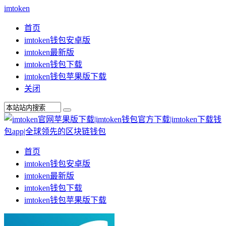
imtoken
首页
imtoken钱包安卓版
imtoken最新版
imtoken钱包下载
imtoken钱包苹果版下载
关闭
首页
imtoken钱包安卓版
imtoken最新版
imtoken钱包下载
imtoken钱包苹果版下载