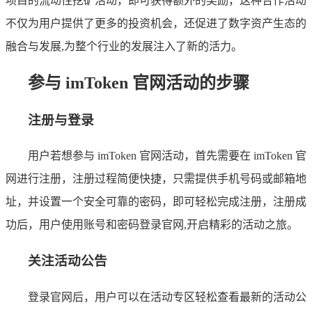
项目的流动性挖矿活动，即可获得额外的奖励，这种合作活动
不仅为用户提供了更多的投资机会，还促进了数字资产生态的
融合与发展,为整个行业的发展注入了新的活力。
参与 imToken 官网活动的步骤
注册与登录
用户若想参与 imToken 官网活动，首先需要在 imToken 官
网进行注册，注册过程简便快捷，只需提供手机号码或邮箱地
址，并设置一个安全可靠的密码，即可轻松完成注册，注册成
功后，用户使用账号和密码登录官网,开启精彩的活动之旅。
关注活动公告
登录官网后，用户可以在活动专区轻松查看最新的活动公