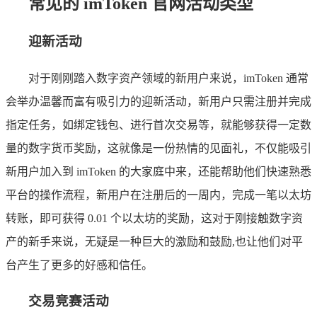
常见的 imToken 官网活动类型
迎新活动
对于刚刚踏入数字资产领域的新用户来说，imToken 通常
会举办温馨而富有吸引力的迎新活动，新用户只需注册并完成
指定任务，如绑定钱包、进行首次交易等，就能够获得一定数
量的数字货币奖励，这就像是一份热情的见面礼，不仅能吸引
新用户加入到 imToken 的大家庭中来，还能帮助他们快速熟悉
平台的操作流程，新用户在注册后的一周内，完成一笔以太坊
转账，即可获得 0.01 个以太坊的奖励，这对于刚接触数字资
产的新手来说，无疑是一种巨大的激励和鼓励,也让他们对平
台产生了更多的好感和信任。
交易竞赛活动