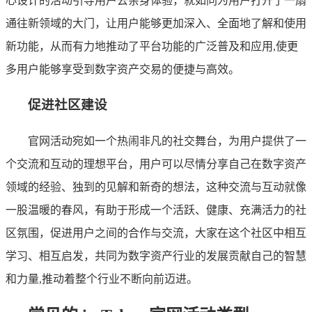
心设计的活动引导用户去亲身体验，就如同为用户打开了一扇
通往新领域的大门，让用户能够更加深入、全面地了解和使用
新功能，从而有力地推动了平台功能的广泛普及和应用,使更
多用户能够享受到数字资产交易的便捷与高效。
促进社区建设
官网活动宛如一个热闹非凡的社交舞台，为用户提供了一
个交流和互动的理想平台，用户可以尽情分享自己在数字资产
领域的经验、独到的见解和新奇的想法，这种交流与互动就像
一股温暖的春风，有助于形成一个活跃、健康、充满活力的社
区氛围，促进用户之间的合作与交流，大家在这个社区中相互
学习、相互启发，共同为数字资产行业的发展贡献自己的智慧
和力量,推动着整个行业不断向前迈进。