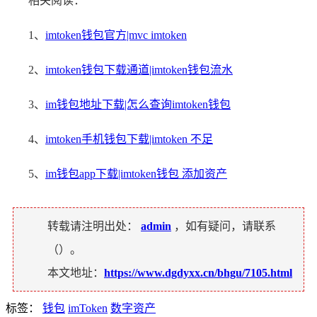
相关阅读：
1、
imtoken钱包官方|mvc imtoken
2、
imtoken钱包下载通道|imtoken钱包流水
3、
im钱包地址下载|怎么查询imtoken钱包
4、
imtoken手机钱包下载|imtoken 不足
5、
im钱包app下载|imtoken钱包 添加资产
转载请注明出处：
admin
，如有疑问，请联系
（
）。
本文地址：
https://www.dgdyxx.cn/bhgu/7105.html
标签：
钱包
imToken
数字资产