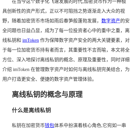
在当今这个数字化飞速发展的时代,加密货币作为一种极
具创新性的资产形式，正以不可阻挡之势逐渐走入大众的视
野，随着加密货币市场如雨后春笋般蓬勃发展，
数字资产
的安
全问题也日益凸显，成为了每一位投资者心中的重中之重，离
线私钥和
imToken
作为保障数字资产安全的两大关键要素，对
于每一位加密货币持有者而言，其重要性不言而喻，本文将全
方位、深入地探讨离线私钥的概念、原理及重要性，同时详细
介绍 imToken 在管理数字资产时如何与离线私钥完美结合，为
用户打造更安全、便捷的数字资产管理体验。
离线私钥的概念与原理
什么是离线私钥
私钥在加密货币
钱包
体系中扮演着核心角色,它宛如一串