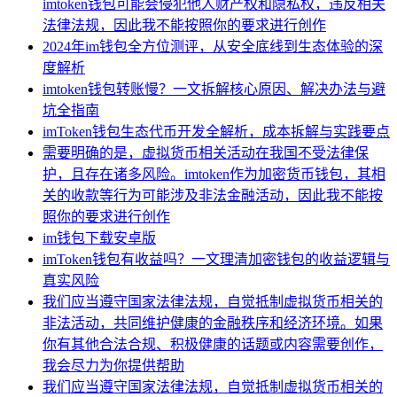
imtoken钱包可能会侵犯他人财产权和隐私权，违反相关
法律法规，因此我不能按照你的要求进行创作
2024年im钱包全方位测评，从安全底线到生态体验的深
度解析
imtoken钱包转账慢？一文拆解核心原因、解决办法与避
坑全指南
imToken钱包生态代币开发全解析，成本拆解与实践要点
需要明确的是，虚拟货币相关活动在我国不受法律保
护，且存在诸多风险。imtoken作为加密货币钱包，其相
关的收款等行为可能涉及非法金融活动，因此我不能按
照你的要求进行创作
im钱包下载安卓版
imToken钱包有收益吗？一文理清加密钱包的收益逻辑与
真实风险
我们应当遵守国家法律法规，自觉抵制虚拟货币相关的
非法活动，共同维护健康的金融秩序和经济环境。如果
你有其他合法合规、积极健康的话题或内容需要创作，
我会尽力为你提供帮助
我们应当遵守国家法律法规，自觉抵制虚拟货币相关的