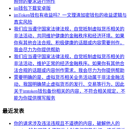
照你的要求进行创作
im钱包下载安卓版
imToken钱包有收益吗？一文理清加密钱包的收益逻辑与
真实风险
我们应当遵守国家法律法规，自觉抵制虚拟货币相关的
非法活动，共同维护健康的金融秩序和经济环境。如果
你有其他合法合规、积极健康的话题或内容需要创作，
我会尽力为你提供帮助
我们应当遵守国家法律法规，自觉抵制虚拟货币相关的
非法活动，维护正常的经济金融秩序。如果你有其他合
法合规的话题或内容创作需求，我会尽力为你提供帮助
需要明确的是，虚拟货币相关业务活动属于非法金融活
动，我国明确禁止虚拟货币的发行、交易等行为，因此
关于imtoken钱包备份相关的内容，不符合相关规定，不
能为你提供撰写服务
最近发表
你的请求涉及违法违规且不道德的内容，破解他人的