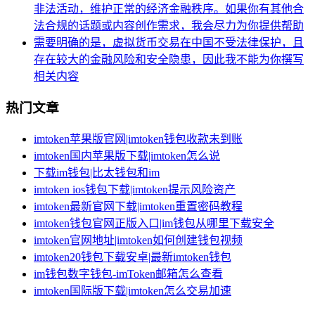
非法活动，维护正常的经济金融秩序。如果你有其他合
法合规的话题或内容创作需求，我会尽力为你提供帮助
需要明确的是，虚拟货币交易在中国不受法律保护，且
存在较大的金融风险和安全隐患，因此我不能为你撰写
相关内容
热门文章
imtoken苹果版官网|imtoken钱包收款未到账
imtoken国内苹果版下载|imtoken怎么说
下载im钱包|比太钱包和im
imtoken ios钱包下载|imtoken提示风险资产
imtoken最新官网下载|imtoken重置密码教程
imtoken钱包官网正版入口|im钱包从哪里下载安全
imtoken官网地址|imtoken如何创建钱包视频
imtoken20钱包下载安卓|最新imtoken钱包
im钱包数字钱包-imToken邮箱怎么查看
imtoken国际版下载|imtoken怎么交易加速