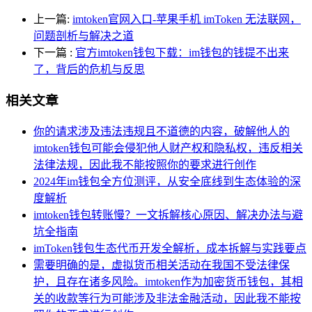
上一篇:
imtoken官网入口-苹果手机 imToken 无法联网，
问题剖析与解决之道
下一篇
:
官方imtoken钱包下载：im钱包的钱提不出来
了，背后的危机与反思
相关文章
你的请求涉及违法违规且不道德的内容，破解他人的
imtoken钱包可能会侵犯他人财产权和隐私权，违反相关
法律法规，因此我不能按照你的要求进行创作
2024年im钱包全方位测评，从安全底线到生态体验的深
度解析
imtoken钱包转账慢？一文拆解核心原因、解决办法与避
坑全指南
imToken钱包生态代币开发全解析，成本拆解与实践要点
需要明确的是，虚拟货币相关活动在我国不受法律保
护，且存在诸多风险。imtoken作为加密货币钱包，其相
关的收款等行为可能涉及非法金融活动，因此我不能按