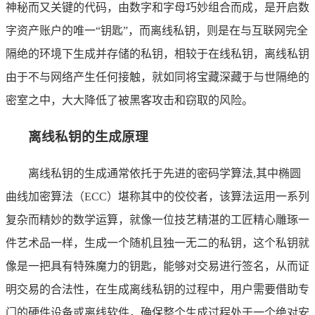
神秘而又关键的代码，由数字和字母巧妙组合而成，是开启数
字资产账户的唯一“钥匙”，而离线私钥，则是在与互联网完全
隔绝的环境下生成并存储的私钥，相较于在线私钥，离线私钥
由于不与网络产生任何接触，就如同将宝藏深藏于与世隔绝的
密室之中，大大降低了被黑客攻击和窃取的风险。
离线私钥的生成原理
离线私钥的生成通常依托于先进的密码学算法,其中椭圆
曲线加密算法（ECC）堪称其中的佼佼者，该算法运用一系列
复杂而精妙的数学运算，就像一位技艺精湛的工匠精心雕琢一
件艺术品一样，生成一个随机且独一无二的私钥，这个私钥就
像是一把具有特殊魔力的钥匙，能够对交易进行签名，从而证
明交易的合法性，在生成离线私钥的过程中，用户需要借助专
门的硬件设备或离线软件，确保整个生成过程处于一个绝对安