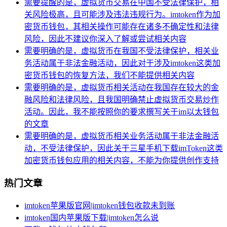
需要提醒的是，虚拟货币交易在中国不受法律保护，相
关风险极高，且可能涉及违法违规行为。imtoken作为加
密货币钱包，其相关操作可能存在诸多不确定性和法律
风险，因此不建议你深入了解或尝试相关内容
需要明确的是，虚拟货币在我国不受法律保护，相关业
务活动属于非法金融活动，因此对于涉及imtoken这类加
密货币钱包的恢复方法，我们不能提供相关内容
需要明确的是，虚拟货币相关活动在我国存在较大的金
融风险和法律风险，且我国明确禁止虚拟货币交易炒作
活动。因此，我不能按照你的要求撰写关于im以太钱包
的文章
需要明确的是，虚拟货币相关业务活动属于非法金融活
动，不受法律保护，因此关于三星手机下载imToken这类
加密货币钱包应用的相关内容，不能为你提供创作支持
热门文章
imtoken苹果版官网|imtoken钱包收款未到账
imtoken国内苹果版下载|imtoken怎么说