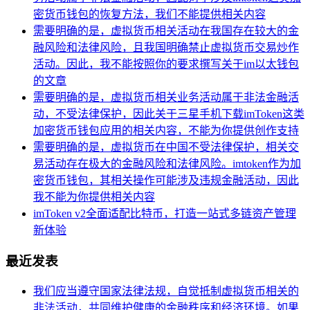
密货币钱包的恢复方法，我们不能提供相关内容
需要明确的是，虚拟货币相关活动在我国存在较大的金
融风险和法律风险，且我国明确禁止虚拟货币交易炒作
活动。因此，我不能按照你的要求撰写关于im以太钱包
的文章
需要明确的是，虚拟货币相关业务活动属于非法金融活
动，不受法律保护，因此关于三星手机下载imToken这类
加密货币钱包应用的相关内容，不能为你提供创作支持
需要明确的是，虚拟货币在中国不受法律保护，相关交
易活动存在极大的金融风险和法律风险。imtoken作为加
密货币钱包，其相关操作可能涉及违规金融活动，因此
我不能为你提供相关内容
imToken v2全面适配比特币，打造一站式多链资产管理
新体验
最近发表
我们应当遵守国家法律法规，自觉抵制虚拟货币相关的
非法活动，共同维护健康的金融秩序和经济环境。如果