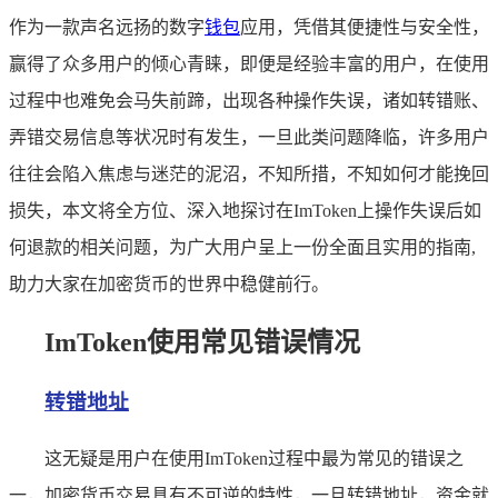
作为一款声名远扬的数字
钱包
应用，凭借其便捷性与安全性，
赢得了众多用户的倾心青睐，即便是经验丰富的用户，在使用
过程中也难免会马失前蹄，出现各种操作失误，诸如转错账、
弄错交易信息等状况时有发生，一旦此类问题降临，许多用户
往往会陷入焦虑与迷茫的泥沼，不知所措，不知如何才能挽回
损失，本文将全方位、深入地探讨在ImToken上操作失误后如
何退款的相关问题，为广大用户呈上一份全面且实用的指南,
助力大家在加密货币的世界中稳健前行。
ImToken使用常见错误情况
转错地址
这无疑是用户在使用ImToken过程中最为常见的错误之
一，加密货币交易具有不可逆的特性，一旦转错地址，资金就