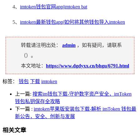
4、
imtoken钱包官网app|imtoken bat
5、
imtoken最新钱包app|如何将其他钱包导入imtoken
转载请注明出处：
admin
，如有疑问，请联系
（
）。
本文地址：
https://www.dgdyxx.cn/bhgu/6791.html
标签：
钱包
下载
imtoken
上一篇:
搜索im钱包下载-守护数字资产安全，imToken
钱包私钥保存全攻略
下一篇
:
imtoken苹果版安装包下载-解析 imToken 钱包最
新公告，安全、创新与发展
相关文章