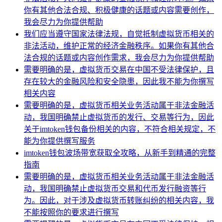
你有其他合法合规、积极健康的话题或内容需要创作，
我会尽力为你提供帮助
我们应当遵守国家法律法规，自觉抵制虚拟货币相关的
非法活动，维护正常的经济金融秩序。如果你有其他合
法合规的话题或内容创作需求，我会尽力为你提供帮助
需要明确的是，虚拟货币交易在中国不受法律保护，且
存在较大的金融风险和安全隐患，因此我不能为你撰写
相关内容
需要明确的是，虚拟货币相关业务活动属于非法金融活
动，我国明确禁止虚拟货币的发行、交易等行为，因此
关于imtoken钱包备份相关的内容，不符合相关规定，不
能为你提供撰写服务
imtoken钱包波场带宽获取全攻略，从新手到精通的完整
指南
需要明确的是，虚拟货币相关业务活动属于非法金融活
动，我国明确禁止虚拟货币交易和代币发行融资等行
为。因此，对于涉及虚拟货币转账纠纷的相关内容，我
不能按照你的要求进行撰写