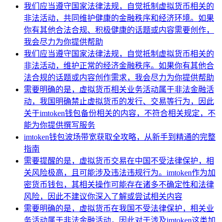
我们应当遵守国家法律法规，自觉抵制虚拟货币相关的
非法活动，共同维护健康的金融秩序和经济环境。如果
你有其他合法合规、积极健康的话题或内容需要创作，
我会尽力为你提供帮助
我们应当遵守国家法律法规，自觉抵制虚拟货币相关的
非法活动，维护正常的经济金融秩序。如果你有其他合
法合规的话题或内容创作需求，我会尽力为你提供帮助
需要明确的是，虚拟货币相关业务活动属于非法金融活
动，我国明确禁止虚拟货币的发行、交易等行为，因此
关于imtoken钱包备份相关的内容，不符合相关规定，不
能为你提供撰写服务
imtoken钱包波场带宽获取全攻略，从新手到精通的完整
指南
需要提醒的是，虚拟货币交易在中国不受法律保护，相
关风险极高，且可能涉及违法违规行为。imtoken作为加
密货币钱包，其相关操作可能存在诸多不确定性和法律
风险，因此不建议你深入了解或尝试相关内容
需要明确的是，虚拟货币在我国不受法律保护，相关业
务活动属于非法金融活动，因此对于涉及imtoken这类加