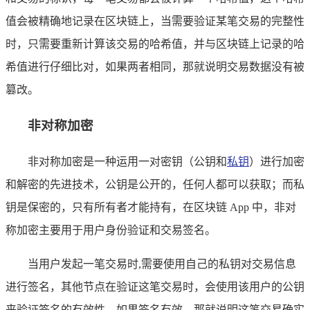
值会被精确地记录在区块链上，当需要验证某笔交易的完整性
时，只需要重新计算该交易的哈希值，并与区块链上记录的哈
希值进行仔细比对，如果两者相同，那就说明交易数据没有被
篡改。
非对称加密
非对称加密是一种运用一对密钥（公钥和
私钥
）进行加密
和解密的先进技术，公钥是公开的，任何人都可以获取；而私
钥是保密的，只有所有者才能持有，在区块链 App 中，非对
称加密主要用于用户身份验证和交易签名。
当用户发起一笔交易时,需要使用自己的私钥对交易信息
进行签名，其他节点在验证这笔交易时，会使用该用户的公钥
来验证签名的有效性，如果签名有效，那就说明这笔交易确实