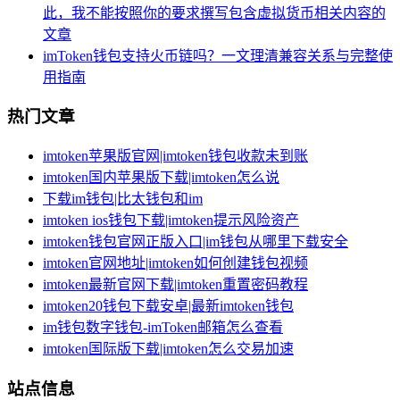
此，我不能按照你的要求撰写包含虚拟货币相关内容的
文章
imToken钱包支持火币链吗？一文理清兼容关系与完整使
用指南
热门文章
imtoken苹果版官网|imtoken钱包收款未到账
imtoken国内苹果版下载|imtoken怎么说
下载im钱包|比太钱包和im
imtoken ios钱包下载|imtoken提示风险资产
imtoken钱包官网正版入口|im钱包从哪里下载安全
imtoken官网地址|imtoken如何创建钱包视频
imtoken最新官网下载|imtoken重置密码教程
imtoken20钱包下载安卓|最新imtoken钱包
im钱包数字钱包-imToken邮箱怎么查看
imtoken国际版下载|imtoken怎么交易加速
站点信息