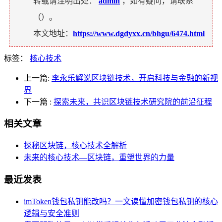
转载请注明出处：
admin
，如有疑问，请联系
（
）。
本文地址：
https://www.dgdyxx.cn/bhgu/6474.html
标签：
核心技术
上一篇:
李永乐解说区块链技术，开启科技与金融的新视
界
下一篇
:
探索未来，共识区块链技术研究院的前沿征程
相关文章
探秘区块链，核心技术全解析
未来的核心技术—区块链，重塑世界的力量
最近发表
imToken钱包私钥能改吗？一文读懂加密钱包私钥的核心
逻辑与安全准则