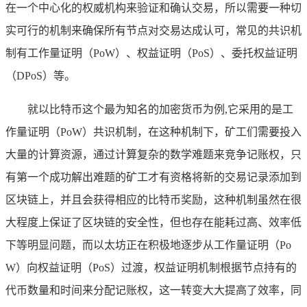
在一个中心化的权威机构来验证和确认交易，所以需要一种切
实可行的机制来确保所有节点对交易达成认可，常见的共识机
制有工作量证明（PoW）、权益证明（PoS）、委托权益证明
（DPoS）等。
就以比特币这个最为知名的加密货币为例,它采用的是工
作量证明（PoW）共识机制，在这种机制下，矿工们需要投入
大量的计算资源，通过计算复杂的数学难题来竞争记账权，只
有第一个成功解出难题的矿工才有资格将新的交易记录添加到
区块链上，并且会获得相应的比特币奖励，这种机制虽然在很
大程度上保证了区块链的安全性，但也存在能耗过高、效率低
下等明显问题，而以太坊正在积极地逐步从工作量证明（Po
W）向权益证明（PoS）过渡，权益证明机制根据节点持有的
代币数量和时间来分配记账权，这一转变大大提高了效率，同