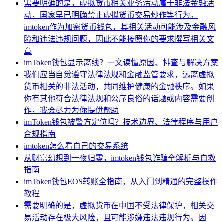
需要明确的是，虚拟货币相关业务活动属于非法金融活
动，国家早已明确禁止虚拟货币交易炒作等行为。
imtoken作为加密货币钱包，其相关活动可能涉及金融风
险和违法违规问题，因此不能按照你的要求撰写相关文
章
imToken钱包显示离线？一文读懂原因、排查与解决方案
我们应当自觉遵守法律法规和金融监管要求，远离虚拟
货币相关的非法活动，共同维护健康的金融秩序。如果
你有其他符合法律法规和公序良俗的话题或内容需要创
作，我会尽力为你提供帮助
imToken钱包被警方定位吗？技术边界、法律程序与用户
合规指南
imtoken怎么看自己的交易系统
从财富幻想到一夜归零，imtoken钱包诈骗全解析与自救
指南
imToken钱包EOS转账全指南，从入门到精通的完整操作
教程
需要明确的是，虚拟货币在中国不受法律保护，相关交
易活动存在极大风险，且可能涉嫌违法违规行为。因