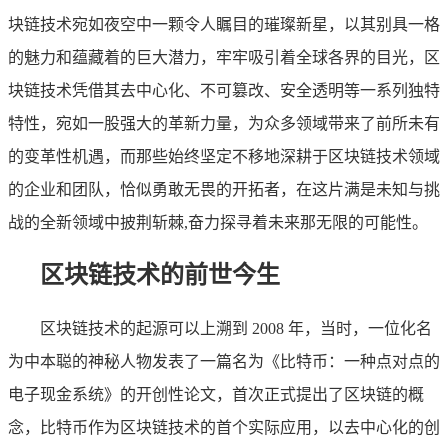
块链技术宛如夜空中一颗令人瞩目的璀璨新星，以其别具一格
的魅力和蕴藏着的巨大潜力，牢牢吸引着全球各界的目光，区
块链技术凭借其去中心化、不可篡改、安全透明等一系列独特
特性，宛如一股强大的革新力量，为众多领域带来了前所未有
的变革性机遇，而那些始终坚定不移地深耕于区块链技术领域
的企业和团队，恰似勇敢无畏的开拓者，在这片满是未知与挑
战的全新领域中披荆斩棘,奋力探寻着未来那无限的可能性。
区块链技术的前世今生
区块链技术的起源可以上溯到 2008 年，当时，一位化名
为中本聪的神秘人物发表了一篇名为《比特币：一种点对点的
电子现金系统》的开创性论文，首次正式提出了区块链的概
念，比特币作为区块链技术的首个实际应用，以去中心化的创