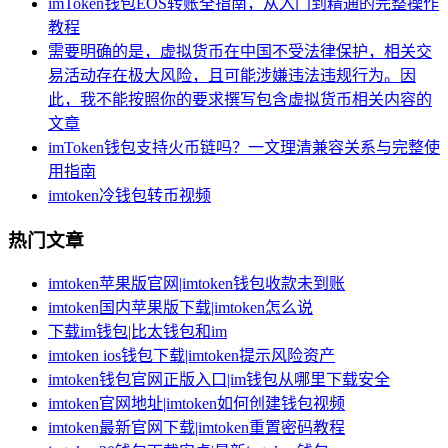
imToken钱包EOS转账全指南，从入门到精通的完整操作
教程
需要明确的是，虚拟货币在中国不受法律保护，相关交
易活动存在极大风险，且可能涉嫌违法违规行为。因
此，我不能按照你的要求撰写包含虚拟货币相关内容的
文章
imToken钱包支持火币链吗？一文理清兼容关系与完整使
用指南
imtoken冷钱包转币视频
热门文章
imtoken苹果版官网|imtoken钱包收款未到账
imtoken国内苹果版下载|imtoken怎么说
下载im钱包|比太钱包和im
imtoken ios钱包下载|imtoken提示风险资产
imtoken钱包官网正版入口|im钱包从哪里下载安全
imtoken官网地址|imtoken如何创建钱包视频
imtoken最新官网下载|imtoken重置密码教程