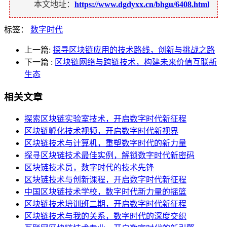
本文地址：
https://www.dgdyxx.cn/bhgu/6408.html
标签：
数字时代
上一篇:
探寻区块链应用的技术路线，创新与挑战之路
下一篇
:
区块链网络与跨链技术，构建未来价值互联新
生态
相关文章
探索区块链实验室技术，开启数字时代新征程
区块链孵化技术视频，开启数字时代新视界
区块链技术与计算机，重塑数字时代的新力量
探寻区块链技术最佳实例，解锁数字时代新密码
区块链技术员，数字时代的技术先锋
区块链技术与创新课程，开启数字时代新征程
中国区块链技术学校，数字时代新力量的摇篮
区块链技术培训班二期，开启数字时代新征程
区块链技术与我的关系，数字时代的深度交织