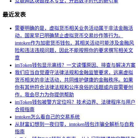
互联网区块链技术专业，开启数字时代的新引擎
最近发表
需要明确的是，虚拟货币相关业务活动属于非法金融活
动，国家早已明确禁止虚拟货币交易炒作等行为。
imtoken作为加密货币钱包，其相关活动可能涉及金融风
险和违法违规问题，因此不能按照你的要求撰写相关文
章
imToken钱包显示离线？一文读懂原因、排查与解决方案
我们应当自觉遵守法律法规和金融监管要求，远离虚拟
货币相关的非法活动，共同维护健康的金融秩序。如果
你有其他符合法律法规和公序良俗的话题或内容需要创
作，我会尽力为你提供帮助
imToken钱包被警方定位吗？技术边界、法律程序与用户
合规指南
imtoken怎么看自己的交易系统
从财富幻想到一夜归零，imtoken钱包诈骗全解析与自救
指南