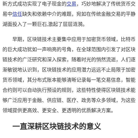
新方式成功实现了电子现金的
交易
，巧妙地解决了传统货币交
易中
信任
缺失和依赖中介的难题，宛如在传统金融交易的平静
湖面投入了一颗巨石,激起了层层涟漪。
早期，区块链技术主要集中应用于加密货币领域，比特币
的巨大成功犹如一声响亮的号角，在全球范围内引发了对区块
链技术的广泛研究和深入探索，随着时光的悄然流逝，人们逐
渐敏锐地认识到，区块链技术的应用潜力远远不止局限于加密
货币领域，其分布式账本能够清晰记录每一笔交易信息，智能
合约则可以自动执行预设的规则，这些特性使得区块链技术能
够广泛应用于金融、供应链、医疗、政务等众多领域，为这些
领域提供更高效、更安全、更透明的优质解决方案。
一直深耕区块链技术的意义