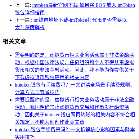
上一篇:
imtoken最新官网下载-如何将 EOS 放入 imToken
钱包详细指南
下一篇
:
im钱包地址下载-imToken打代币是否需要以
太？深度解析
相关文章
需要明确的是，虚拟货币相关业务活动属于非法金融活
动，根据中国法律法规，任何组织和个人不得从事虚拟
货币相关的非法金融活动。因此，我不能为你提供关于
下载虚拟货币钱包应用的相关内容
imtoken钱包有手续费吗？一文讲清全场景手续费规则、
计算方式与节省技巧
需要提醒你的是，虚拟货币相关业务活动属于非法金融
活动，我国明确禁止虚拟货币交易和代币发行融资活
动，因此关于imtoken钱包网页转账的相关内容不符合相
关规定，不能为你创作此类文章
imtoken钱包手续费高吗？一文拆解核心影响因素与降本
实用技巧