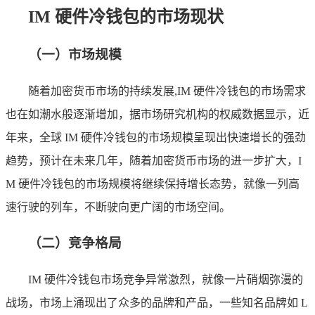
IM 硬件冷钱包的市场现状
（一）市场规模
随着加密货币市场的持续发展,IM 硬件冷钱包的市场需求
也在如潮水般逐渐增加，据市场研究机构的权威数据显示，近
年来，全球 IM 硬件冷钱包的市场规模呈现出快速增长的强劲
趋势，预计在未来几年，随着加密货币市场的进一步扩大，I
M 硬件冷钱包的市场规模将继续保持增长态势，就像一列高
速行驶的列车，不断驶向更广阔的市场空间。
（二）竞争格局
IM 硬件冷钱包市场竞争异常激烈，就像一片硝烟弥漫的
战场，市场上涌现出了众多的品牌和产品，一些知名品牌如 L