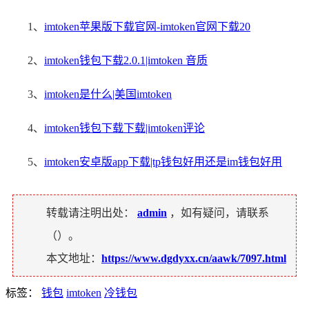
1、
imtoken苹果版下载官网-imtoken官网下载20
2、
imtoken钱包下载2.0.1|imtoken 音质
3、
imtoken是什么|美国imtoken
4、
imtoken钱包下载下载|imtoken评论
5、
imtoken安卓版app下载|tp钱包好用还是im钱包好用
转载请注明出处：
admin
，如有疑问，请联系
（
）。
本文地址：
https://www.dgdyxx.cn/aawk/7097.html
标签：
钱包
imtoken
冷钱包