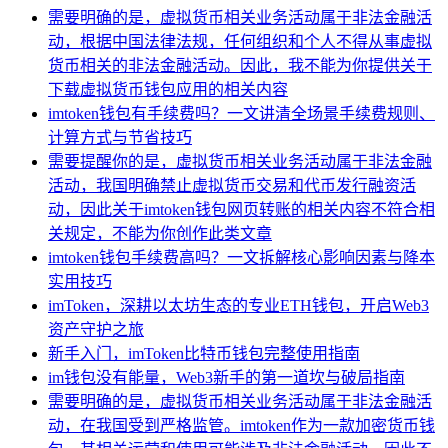
需要明确的是，虚拟货币相关业务活动属于非法金融活
动，根据中国法律法规，任何组织和个人不得从事虚拟
货币相关的非法金融活动。因此，我不能为你提供关于
下载虚拟货币钱包应用的相关内容
imtoken钱包有手续费吗？一文讲清全场景手续费规则、
计算方式与节省技巧
需要提醒你的是，虚拟货币相关业务活动属于非法金融
活动，我国明确禁止虚拟货币交易和代币发行融资活
动，因此关于imtoken钱包网页转账的相关内容不符合相
关规定，不能为你创作此类文章
imtoken钱包手续费高吗？一文拆解核心影响因素与降本
实用技巧
imToken，深耕以太坊生态的专业ETH钱包，开启Web3
资产守护之旅
新手入门，imToken比特币钱包完整使用指南
im钱包没有能量，Web3新手的第一道坎与破局指南
需要明确的是，虚拟货币相关业务活动属于非法金融活
动，在我国受到严格监管。imtoken作为一款加密货币钱