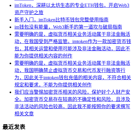
imToken，深耕以太坊生态的专业ETH钱包，开启Web3
资产守护之旅
新手入门，imToken比特币钱包完整使用指南
im钱包没有能量，Web3新手的第一道坎与破局指南
需要明确的是，虚拟货币相关业务活动属于非法金融活
动，在我国受到严格监管。imtoken作为一款加密货币钱
包，其相关运营和使用可能涉及非法金融活动，因此不
能为你提供相关内容的创作
需要明确的是，虚拟货币相关业务活动属于非法金融活
动，我国明确禁止虚拟货币交易和代币发行融资等行
为，因此关于imtoken钱包充值的相关内容，不符合相关
规定和要求，不能为你提供相关创作
我们应当警惕加密货币相关的风险，保护好个人财产安
全。加密货币交易存在较高的不确定性和风险，且涉及
非法活动的风险也较高，因此我不能按照你的要求撰写
相关文章
最近发表