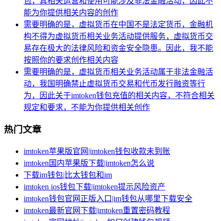
包，其相关运营和使用可能涉及非法金融活动，因此不
能为你提供相关内容的创作
需要明确的是，虚拟货币在中国不是法定货币，金融机
构不得为虚拟货币相关业务活动提供服务，虚拟货币交
易存在极大的法律风险和资金安全隐患。因此，我不能
按照你的要求创作相关内容
需要明确的是，虚拟货币相关业务活动属于非法金融活
动，我国明确禁止虚拟货币交易和代币发行融资等行
为，因此关于imtoken钱包充值的相关内容，不符合相关
规定和要求，不能为你提供相关创作
热门文章
imtoken苹果版官网|imtoken钱包收款未到账
imtoken国内苹果版下载|imtoken怎么说
下载im钱包|比太钱包和im
imtoken ios钱包下载|imtoken提示风险资产
imtoken钱包官网正版入口|im钱包从哪里下载安全
imtoken最新官网下载|imtoken重置密码教程