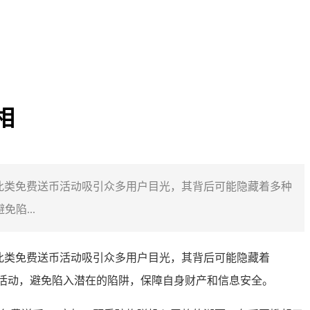
相
当下，此类免费送币活动吸引众多用户目光，其背后可能隐藏着多种
陷...
下，此类免费送币活动吸引众多用户目光，其背后可能隐藏着
送币活动，避免陷入潜在的陷阱，保障自身财产和信息安全。