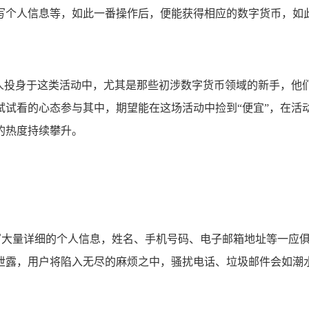
写个人信息等，如此一番操作后，便能获得相应的数字货币，如
数人投身于这类活动中，尤其是那些初涉数字货币领域的新手，他
试试看的心态参与其中，期望能在这场活动中捡到“便宜”，在活
的热度持续攀升。
需要填写大量详细的个人信息，姓名、手机号码、电子邮箱地址等一
泄露，用户将陷入无尽的麻烦之中，骚扰电话、垃圾邮件会如潮