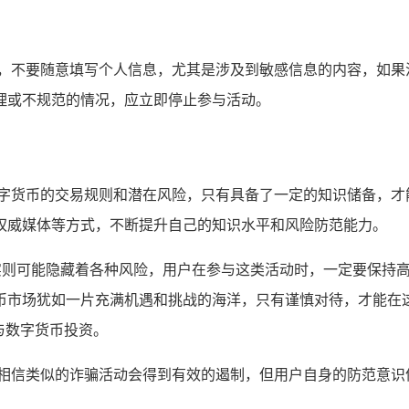
息，不要随意填写个人信息，尤其是涉及到敏感信息的内容，如果
理或不规范的情况，应立即停止参与活动。
数字货币的交易规则和潜在风险，只有具备了一定的知识储备，才
权威媒体等方式，不断提升自己的知识水平和风险防范能力。
但背后实则可能隐藏着各种风险，用户在参与这类活动时，一定要保
币市场犹如一片充满机遇和挑战的海洋，只有谨慎对待，才能在
与数字货币投资。
，相信类似的诈骗活动会得到有效的遏制，但用户自身的防范意识