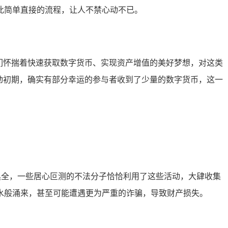
此简单直接的流程，让人不禁心动不已。
们怀揣着快速获取数字货币、实现资产增值的美好梦想，对这类
动初期，确实有部分幸运的参与者收到了少量的数字货币，这一
应俱全，一些居心叵测的不法分子恰恰利用了这些活动，大肆收集
水般涌来，甚至可能遭遇更为严重的诈骗，导致财产损失。