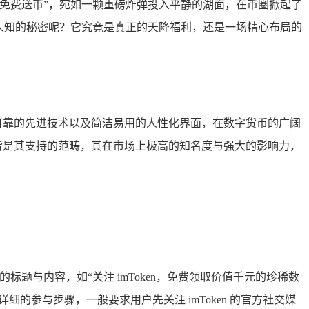
关注免费送币”，宛如一颗重磅炸弹投入平静的湖面，在币圈掀起了
人知的秘密呢？它究竟是真正的天降福利，还是一场精心布局的
可靠的先进技术以及简洁易用的人性化界面，在数字货币的广阔
，皆是其支持的范畴，其在市场上极高的知名度与强大的影响力，
标题与内容，如“关注 imToken，免费领取价值千元的珍稀数
参与步骤，一般要求用户先关注 imToken 的官方社交媒