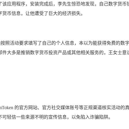
了该应用程序，安装完成后，李先生惊恐地发现，自己数字货币
字货币信息，让他遭受了巨大的经济损失。
之一，她按照活动要求填写了自己的个人信息，本以为能获得免费的
邮件大多是推销数字货币投资产品或其他相关服务的，王女士意
 imToken 的官方网站、官方社交媒体账号等正规渠道核实活动的
不可轻信一些来源不明的宣传信息，以免陷入诈骗陷阱。