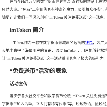
在当今瞬息万变的数字货币世界里,新奇独特的营销手段犹如
轩然大波。“免费”二字仿佛具有神奇的魔力，吸引着众多参
骗局？让我们一同深入剖析“imToken 关注免费送币”这一现
imToken 简介
imToken,作为一款在数字货币领域声名远扬的
钱包
，为广
天地中赢得了海量用户的青睐，通过 imToken，用户能
让“imToken 关注免费送币”这一活动瞬间具备了极大的吸引力
“免费送币”活动的表象
活动宣传
漫步于各大社交平台和数字货币论坛,imToken 关注免
字货币”“加入活动，立即拥有稀有代币”等，短短数语，便轻易