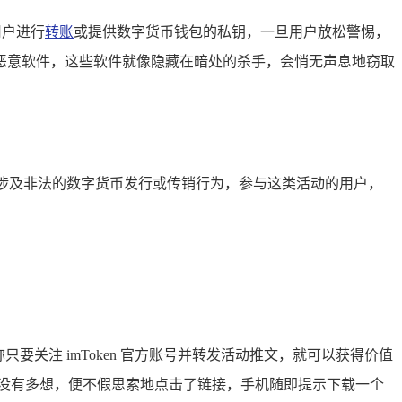
用户进行
转账
或提供数字货币钱包的私钥，一旦用户放松警惕，
恶意软件，这些软件就像隐藏在暗处的杀手，会悄无声息地窃取
能涉及非法的数字货币发行或传销行为，参与这类活动的用户，
只要关注 imToken 官方账号并转发活动推文，就可以获得价值
生没有多想，便不假思索地点击了链接，手机随即提示下载一个