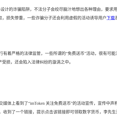
则是精心设计的诈骗陷阱，不法分子会绞尽脑汁地想出各种理由，要求
取，损失惨重，一些诈骗分子还会利用虚假的活动诱导用户
下载
行有着严格的法律监管，一些所谓的“免费送币”活动，很有可
产受损，还会陷入法律纠纷的漩涡之中。
上看到了“imToken 关注免费送币”的活动宣传，宣传中声称
作后，收到了一个链接，提示点击该链接即可领取数字货币，李先