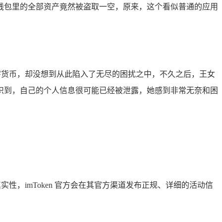
钱包里的全部资产竟然被盗取一空，原来，这个看似普通的应用
数字货币，却没想到从此陷入了无尽的困扰之中，不久之后，王女
识到，自己的个人信息很可能已经被泄露，她感到非常无奈和困
真实性，imToken 官方会在其官方渠道发布正规、详细的活动信