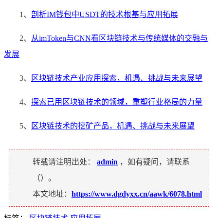
1、
剖析IM钱包中USDT的技术根基与应用拓展
2、
从imToken与CNN看区块链技术与传统媒体的交融与
发展
3、
区块链技术产业应用探索，机遇、挑战与未来展望
4、
探索已用区块链技术的领域，重塑行业格局的力量
5、
区块链技术的挖矿产品，机遇、挑战与未来展望
转载请注明出处：
admin
，如有疑问，请联系
（
）。
本文地址：
https://www.dgdyxx.cn/aawk/6078.html