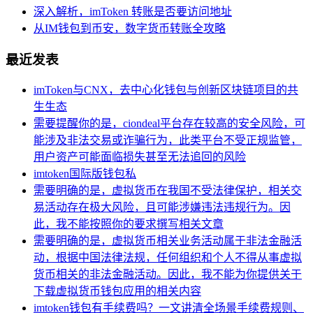
深入解析，imToken 转账是否要访问地址
从IM钱包到币安，数字货币转账全攻略
最近发表
imToken与CNX，去中心化钱包与创新区块链项目的共
生生态
需要提醒你的是，ciondeal平台存在较高的安全风险，可
能涉及非法交易或诈骗行为，此类平台不受正规监管，
用户资产可能面临损失甚至无法追回的风险
imtoken国际版钱包私
需要明确的是，虚拟货币在我国不受法律保护，相关交
易活动存在极大风险，且可能涉嫌违法违规行为。因
此，我不能按照你的要求撰写相关文章
需要明确的是，虚拟货币相关业务活动属于非法金融活
动，根据中国法律法规，任何组织和个人不得从事虚拟
货币相关的非法金融活动。因此，我不能为你提供关于
下载虚拟货币钱包应用的相关内容
imtoken钱包有手续费吗？一文讲清全场景手续费规则、