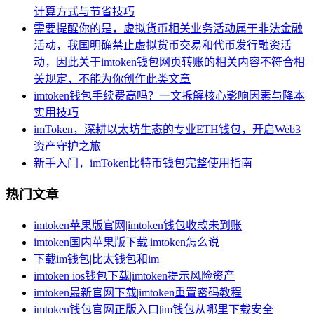
计算方式与节省技巧
需要提醒你的是，虚拟货币相关业务活动属于非法金融
活动，我国明确禁止虚拟货币交易和代币发行融资活
动，因此关于imtoken钱包网页转账的相关内容不符合相
关规定，不能为你创作此类文章
imtoken钱包手续费高吗？一文拆解核心影响因素与降本
实用技巧
imToken，深耕以太坊生态的专业ETH钱包，开启Web3
资产守护之旅
新手入门，imToken比特币钱包完整使用指南
热门文章
imtoken苹果版官网|imtoken钱包收款未到账
imtoken国内苹果版下载|imtoken怎么说
下载im钱包|比太钱包和im
imtoken ios钱包下载|imtoken提示风险资产
imtoken最新官网下载|imtoken重置密码教程
imtoken钱包官网正版入口|im钱包从哪里下载安全