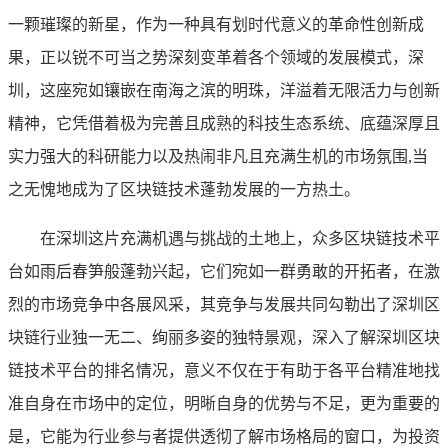
一颗璀璨的新星，作为一种具有划时代意义的革命性创新成
果，正以锐不可当之势深刻变革着各个领域的发展模式，深
圳，这座宛如镶嵌在南海之滨的明珠，洋溢着无限活力与创新
精神，它凭借着极为完善且成熟的科技生态系统、底蕴深厚且
实力强大的科研能力以及热闹非凡且充满生机的市场氛围,当
之无愧地成为了区块链技术蓬勃发展的一方热土。
在深圳这片充满机遇与挑战的土地上，众多区块链技术平
台如雨后春笋般蓬勃兴起，它们宛如一群勇敢的开拓者，在激
烈的市场竞争中各展风采，其竞争与发展共同勾勒出了深圳区
块链行业独一无二、绚丽多姿的独特景观，深入了解深圳区块
链技术平台的排名情况，意义不仅在于有助于各平台精准地找
准自身在市场中的定位，明晰自身的优势与不足，更为重要的
是，它能为行业参与者提供透彻了解市场格局的窗口，为投资