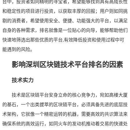
台中，投资者如同精明的寻宝者，希望能够找到具有高成长性
和稳定性的项目进行投资，以获取丰厚的回报；用户则如同挑
剔的消费者，希望使用安全、便捷、功能强大的平台，以满足
自身的各种需求，排名就像是一位贴心的向导，能够帮助他们
快速地筛选出那些优质的平台,有效降低投资和使用过程中可
能遇到的风险。
影响深圳区块链技术平台排名的因素
技术实力
技术是区块链平台安身立命的核心竞争力，宛如高楼大厦
的基石，一个出类拔萃的区块链平台，必须具备先进的底层技
术架构，它就像一个精密运转的机器，需要高效的共识算法来
确保系统的高效运行，如同火车的发动机推动着交易的快速处