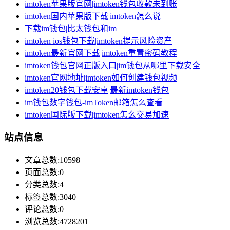
imtoken苹果版官网|imtoken钱包收款未到账
imtoken国内苹果版下载|imtoken怎么说
下载im钱包|比太钱包和im
imtoken ios钱包下载|imtoken提示风险资产
imtoken最新官网下载|imtoken重置密码教程
imtoken钱包官网正版入口|im钱包从哪里下载安全
imtoken官网地址|imtoken如何创建钱包视频
imtoken20钱包下载安卓|最新imtoken钱包
im钱包数字钱包-imToken邮箱怎么查看
imtoken国际版下载|imtoken怎么交易加速
站点信息
文章总数:10598
页面总数:0
分类总数:4
标签总数:3040
评论总数:0
浏览总数:4728201