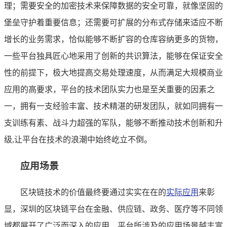
理；需要安全的加密技术来保障数据的安全可靠，就像坚固的
堡垒守护着重要信息；还需要可扩展的分布式存储来适应不断
增长的业务需求，恰似能够不断扩容的仓库容纳更多的货物，
一些平台独具匠心地采用了创新的共识算法，能够在保证安全
性的前提下，极大地提高交易处理速度，从而满足大规模商业
应用的高要求，平台的技术团队实力也是至关重要的因素之
一，拥有一支经验丰富、技术精湛的研发团队，就如同拥有一
支训练有素、战斗力超强的军队，能够不断推动技术创新和升
级,让平台在技术的浪潮中始终屹立不倒。
应用场景
区块链技术的价值最终要通过实实在在的
实际应用
来彰
显，深圳的区块链平台在金融、供应链、政务、医疗等不同领
域都展开了广泛而深入的应用，平台所涉及的应用场景越丰富