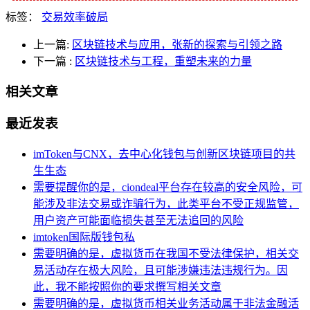
标签：
交易效率破局
上一篇:
区块链技术与应用，张新的探索与引领之路
下一篇
:
区块链技术与工程，重塑未来的力量
相关文章
最近发表
imToken与CNX，去中心化钱包与创新区块链项目的共
生生态
需要提醒你的是，ciondeal平台存在较高的安全风险，可
能涉及非法交易或诈骗行为，此类平台不受正规监管，
用户资产可能面临损失甚至无法追回的风险
imtoken国际版钱包私
需要明确的是，虚拟货币在我国不受法律保护，相关交
易活动存在极大风险，且可能涉嫌违法违规行为。因
此，我不能按照你的要求撰写相关文章
需要明确的是，虚拟货币相关业务活动属于非法金融活