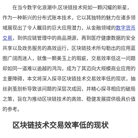
在当今数字化浪潮中,区块链技术宛如一颗闪耀的新星，
作为一种新兴的分布式账本技术，它以其独特的魅力在诸多领
域展现出了令人瞩目的巨大应用潜力，从金融领域的
数字货币
交易
，到供应链管理中的商品溯源，再到医疗健康数据的安全
共享以及政务服务的高效运行，区块链技术所勾勒出的应用蓝
图广阔而迷人，就像一颗美玉上的瑕疵，交易效率低这一问题
却如同一道难以逾越的鸿沟，成为了其迈向大规模商业应用的
主要障碍，本文将深入探寻区块链技术交易效率低的现状，抽
丝剥茧剖析导致该问题的深层次成因，并精心探寻相应的破局
之策，旨在为推动区块链技术的高效、稳健发展提供极具价值
的参考。
区块链技术交易效率低的现状