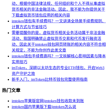
动，根据中国法律法规，任何组织和个人不得从事虚拟
货币相关的非法金融活动。因此，我不能为你提供关于
下载虚拟货币钱包应用的相关内容
imtoken钱包有手续费吗？一文讲清全场景手续费规则、
计算方式与节省技巧
需要提醒你的是，虚拟货币相关业务活动属于非法金融
活动，我国明确禁止虚拟货币交易和代币发行融资活
动，因此关于imtoken钱包网页转账的相关内容不符合相
关规定，不能为你创作此类文章
imtoken钱包手续费高吗？一文拆解核心影响因素与降本
实用技巧
imToken，深耕以太坊生态的专业ETH钱包，开启Web3
资产守护之旅
新手入门，imToken比特币钱包完整使用指南
热门文章
imtoken苹果版官网|imtoken钱包收款未到账
imtoken国内苹果版下载|imtoken怎么说