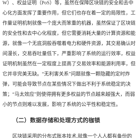
W）、权益证明（PoS）等，虽然在保障区块链的安全和去中
心化方面发挥了重要作用，但它们也存在着一定的局限性，工
作量证明机制就像一个庞大而笨重的机器，虽然保证了区块链
的安全性和去中心化程度，但它需要消耗大量的计算资源和能
源，就像一个无底洞般吞噬着电力和硬件资源，其交易确认时
间漫长，交易吞吐量低下，严重影响了系统的运行效率，权益
证明机制虽然在一定程度上提高了交易效率和能源利用率，但
它并非完美无缺。“无利害关系”问题就像一颗隐藏的定时炸
弹，可能会导致节点在某些情况下做出不利于系统稳定的决
策；“马太效应”则使得拥有更多权益的节点越来越强大，而弱
小的节点则难以发展，影响了系统的公平性和稳定性。
（二）数据存储和处理方式的枷锁
区块链采用的分布式账本技术,就像一个人人都有备份的