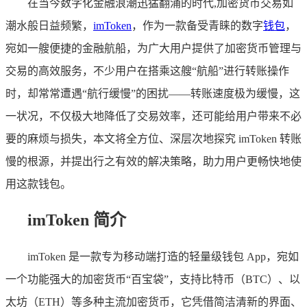
在当今数字化金融浪潮迅猛翻涌的时代,加密货币交易如
潮水般日益频繁，
imToken
，作为一款备受青睐的数字
钱包
，
宛如一艘便捷的金融航船，为广大用户提供了加密货币管理与
交易的高效服务，不少用户在搭乘这艘“航船”进行转账操作
时，却常常遭遇“航行缓慢”的困扰——转账速度极为缓慢，这
一状况，不仅极大地降低了交易效率，还可能给用户带来不必
要的麻烦与损失，本文将全方位、深层次地探究 imToken 转账
慢的根源，并提出行之有效的解决策略，助力用户更畅快地使
用这款钱包。
imToken 简介
imToken 是一款专为移动端打造的轻量级钱包 App，宛如
一个功能强大的加密货币“百宝袋”，支持比特币（BTC）、以
太坊（ETH）等多种主流加密货币，它凭借简洁清新的界面、