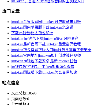
imToken，普通人玩转智能合约的国民级入口
热门文章
imtoken苹果版官网|imtoken钱包收款未到账
imtoken国内苹果版下载|imtoken怎么说
下载im钱包|比太钱包和im
imtoken ios钱包下载|imtoken提示风险资产
imtoken最新官网下载|imtoken重置密码教程
imtoken钱包官网正版入口|im钱包从哪里下载安全
imtoken官网地址|imtoken如何创建钱包视频
imtoken20钱包下载安卓|最新imtoken钱包
im钱包数字钱包-imToken邮箱怎么查看
imtoken国际版下载|imtoken怎么交易加速
站点信息
文章总数:10598
页面总数:0
分类总数:4