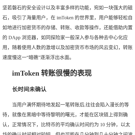
坚若磐石的安全设计以及丰富多样的功能，宛如一块强大的磁
石，吸引了海量用户，在 imToken 的世界里，用户能够轻松自
如地进行加密货币的存储、转账、收款等操作，还能借助内置
的 DApp 浏览器，如同探险家一般深入参与各种去中心化应
用，随着使用人数的激增以及加密货币市场的风云变幻，转账
速度慢这一“暗礁”逐渐浮出水面。
imToken 转账很慢的表现
长时间未确认
当用户满怀期待地发起一笔转账后,往往会陷入漫长的等
待，就像在黑暗中等待黎明的曙光，才能在区块链上得到确
认，正常情况下，比特币的平均确认时间约为 10 分钟，以太
坊的确认时间相对较短，但也可能在几分钟到几十分钟之间波