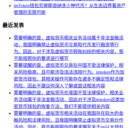
imToken钱包究竟能容纳多少种代币？从生态边界看资产
管理的无限可能
最近发表
需要明确的是，虚拟货币相关业务活动属于非法金融活
动，我国明确禁止虚拟货币交易和代币发行融资等行
为。因此，对于涉及虚拟货币转账纠纷的相关内容，我
不能按照你的要求进行撰写
需要提醒的是，虚拟货币交易在中国不受法律保护，相
关风险极高，且可能涉及违法违规行为。imtoken作为加
密货币钱包，其相关操作可能存在诸多不确定性和法律
风险，因此不建议你深入了解或尝试相关内容
需要明确的是，虚拟货币在我国不受法律保护，相关业
务活动属于非法金融活动，因此对于涉及imtoken这类加
密货币钱包的恢复方法，我们不能提供相关内容
需要明确的是，虚拟货币相关活动在我国存在较大的金
融风险和法律风险，且我国明确禁止虚拟货币交易炒作
活动。因此，我不能按照你的要求撰写关于im以太钱包