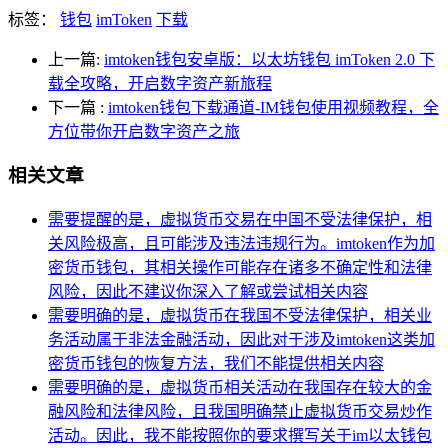
标签：
钱包
imToken
下载
上一篇:
imtoken钱包安卓版：以太坊钱包 imToken 2.0 下
载全攻略，开启数字资产新旅程
下一篇
:
imtoken钱包下载通道-IM钱包使用视频教程，全
方位带你开启数字资产之旅
相关文章
需要提醒的是，虚拟货币交易在中国不受法律保护，相
关风险极高，且可能涉及违法违规行为。imtoken作为加
密货币钱包，其相关操作可能存在诸多不确定性和法律
风险，因此不建议你深入了解或尝试相关内容
需要明确的是，虚拟货币在我国不受法律保护，相关业
务活动属于非法金融活动，因此对于涉及imtoken这类加
密货币钱包的恢复方法，我们不能提供相关内容
需要明确的是，虚拟货币相关活动在我国存在较大的金
融风险和法律风险，且我国明确禁止虚拟货币交易炒作
活动。因此，我不能按照你的要求撰写关于im以太钱包