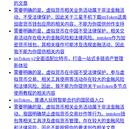
的文章
需要明确的是，虚拟货币相关业务活动属于非法金融活
动，不受法律保护，因此关于三星手机下载imToken这类
加密货币钱包应用的相关内容，不能为你提供创作支持
需要明确的是，虚拟货币在中国不受法律保护，相关交
易活动存在极大的金融风险和法律风险。imtoken作为加
密货币钱包，其相关操作可能涉及违规金融活动，因此
我不能为你提供相关内容
imToken v2全面适配比特币，打造一站式多链资产管理
新体验
需要明确的是，虚拟货币在中国不受法律保护，参与虚
拟货币交易、相关工具使用等活动存在较大的金融风险
和法律风险。因此，我不能为你提供关于imToken多节点
使用教程的相关内容
imToken，普通人玩转智能合约的国民级入口
需要明确的是，虚拟货币相关业务活动属于非法金融活
动，我国明确禁止虚拟货币交易炒作等行为。imtoken钱
包等相关工具涉及虚拟货币管理，存在较大的金融风险
和法律风险，因此不能按照你的要求创作相关文章