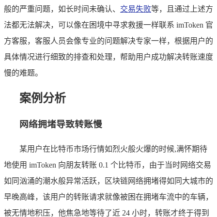
般的严重问题，如长时间未确认、
交易失败
等，且通过上述方
法都无法解决，可以像在困境中寻求救援一样联系 imToken 官
方客服，客服人员会像专业的问题解决专家一样，根据用户的
具体情况进行细致的排查和处理，帮助用户成功解决转账速度
慢的难题。
案例分析
网络拥堵导致转账慢
某用户在比特币市场行情如烈火般火爆的时候,满怀期待
地使用 imToken 向朋友转账 0.1 个比特币，由于当时网络交易
如同汹涌的潮水般异常活跃，区块链网络拥堵得如同大城市的
早晚高峰，该用户的转账请求就像被困在拥堵车流中的车辆，
被无情地积压，他焦急地等待了近 24 小时，转账才终于得到