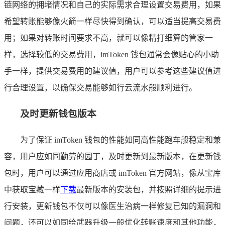
链网络的拥堵情况和自己的实际需求合理设置交易费用，如果
希望转账能够像火箭一样尽快得到确认，可以适当提高交易费
用；如果对转账时间要求不高，就可以像精打细算的管家一
样，选择较低的交易费用，imToken 钱包通常会像贴心的小助
手一样，提供交易费用的建议值，用户可以参考这些建议值进
行合理设置，以确保交易能够如行云流水般顺利进行。
及时更新钱包版本
为了保证 imToken 钱包的性能如同高性能跑车般稳定和兼
容，用户应如同勤劳的园丁，及时更新到最新版本，在更新钱
包时，用户可以通过应用商店或 imToken 官方网站，像从宝库
中获取宝藏一样
下载
最新版本的安装包，并按照详细的提示进
行安装，更新钱包不仅可以像医生治病一样修复已知的漏洞和
问题，还可以如同给武器升级一般优化转账速度和其他功能，