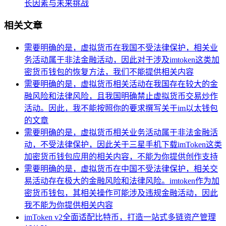
长因素与未来挑战
相关文章
需要明确的是，虚拟货币在我国不受法律保护，相关业
务活动属于非法金融活动，因此对于涉及imtoken这类加
密货币钱包的恢复方法，我们不能提供相关内容
需要明确的是，虚拟货币相关活动在我国存在较大的金
融风险和法律风险，且我国明确禁止虚拟货币交易炒作
活动。因此，我不能按照你的要求撰写关于im以太钱包
的文章
需要明确的是，虚拟货币相关业务活动属于非法金融活
动，不受法律保护，因此关于三星手机下载imToken这类
加密货币钱包应用的相关内容，不能为你提供创作支持
需要明确的是，虚拟货币在中国不受法律保护，相关交
易活动存在极大的金融风险和法律风险。imtoken作为加
密货币钱包，其相关操作可能涉及违规金融活动，因此
我不能为你提供相关内容
imToken v2全面适配比特币，打造一站式多链资产管理