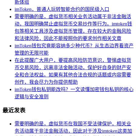
新体验
imToken，普通人玩转智能合约的国民级入口
需要明确的是，虚拟货币相关业务活动属于非法金融活
动，我国明确禁止虚拟货币交易炒作等行为。imtoken钱
包等相关工具涉及虚拟货币管理，存在较大的金融风险
和法律风险，因此不能按照你的要求创作相关文章
imToken钱包究竟能容纳多少种代币？从生态边界看资产
管理的无限可能
在此提醒广大用户，要提高风险防范意识，警惕虚拟货
币交易风险，远离非法金融活动，保护好自身的财产安
全和合法权益。如果有其他合法合规的话题或内容需要
创作，我会尽力为你提供帮助
imToken钱包私钥能改吗？一文读懂加密钱包私钥的核心
逻辑与安全准则
最近发表
需要明确的是，虚拟货币在我国不受法律保护，相关业
务活动属于非法金融活动，因此对于涉及imtoken这类加