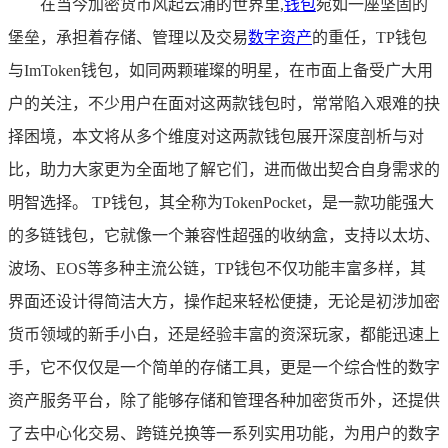
在当今加密货币风起云涌的世界里,
钱包
宛如一座坚固的
堡垒，承担着存储、管理以及交易
数字资产
的重任，TP钱包
与ImToken钱包，如同两颗璀璨的明星，在市面上备受广大用
户的关注，不少用户在面对这两款钱包时，常常陷入艰难的抉
择困境，本文将从多个维度对这两款钱包展开深度剖析与对
比，助力大家更为全面地了解它们，进而做出契合自身需求的
明智选择。 TP钱包，其全称为TokenPocket，是一款功能强大
的多链钱包，它就像一个兼容性超强的收纳盒，支持以太坊、
波场、EOS等多种主流公链，TP钱包不仅功能丰富多样，其
界面还设计得简洁大方，操作起来轻松便捷，无论是初涉加密
货币领域的新手小白，还是经验丰富的资深玩家，都能迅速上
手，它不仅仅是一个简单的存储工具，更是一个综合性的数字
资产服务平台，除了能够存储和管理各种加密货币外，还提供
了去中心化交易、跨链兑换等一系列实用功能，为用户的数字