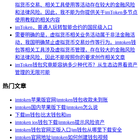
拟货币交易、相关工具使用等活动存在较大的金融风险
和法律风险。因此，我不能为你提供关于imToken多节点
使用教程的相关内容
imToken，普通人玩转智能合约的国民级入口
需要明确的是，虚拟货币相关业务活动属于非法金融活
动，我国明确禁止虚拟货币交易炒作等行为。imtoken钱
包等相关工具涉及虚拟货币管理，存在较大的金融风险
和法律风险，因此不能按照你的要求创作相关文章
imToken钱包究竟能容纳多少种代币？从生态边界看资产
管理的无限可能
热门文章
imtoken苹果版官网|imtoken钱包收款未到账
imtoken国内苹果版下载|imtoken怎么说
下载im钱包|比太钱包和im
imtoken ios钱包下载|imtoken提示风险资产
imtoken钱包官网正版入口|im钱包从哪里下载安全
imtoken官网地址|imtoken如何创建钱包视频