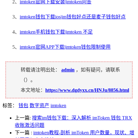
2、
imtoken官网下载安装|imtoken问答
3、
imtoken钱包下载ios|im钱包好点还是麦子钱包好点
4、
imtoken手机钱包下载|imtoken 不足
5、
imtoken官网APP下载|imtoken钱包限制使用
转载请注明出处：
admin
，如有疑问，请联系
（
）。
本文地址：
https://www.dgdyxx.cn/HNJu/8856.html
标签：
钱包
数字资产
imtoken
上一篇:
搜索im钱包下载：深入解析 imToken 钱包 TRX
收账激活问题
下一篇
:
imtoken教程-剖析 imToken 用户数量，现状、增