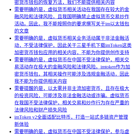
密货币钱包的恢复方法，我们不能提供相关内容
需要明确的是，虚拟货币相关活动在我国存在较大的金
融风险和法律风险，且我国明确禁止虚拟货币交易炒作
活动。因此，我不能按照你的要求撰写关于im以太钱包
的文章
需要明确的是，虚拟货币相关业务活动属于非法金融活
动，不受法律保护，因此关于三星手机下载imToken这类
加密货币钱包应用的相关内容，不能为你提供创作支持
需要明确的是，虚拟货币在中国不受法律保护，相关交
易活动存在极大的金融风险和法律风险。imtoken作为加
密货币钱包，其相关操作可能涉及违规金融活动，因此
我不能为你提供相关内容
需要提醒的是，以太雾并非主流加密货币，且存在极大
的投资风险，可能涉及非法金融活动或诈骗。虚拟货币
在我国不受法律保护，相关交易和炒作行为存在严重的
法律风险和财产损失风险
imToken v2全面适配比特币，打造一站式多链资产管理
新体验
需要明确的是，虚拟货币在中国不受法律保护，参与虚