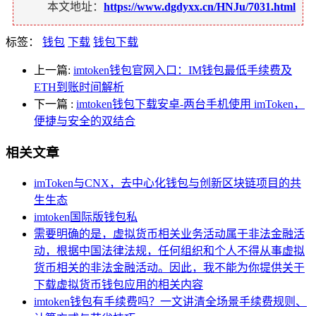
本文地址：
https://www.dgdyxx.cn/HNJu/7031.html
标签：
钱包
下载
钱包下载
上一篇:
imtoken钱包官网入口：IM钱包最低手续费及
ETH到账时间解析
下一篇
:
imtoken钱包下载安卓-两台手机使用 imToken，
便捷与安全的双结合
相关文章
imToken与CNX，去中心化钱包与创新区块链项目的共
生生态
imtoken国际版钱包私
需要明确的是，虚拟货币相关业务活动属于非法金融活
动，根据中国法律法规，任何组织和个人不得从事虚拟
货币相关的非法金融活动。因此，我不能为你提供关于
下载虚拟货币钱包应用的相关内容
imtoken钱包有手续费吗？一文讲清全场景手续费规则、