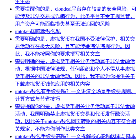
生生态
需要提醒你的是，ciondeal平台存在较高的安全风险，可
能涉及非法交易或诈骗行为，此类平台不受正规监管，
用户资产可能面临损失甚至无法追回的风险
imtoken国际版钱包私
需要明确的是，虚拟货币在我国不受法律保护，相关交
易活动存在极大风险，且可能涉嫌违法违规行为。因
此，我不能按照你的要求撰写相关文章
需要明确的是，虚拟货币相关业务活动属于非法金融活
动，根据中国法律法规，任何组织和个人不得从事虚拟
货币相关的非法金融活动。因此，我不能为你提供关于
下载虚拟货币钱包应用的相关内容
imtoken钱包有手续费吗？一文讲清全场景手续费规则、
计算方式与节省技巧
需要提醒你的是，虚拟货币相关业务活动属于非法金融
活动，我国明确禁止虚拟货币交易和代币发行融资活
动，因此关于imtoken钱包网页转账的相关内容不符合相
关规定，不能为你创作此类文章
imtoken钱包手续费高吗？一文拆解核心影响因素与降本