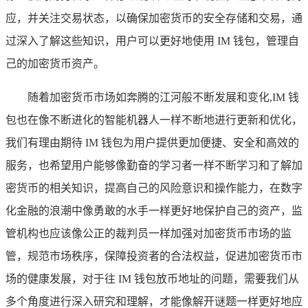
应，并关注交易状态，以确保加密货币的安全存储和交易，通
过深入了解这些知识，用户可以更好地使用 IM 钱包，管理自
己的加密货币资产。
随着加密货币市场如奔腾的江河般不断发展和变化,IM 钱
包也在像不断进化的智能机器人一样不断地进行更新和优化，
我们有理由期待 IM 钱包为用户提供更加便捷、安全和高效的
服务，也希望用户能够像勤奋的学习者一样不断学习和了解加
密货币的相关知识，提高自己的风险意识和操作能力，在数字
化金融的浪潮中像勇敢的水手一样更好地保护自己的资产，监
管机构也应该像公正的裁判员一样加强对加密货币市场的监
管，规范市场秩序，保障投资者的合法权益，促进加密货币市
场的健康发展，对于往 IM 钱包放币地址的问题，需要我们从
多个角度进行深入研究和理解，才能像解开谜题一样更好地应