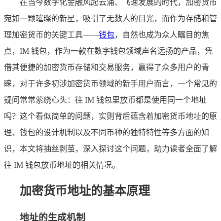
在当今数字化金融风起云涌、飞速发展的时代，加密货币
宛如一颗璀璨的新星，吸引了无数人的目光，而作为存储和管
理加密货币的关键工具——
钱包
，自然也成为众人瞩目的焦
点，IM 钱包，作为一款在数字钱包领域声名远扬的产品，凭
借其便捷的加密货币存储和交易服务，赢得了众多用户的青
睐，对于许多初涉加密货币领域的新手用户而言，一个常见的
疑问常常萦绕心头：往 IM 钱包里放币都是使用同一个地址
吗？这个看似简单的问题，实则背后蕴含着加密货币地址的原
理、钱包的设计机制以及不同币种的独特特性等多方面的知
识，本文将抽丝剥茧，深入探讨这个问题，助力读者全面了解
往 IM 钱包放币地址的相关情况。
加密货币地址的基本原理
地址的生成机制