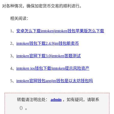
对各种情况，确保加密货币交易的顺利进行。
相关阅读：
1、
安卓怎么下载imtoken|imtoken钱包苹果版怎么下载
2、
imtoken钱包下载2.4.9|im钱包能卖币
3、
imtoken官网下载3.0|imtoken答题测试
4、
imtoken ios钱包下载|imtoken提示风险资产
5、
imtoken官网钱包app|im钱包是以太坊钱包吗
转载请注明出处：
admin
，如有疑问，请联系
（
）。