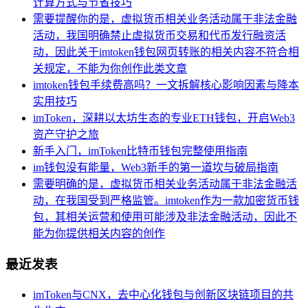
计算方式与节省技巧
需要提醒你的是，虚拟货币相关业务活动属于非法金融
活动，我国明确禁止虚拟货币交易和代币发行融资活
动，因此关于imtoken钱包网页转账的相关内容不符合相
关规定，不能为你创作此类文章
imtoken钱包手续费高吗？一文拆解核心影响因素与降本
实用技巧
imToken，深耕以太坊生态的专业ETH钱包，开启Web3
资产守护之旅
新手入门，imToken比特币钱包完整使用指南
im钱包没有能量，Web3新手的第一道坎与破局指南
需要明确的是，虚拟货币相关业务活动属于非法金融活
动，在我国受到严格监管。imtoken作为一款加密货币钱
包，其相关运营和使用可能涉及非法金融活动，因此不
能为你提供相关内容的创作
最近发表
imToken与CNX，去中心化钱包与创新区块链项目的共