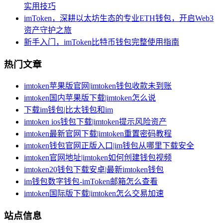
实用技巧
imToken，深耕以太坊生态的专业ETH钱包，开启Web3
资产守护之旅
新手入门，imToken比特币钱包完整使用指南
热门文章
imtoken苹果版官网|imtoken钱包收款未到账
imtoken国内苹果版下载|imtoken怎么说
下载im钱包|比太钱包和im
imtoken ios钱包下载|imtoken提示风险资产
imtoken最新官网下载|imtoken重置密码教程
imtoken钱包官网正版入口|im钱包从哪里下载安全
imtoken官网地址|imtoken如何创建钱包视频
imtoken20钱包下载安卓|最新imtoken钱包
im钱包数字钱包-imToken邮箱怎么查看
imtoken国际版下载|imtoken怎么交易加速
站点信息