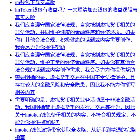
im钱包下载安卓版
imToken钱包有收益吗？一文理清加密钱包的收益逻辑与
真实风险
我们应当遵守国家法律法规，自觉抵制虚拟货币相关的
非法活动，共同维护健康的金融秩序和经济环境。如果
你有其他合法合规、积极健康的话题或内容需要创作，
我会尽力为你提供帮助
我们应当遵守国家法律法规，自觉抵制虚拟货币相关的
非法活动，维护正常的经济金融秩序。如果你有其他合
法合规的话题或内容创作需求，我会尽力为你提供帮助
需要明确的是，虚拟货币交易在中国不受法律保护，且
存在较大的金融风险和安全隐患，因此我不能为你撰写
相关内容
需要明确的是，虚拟货币相关业务活动属于非法金融活
动，我国明确禁止虚拟货币的发行、交易等行为，因此
关于imtoken钱包备份相关的内容，不符合相关规定，不
能为你提供撰写服务
imtoken钱包波场带宽获取全攻略，从新手到精通的完整
指南