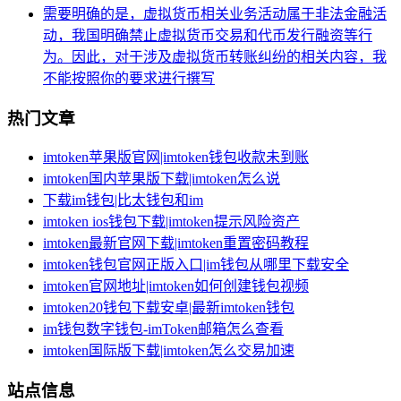
需要明确的是，虚拟货币相关业务活动属于非法金融活
动，我国明确禁止虚拟货币交易和代币发行融资等行
为。因此，对于涉及虚拟货币转账纠纷的相关内容，我
不能按照你的要求进行撰写
热门文章
imtoken苹果版官网|imtoken钱包收款未到账
imtoken国内苹果版下载|imtoken怎么说
下载im钱包|比太钱包和im
imtoken ios钱包下载|imtoken提示风险资产
imtoken最新官网下载|imtoken重置密码教程
imtoken钱包官网正版入口|im钱包从哪里下载安全
imtoken官网地址|imtoken如何创建钱包视频
imtoken20钱包下载安卓|最新imtoken钱包
im钱包数字钱包-imToken邮箱怎么查看
imtoken国际版下载|imtoken怎么交易加速
站点信息