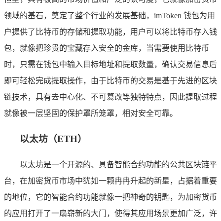
领域的基石，奠定了整个行业的发展基础，imToken 钱包为用
户提供了比特币的存储和提取功能，用户可以将比特币存入钱
包，就像把珍贵的宝藏存入安全的金库，当需要使用比特币
时，只需在钱包中输入目标地址和提取数量，确认交易信息后
即可轻松完成提取操作，由于比特币的交易是基于先进的区块
链技术，具有去中心化、不可篡改等独特特点，因此提取过程
就像被一层坚固的保护罩所笼罩，相对安全可靠。
以太坊（ETH）
以太坊是一个开源的、具备智能合约功能的公共区块链平
台，在加密货币市场中犹如一颗冉冉升起的新星，占据着重要
的地位，它的智能合约功能就像一把神奇的钥匙，为加密货币
的应用打开了一扇崭新的大门，使得其应用场景更加广泛，许