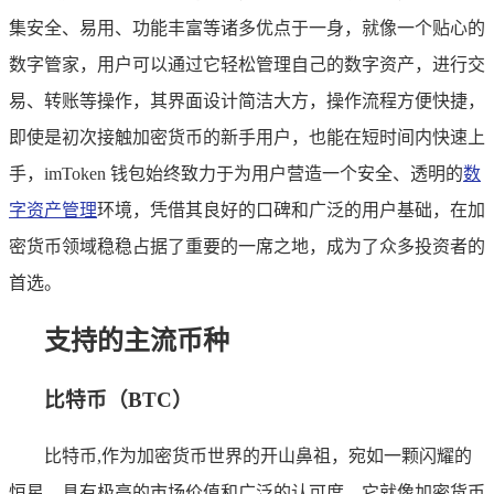
集安全、易用、功能丰富等诸多优点于一身，就像一个贴心的
数字管家，用户可以通过它轻松管理自己的数字资产，进行交
易、转账等操作，其界面设计简洁大方，操作流程方便快捷，
即使是初次接触加密货币的新手用户，也能在短时间内快速上
手，imToken 钱包始终致力于为用户营造一个安全、透明的
数
字资产管理
环境，凭借其良好的口碑和广泛的用户基础，在加
密货币领域稳稳占据了重要的一席之地，成为了众多投资者的
首选。
支持的主流币种
比特币（BTC）
比特币,作为加密货币世界的开山鼻祖，宛如一颗闪耀的
恒星，具有极高的市场价值和广泛的认可度，它就像加密货币