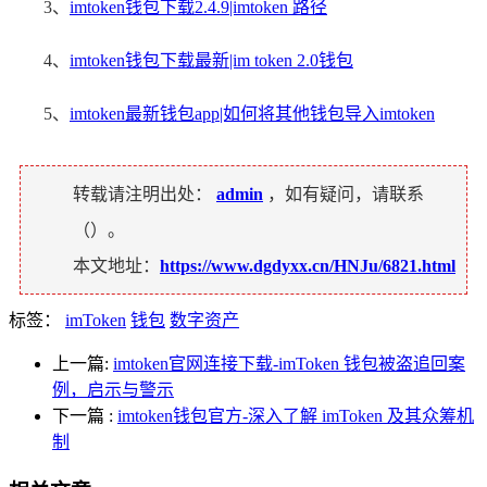
3、
imtoken钱包下载2.4.9|imtoken 路径
4、
imtoken钱包下载最新|im token 2.0钱包
5、
imtoken最新钱包app|如何将其他钱包导入imtoken
转载请注明出处：
admin
，如有疑问，请联系
（
）。
本文地址：
https://www.dgdyxx.cn/HNJu/6821.html
标签：
imToken
钱包
数字资产
上一篇:
imtoken官网连接下载-imToken 钱包被盗追回案
例，启示与警示
下一篇
:
imtoken钱包官方-深入了解 imToken 及其众筹机
制