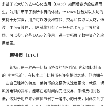
多基于以太坊的去中心化应用（DApp）如雨后春笋般应运而
生，为用户带来了前所未有的体验，imToken 钱包对以太坊的
支持十分完善，用户可以方便地存储、交易和提取以太坊，通
过 imToken 钱包，用户就像拥有了一把开启 DApp 世界的钥
匙，可以参与这些 DApp 的使用，进一步拓展了数字资产的应
用范围。
莱特币（LTC）
莱特币是一种基于比特币协议的加密货币,它就像比特币
的“孪生兄弟”，在技术上与比特币有许多相似之处，但也拥有
一些自己独特的特点，莱特币的交易确认速度更快，就像一辆
风驰电掣的赛车，能够在短时间内完成交易；手续费相对较
低，这对于用户来说就像节省了一笔不小的开支，因此受到了