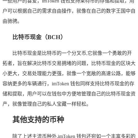
一些用户的喜爱，imToken 钱包支持莱特币的存储和提取，用
户可以根据自己的需求自由操作，就像在自己的数字王国中自
由驰骋。
比特币现金（BCH）
比特币现金是比特币的一个分叉币,它就像一个勇敢的开
拓者，旨在解决比特币交易拥堵的问题，比特币现金的区块大
小更大，交易处理能力更强，就像一个宽敞的高速公路，能够
容纳更多的车辆通行，imToken 钱包同样支持比特币现金的存
储和提取，用户可以在钱包中方便地管理自己的比特币现金资
产，就像管理自己的私人宝藏一样轻松。
其他支持的币种
除了上述主流币种外,imToken 钱包还宛如一个丰富多彩的