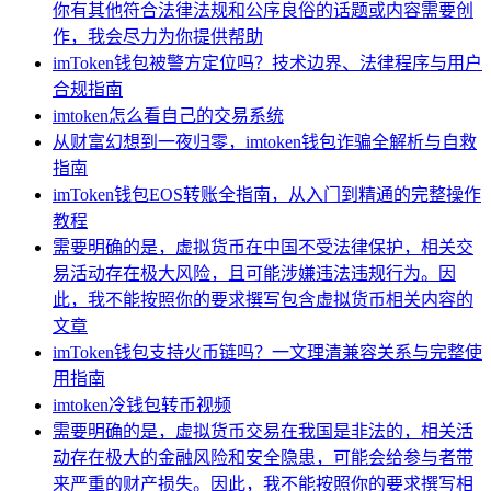
你有其他符合法律法规和公序良俗的话题或内容需要创
作，我会尽力为你提供帮助
imToken钱包被警方定位吗？技术边界、法律程序与用户
合规指南
imtoken怎么看自己的交易系统
从财富幻想到一夜归零，imtoken钱包诈骗全解析与自救
指南
imToken钱包EOS转账全指南，从入门到精通的完整操作
教程
需要明确的是，虚拟货币在中国不受法律保护，相关交
易活动存在极大风险，且可能涉嫌违法违规行为。因
此，我不能按照你的要求撰写包含虚拟货币相关内容的
文章
imToken钱包支持火币链吗？一文理清兼容关系与完整使
用指南
imtoken冷钱包转币视频
需要明确的是，虚拟货币交易在我国是非法的，相关活
动存在极大的金融风险和安全隐患，可能会给参与者带
来严重的财产损失。因此，我不能按照你的要求撰写相