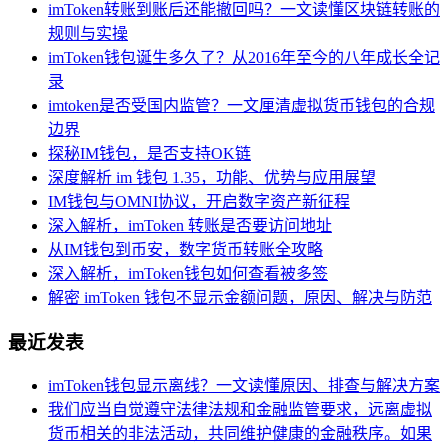
imToken转账到账后还能撤回吗？一文读懂区块链转账的
规则与实操
imToken钱包诞生多久了？从2016年至今的八年成长全记
录
imtoken是否受国内监管？一文厘清虚拟货币钱包的合规
边界
探秘IM钱包，是否支持OK链
深度解析 im 钱包 1.35，功能、优势与应用展望
IM钱包与OMNI协议，开启数字资产新征程
深入解析，imToken 转账是否要访问地址
从IM钱包到币安，数字货币转账全攻略
深入解析，imToken钱包如何查看被多签
解密 imToken 钱包不显示金额问题，原因、解决与防范
最近发表
imToken钱包显示离线？一文读懂原因、排查与解决方案
我们应当自觉遵守法律法规和金融监管要求，远离虚拟
货币相关的非法活动，共同维护健康的金融秩序。如果