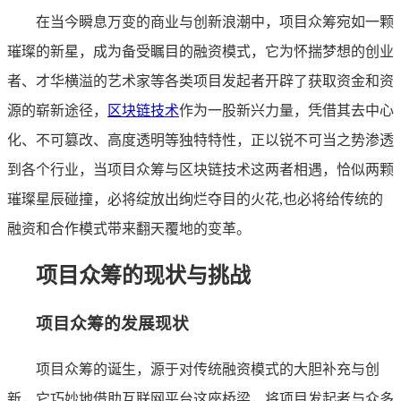
在当今瞬息万变的商业与创新浪潮中，项目众筹宛如一颗
璀璨的新星，成为备受瞩目的融资模式，它为怀揣梦想的创业
者、才华横溢的艺术家等各类项目发起者开辟了获取资金和资
源的崭新途径，
区块链技术
作为一股新兴力量，凭借其去中心
化、不可篡改、高度透明等独特特性，正以锐不可当之势渗透
到各个行业，当项目众筹与区块链技术这两者相遇，恰似两颗
璀璨星辰碰撞，必将绽放出绚烂夺目的火花,也必将给传统的
融资和合作模式带来翻天覆地的变革。
项目众筹的现状与挑战
项目众筹的发展现状
项目众筹的诞生，源于对传统融资模式的大胆补充与创
新，它巧妙地借助互联网平台这座桥梁，将项目发起者与众多