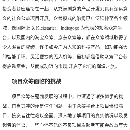
投资者紧密连接在一起，从充满创意的产品开发到具有深远意
义的社会公益项目开展，众筹模式的触角已广泛延伸至各个领
域，像国际上以 Kickstarter、Indiegogo 为代表的知名众筹平
台，以及国内的淘宝众筹、京东众筹等，都在众筹领域取得了
令人瞩目的成绩，许多如今广为人知的科技产品，如功能强大
的智能手环、灵活便捷的无人机等，最初都是借助众筹平台获
得启动资金，从而成功迈向市场,开启了它们的辉煌之旅。
项目众筹面临的挑战
项目众筹在蓬勃发展的过程中，也遭遇了诸多棘手的挑
战，首当其冲的便是信任问题，由于众筹平台上项目琳琅满
目，投资者往往难以全面、深入地了解项目的真实情况以及发
起者的信誉，一些心怀不轨的不良项目发起者可能会故意夸大