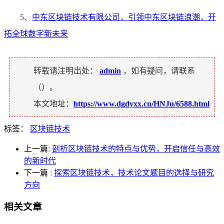
5、
中东区块链技术有限公司，引领中东区块链浪潮，开
拓全球数字新未来
转载请注明出处：
admin
，如有疑问，请联系
（
）。
本文地址：
https://www.dgdyxx.cn/HNJu/6588.html
标签：
区块链技术
上一篇:
剖析区块链技术的特点与优势，开启信任与高效
的新时代
下一篇
:
探索区块链技术，技术论文题目的选择与研究
方向
相关文章