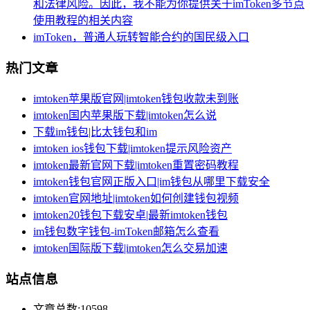
和法律风险。因此，我不能为你提供关于imToken多节点
使用教程的相关内容
imToken，普通人玩转智能合约的国民级入口
热门文章
imtoken苹果版官网|imtoken钱包收款未到账
imtoken国内苹果版下载|imtoken怎么说
下载im钱包|比太钱包和im
imtoken ios钱包下载|imtoken提示风险资产
imtoken最新官网下载|imtoken重置密码教程
imtoken钱包官网正版入口|im钱包从哪里下载安全
imtoken官网地址|imtoken如何创建钱包视频
imtoken20钱包下载安卓|最新imtoken钱包
im钱包数字钱包-imToken邮箱怎么查看
imtoken国际版下载|imtoken怎么交易加速
站点信息
文章总数:10598