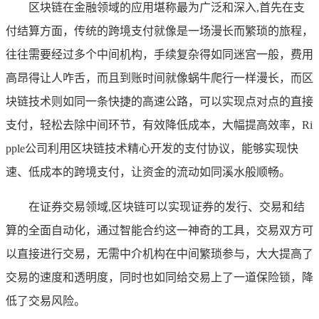
区块链在金融领域的应用堪称最为广泛和深入,首先在支
付结算方面，传统的跨境支付就像是一场漫长而繁琐的旅程，
往往需要经过多个中间机构，手续复杂得如同迷宫一般，费用
高昂得让人咋舌，而且到账时间就像蜗牛爬行一样漫长，而区
块链技术则如同一条快捷的高速公路，可以实现点对点的直接
支付，轻松去除中间环节，有效降低成本，大幅提高效率，Ri
pple公司利用区块链技术精心开发的支付协议，能够实现快
速、低成本的跨境支付，让资金的流动如同溪水般顺畅。
在证券交易领域,区块链可以实现证券的发行、交易和结
算的全面自动化，通过智能合约这一神奇的工具，交易双方可
以直接进行交易，无需中介机构在中间繁琐参与，大大提高了
交易的速度和透明度，同时也如同给交易上了一道保险锁，降
低了交易风险。