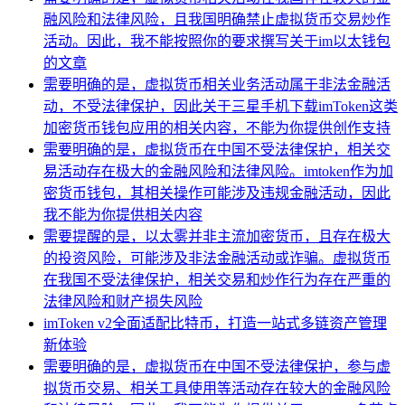
融风险和法律风险，且我国明确禁止虚拟货币交易炒作
活动。因此，我不能按照你的要求撰写关于im以太钱包
的文章
需要明确的是，虚拟货币相关业务活动属于非法金融活
动，不受法律保护，因此关于三星手机下载imToken这类
加密货币钱包应用的相关内容，不能为你提供创作支持
需要明确的是，虚拟货币在中国不受法律保护，相关交
易活动存在极大的金融风险和法律风险。imtoken作为加
密货币钱包，其相关操作可能涉及违规金融活动，因此
我不能为你提供相关内容
需要提醒的是，以太雾并非主流加密货币，且存在极大
的投资风险，可能涉及非法金融活动或诈骗。虚拟货币
在我国不受法律保护，相关交易和炒作行为存在严重的
法律风险和财产损失风险
imToken v2全面适配比特币，打造一站式多链资产管理
新体验
需要明确的是，虚拟货币在中国不受法律保护，参与虚
拟货币交易、相关工具使用等活动存在较大的金融风险