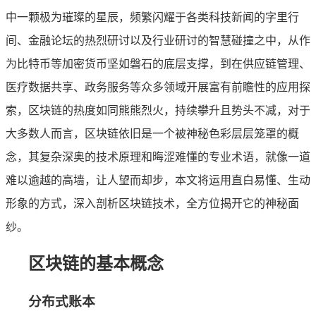
中一颗极为璀璨的星辰，频繁闪耀于各类科技新闻的字里行
间、金融论坛的热烈研讨以及行业研讨的智慧碰撞之中，从作
为比特币等加密货币坚如磐石的底层支撑，到在供应链管理、
医疗数据共享、政务服务等众多领域开展富有前瞻性的应用探
索，区块链的热度如同熊熊烈火，持续攀升且势头不减，对于
大多数人而言，区块链依旧是一个被神秘色彩层层笼罩的概
念，其复杂深奥的技术原理和晦涩难懂的专业术语，就像一道
难以逾越的高墙，让人望而却步，本文将运用直白易懂、生动
形象的方式，深入剖析区块链技术，全方位揭开它的神秘面
纱。
区块链的基本概念
分布式账本