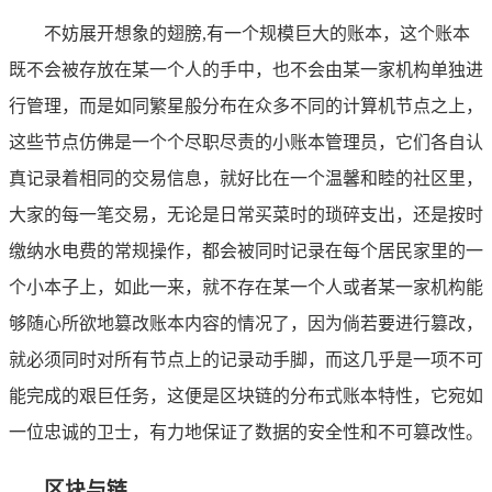
不妨展开想象的翅膀,有一个规模巨大的账本，这个账本
既不会被存放在某一个人的手中，也不会由某一家机构单独进
行管理，而是如同繁星般分布在众多不同的计算机节点之上，
这些节点仿佛是一个个尽职尽责的小账本管理员，它们各自认
真记录着相同的交易信息，就好比在一个温馨和睦的社区里，
大家的每一笔交易，无论是日常买菜时的琐碎支出，还是按时
缴纳水电费的常规操作，都会被同时记录在每个居民家里的一
个小本子上，如此一来，就不存在某一个人或者某一家机构能
够随心所欲地篡改账本内容的情况了，因为倘若要进行篡改，
就必须同时对所有节点上的记录动手脚，而这几乎是一项不可
能完成的艰巨任务，这便是区块链的分布式账本特性，它宛如
一位忠诚的卫士，有力地保证了数据的安全性和不可篡改性。
区块与链