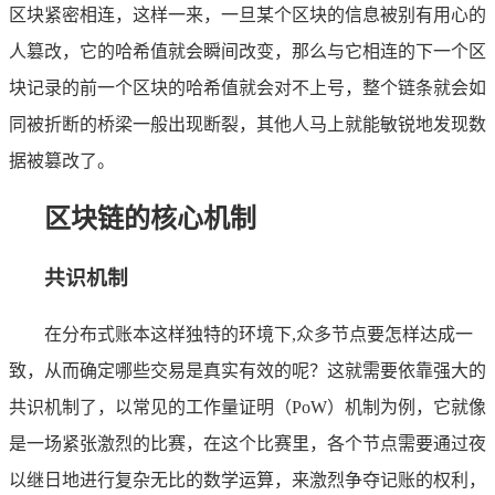
区块紧密相连，这样一来，一旦某个区块的信息被别有用心的
人篡改，它的哈希值就会瞬间改变，那么与它相连的下一个区
块记录的前一个区块的哈希值就会对不上号，整个链条就会如
同被折断的桥梁一般出现断裂，其他人马上就能敏锐地发现数
据被篡改了。
区块链的核心机制
共识机制
在分布式账本这样独特的环境下,众多节点要怎样达成一
致，从而确定哪些交易是真实有效的呢？这就需要依靠强大的
共识机制了，以常见的工作量证明（PoW）机制为例，它就像
是一场紧张激烈的比赛，在这个比赛里，各个节点需要通过夜
以继日地进行复杂无比的数学运算，来激烈争夺记账的权利，