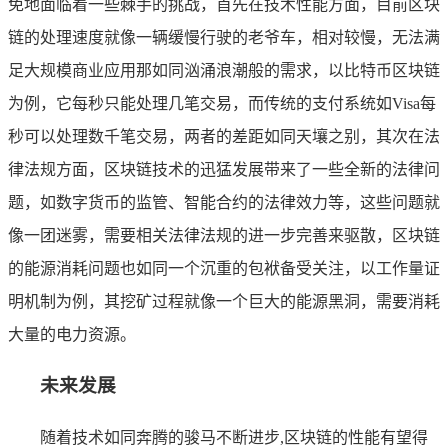
免地面临着一些棘手的挑战，首先在技术性能方面，目前区块
链的处理速度就像一辆缓慢行驶的老爷车，相对较慢，无法满
足大规模商业应用那如同汹涌浪潮般的需求，以比特币区块链
为例，它每秒只能处理几笔交易，而传统的支付系统如Visa每
秒可以处理数千笔交易，两者的差距如同天壤之别，其次在法
律法规方面，区块链技术的迅猛发展带来了一些全新的法律问
题，如数字货币的监管、智能合约的法律效力等，这些问题就
像一团迷雾，需要相关法律法规的进一步完善来驱散，区块链
的能源消耗问题也如同一个沉重的包袱备受关注，以工作量证
明机制为例，其挖矿过程就像一个巨大的能源黑洞，需要消耗
大量的电力资源。
未来发展
随着技术如同奔腾的骏马不断进步,区块链的性能有望得