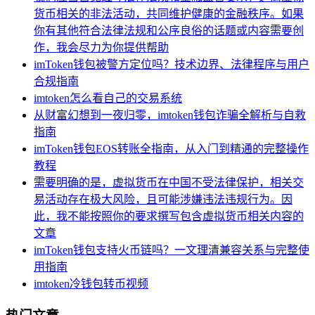
货币相关的非法活动，共同维护健康的金融秩序。如果
你有其他符合法律法规和公序良俗的话题或内容需要创
作，我会尽力为你提供帮助
imToken钱包被警方定位吗？技术边界、法律程序与用户
合规指南
imtoken怎么看自己的交易系统
从财富幻想到一夜归零，imtoken钱包诈骗全解析与自救
指南
imToken钱包EOS转账全指南，从入门到精通的完整操作
教程
需要明确的是，虚拟货币在中国不受法律保护，相关交
易活动存在极大风险，且可能涉嫌违法违规行为。因
此，我不能按照你的要求撰写包含虚拟货币相关内容的
文章
imToken钱包支持火币链吗？一文理清兼容关系与完整使
用指南
imtoken冷钱包转币视频