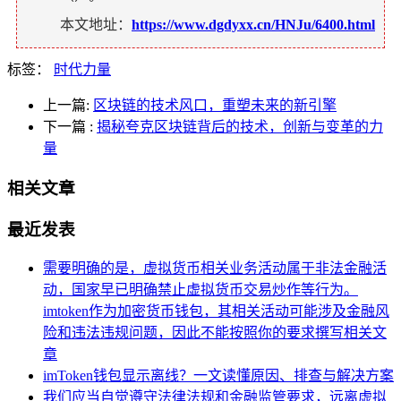
本文地址：
https://www.dgdyxx.cn/HNJu/6400.html
标签：
时代力量
上一篇:
区块链的技术风口，重塑未来的新引擎
下一篇
:
揭秘夸克区块链背后的技术，创新与变革的力
量
相关文章
最近发表
需要明确的是，虚拟货币相关业务活动属于非法金融活
动，国家早已明确禁止虚拟货币交易炒作等行为。
imtoken作为加密货币钱包，其相关活动可能涉及金融风
险和违法违规问题，因此不能按照你的要求撰写相关文
章
imToken钱包显示离线？一文读懂原因、排查与解决方案
我们应当自觉遵守法律法规和金融监管要求，远离虚拟