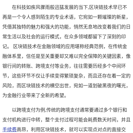
在科技如疾风骤雨般迅猛发展的当下,区块链技术早已不
再是一个令人感到陌生的专业术语，它宛如一颗璀璨的新星，
凭借其独特的魅力和强大的功能，悄然无息地改变着我们的日
常生活以及社会的运行模式，在众多领域都留下了深刻的印
记。 区块链技术在金融领域的应用堪称经典范例，在传统金
融体系里，信任是至关重要却又难以完全保障的关键因素，像
银行间的转账、跨境支付等业务，往往需要历经多个中间环
节，这些环节不仅让手续变得繁琐复杂，而且还存在着一定的
风险，而区块链技术的横空出世，宛如一道划破黑夜的曙光，
为金融行业带来了全新的希望。
以跨境支付为例,传统的跨境支付通常要通过多个银行和
支付机构进行中转，整个支付过程可能会耗费数天时间，并且
手续费
高昂，利用区块链技术，就可以实现点对点的直接交