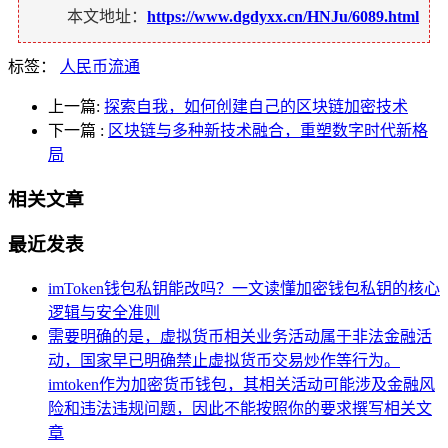
本文地址：
https://www.dgdyxx.cn/HNJu/6089.html
标签：
人民币流通
上一篇:
探索自我，如何创建自己的区块链加密技术
下一篇
:
区块链与多种新技术融合，重塑数字时代新格
局
相关文章
最近发表
imToken钱包私钥能改吗？一文读懂加密钱包私钥的核心
逻辑与安全准则
需要明确的是，虚拟货币相关业务活动属于非法金融活
动，国家早已明确禁止虚拟货币交易炒作等行为。
imtoken作为加密货币钱包，其相关活动可能涉及金融风
险和违法违规问题，因此不能按照你的要求撰写相关文
章