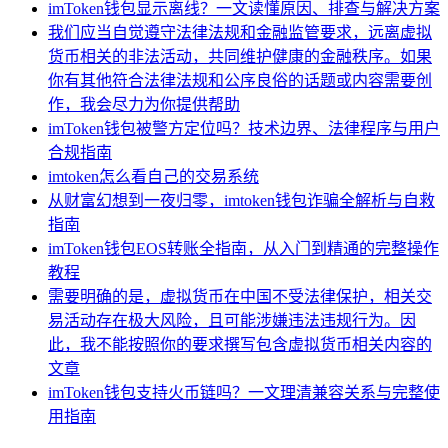
imToken钱包显示离线？一文读懂原因、排查与解决方案
我们应当自觉遵守法律法规和金融监管要求，远离虚拟
货币相关的非法活动，共同维护健康的金融秩序。如果
你有其他符合法律法规和公序良俗的话题或内容需要创
作，我会尽力为你提供帮助
imToken钱包被警方定位吗？技术边界、法律程序与用户
合规指南
imtoken怎么看自己的交易系统
从财富幻想到一夜归零，imtoken钱包诈骗全解析与自救
指南
imToken钱包EOS转账全指南，从入门到精通的完整操作
教程
需要明确的是，虚拟货币在中国不受法律保护，相关交
易活动存在极大风险，且可能涉嫌违法违规行为。因
此，我不能按照你的要求撰写包含虚拟货币相关内容的
文章
imToken钱包支持火币链吗？一文理清兼容关系与完整使
用指南