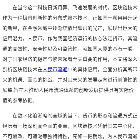
在当今这个科技日新月异、飞速发展的时代，区块链技术
作为一种极具创新性的分布式账本技术，正如同一颗冉冉升起
的新星，在金融领域中逐渐绽放出耀眼的光芒，展现出巨大的
应用潜力，人民币，作为我国经济运行的核心法定货币，其流
通的高效性、安全性以及可监管性，就如同大厦的基石一般，
对于国家经济的稳定与繁荣起着至关重要的作用，本文将深入
剖析区块链技术在
人民币流通
中的具体应用，全面分析其所带
来的机遇、面临的挑战，并对其未来的发展走向进行前瞻性的
展望,旨在为推动人民币流通体系的创新发展提供具有实际价
值的参考依据。
在数字化浪潮席卷全球的当下，货币的形态和流通方式正
经历着一场深刻而全面的变革，区块链技术凭借其去中心化、
不可篡改、可追溯等独特特性，宛如一把钥匙，为人民币流通