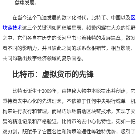
健康发展。
在当今这个飞速发展的数字化时代，比特币、中国以及
区
块链技术
这三个关键词如同璀璨星辰，频繁闪耀在大众的视野
之中，它们各自在历史的长河里书写着独特的发展篇章，散发
着不同的影响力，并且彼此之间的联系盘根错节，相互影响,
共同勾勒出数字经济领域的复杂画卷。
比特币：虚拟货币的先锋
比特币诞生于2009年，由神秘人物中本聪提出并创建，它
秉持着去中心化的先进理念，不依赖于任何中央银行或单一机
构来进行发行和管理，而是巧妙地借助区块链技术，实现了交
易的精准记录和严格验证，比特币的去中心化特性，宛如一把
双刃剑，既赋予了它匿名性和跨境流通性等独特优势，吸引了