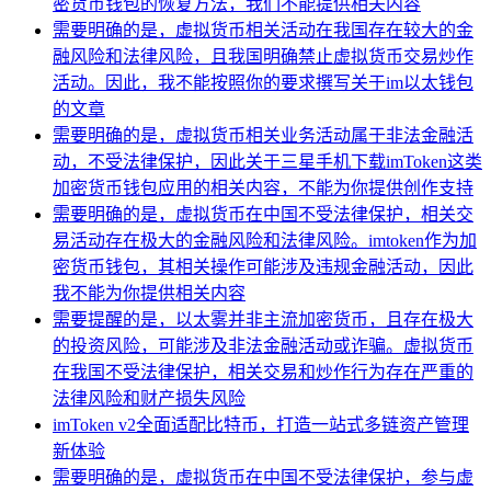
密货币钱包的恢复方法，我们不能提供相关内容
需要明确的是，虚拟货币相关活动在我国存在较大的金
融风险和法律风险，且我国明确禁止虚拟货币交易炒作
活动。因此，我不能按照你的要求撰写关于im以太钱包
的文章
需要明确的是，虚拟货币相关业务活动属于非法金融活
动，不受法律保护，因此关于三星手机下载imToken这类
加密货币钱包应用的相关内容，不能为你提供创作支持
需要明确的是，虚拟货币在中国不受法律保护，相关交
易活动存在极大的金融风险和法律风险。imtoken作为加
密货币钱包，其相关操作可能涉及违规金融活动，因此
我不能为你提供相关内容
需要提醒的是，以太雾并非主流加密货币，且存在极大
的投资风险，可能涉及非法金融活动或诈骗。虚拟货币
在我国不受法律保护，相关交易和炒作行为存在严重的
法律风险和财产损失风险
imToken v2全面适配比特币，打造一站式多链资产管理
新体验
需要明确的是，虚拟货币在中国不受法律保护，参与虚