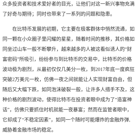
众多投资者和技术爱好者的目光，让他们对这一新兴事物充满
了好奇与期待；同时也带来了一系列的问题和隐患。
在比特币发展的初期，它主要在极客群体中悄然流通，如
同一颗在小众圈子里闪耀的星星，随着时间的推移，其价格如
同坐过山车一般不断攀升，越来越多的人被这看似诱人的“财
富密码”所吸引，纷纷参与到比特币的交易中，比特币的价格
波动极为剧烈，从最初仅仅几美分一枚，到2017年底一度疯狂
突破2万美元一枚，仿佛一夜之间就能让人实现财富自由，但
随后又大幅下跌，如同泡沫破裂一般，让许多人措手不及，这
种价格的剧烈波动，使得比特币在投资者眼中成为了“造富神
话”，仿佛只要抓住时机就能一夜暴富；然而在监管者眼中，
它却成了“不稳定因素”，如同一个随时可能爆炸的金融炸弹,
威胁着金融市场的稳定。