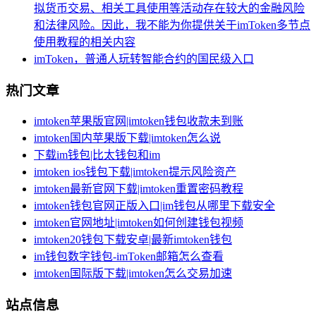
拟货币交易、相关工具使用等活动存在较大的金融风险
和法律风险。因此，我不能为你提供关于imToken多节点
使用教程的相关内容
imToken，普通人玩转智能合约的国民级入口
热门文章
imtoken苹果版官网|imtoken钱包收款未到账
imtoken国内苹果版下载|imtoken怎么说
下载im钱包|比太钱包和im
imtoken ios钱包下载|imtoken提示风险资产
imtoken最新官网下载|imtoken重置密码教程
imtoken钱包官网正版入口|im钱包从哪里下载安全
imtoken官网地址|imtoken如何创建钱包视频
imtoken20钱包下载安卓|最新imtoken钱包
im钱包数字钱包-imToken邮箱怎么查看
imtoken国际版下载|imtoken怎么交易加速
站点信息