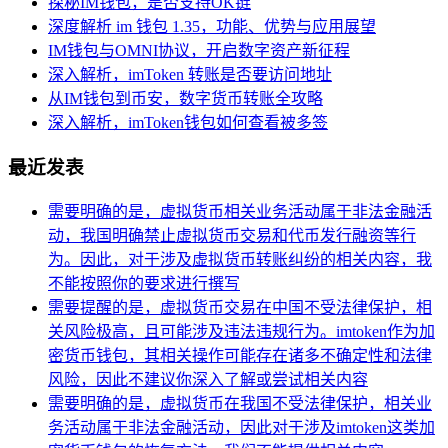
探秘IM钱包，是否支持OK链
深度解析 im 钱包 1.35，功能、优势与应用展望
IM钱包与OMNI协议，开启数字资产新征程
深入解析，imToken 转账是否要访问地址
从IM钱包到币安，数字货币转账全攻略
深入解析，imToken钱包如何查看被多签
最近发表
需要明确的是，虚拟货币相关业务活动属于非法金融活
动，我国明确禁止虚拟货币交易和代币发行融资等行
为。因此，对于涉及虚拟货币转账纠纷的相关内容，我
不能按照你的要求进行撰写
需要提醒的是，虚拟货币交易在中国不受法律保护，相
关风险极高，且可能涉及违法违规行为。imtoken作为加
密货币钱包，其相关操作可能存在诸多不确定性和法律
风险，因此不建议你深入了解或尝试相关内容
需要明确的是，虚拟货币在我国不受法律保护，相关业
务活动属于非法金融活动，因此对于涉及imtoken这类加